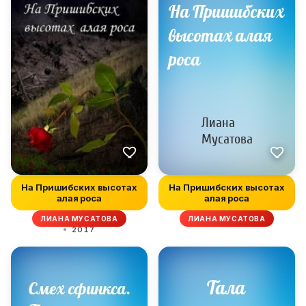
На Пришибских высотах
На Пришибских высотах
алая роса
алая роса
ЛИАНА МУСАТОВА
ЛИАНА МУСАТОВА
2017