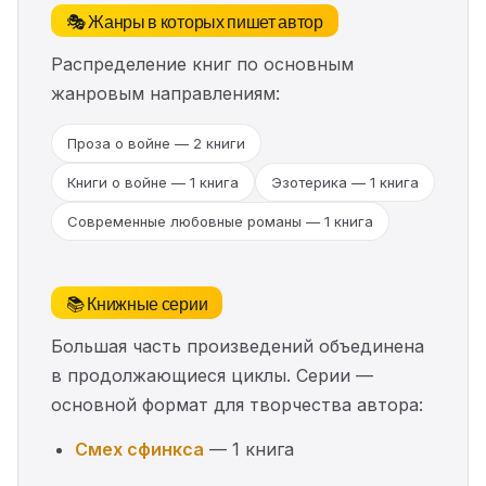
🎭 Жанры в которых пишет автор
Распределение книг по основным
жанровым направлениям:
Проза о войне — 2 книги
Книги о войне — 1 книга
Эзотерика — 1 книга
Современные любовные романы — 1 книга
📚 Книжные серии
Большая часть произведений объединена
в продолжающиеся циклы. Серии —
основной формат для творчества автора:
Смех сфинкса
— 1 книга