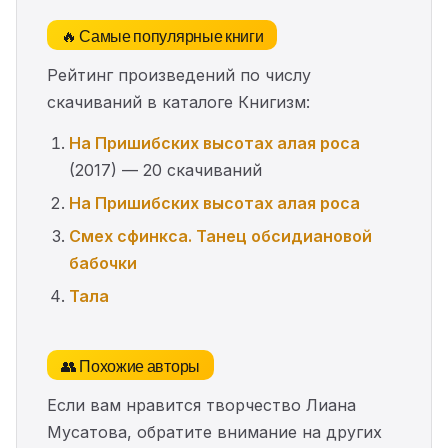
🔥 Самые популярные книги
Рейтинг произведений по числу
скачиваний в каталоге Книгизм:
На Пришибских высотах алая роса
(2017) — 20 скачиваний
На Пришибских высотах алая роса
Смех сфинкса. Танец обсидиановой
бабочки
Тала
👥 Похожие авторы
Если вам нравится творчество Лиана
Мусатова, обратите внимание на других