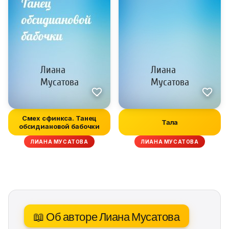
Смех сфинкса. Танец
Тала
обсидиановой бабочки
ЛИАНА МУСАТОВА
ЛИАНА МУСАТОВА
📖 Об авторе Лиана Мусатова