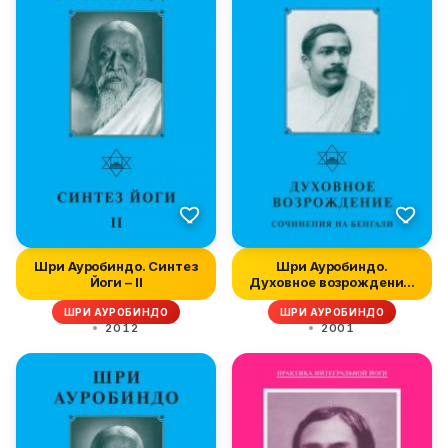
Шри Ауробиндо. Синтез
Шри Ауробиндо.
Йоги – II
Духовное возрождение.
Сочинения на...
ШРИ АУРОБИНДО
ШРИ АУРОБИНДО
2012
2001