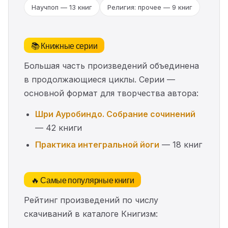
Научпоп — 13 книг
Религия: прочее — 9 книг
📚 Книжные серии
Большая часть произведений объединена
в продолжающиеся циклы. Серии —
основной формат для творчества автора:
Шри Ауробиндо. Собрание сочинений
— 42 книги
Практика интегральной йоги
— 18 книг
🔥 Самые популярные книги
Рейтинг произведений по числу
скачиваний в каталоге Книгизм: