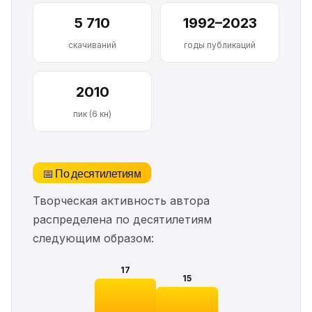
5 710
1992–2023
скачиваний
годы публикаций
2010
пик (6 кн)
📅 По десятилетиям
Творческая активность автора
распределена по десятилетиям
следующим образом:
17
15