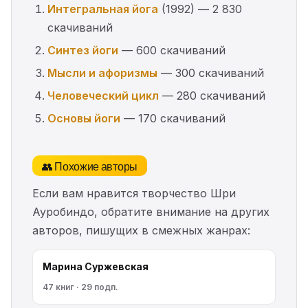
Интегральная йога
(1992) — 2 830
скачиваний
Синтез йоги
— 600 скачиваний
Мысли и афоризмы
— 300 скачиваний
Человеческий цикл
— 280 скачиваний
Основы йоги
— 170 скачиваний
👥 Похожие авторы
Если вам нравится творчество Шри
Ауробиндо, обратите внимание на других
авторов, пишущих в смежных жанрах:
Марина Cyржевcкая
47 книг · 29 подп.