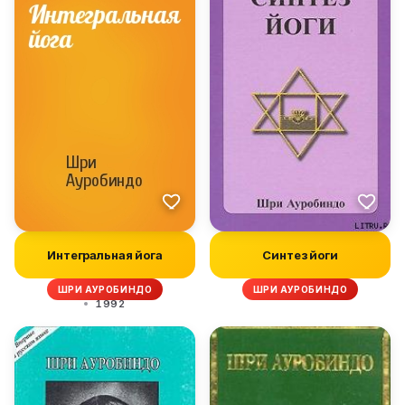
Интегральная йога
Синтез йоги
ШРИ АУРОБИНДО
ШРИ АУРОБИНДО
1992