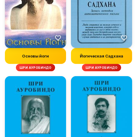
Основы йоги
Йогическая Садхана
ШРИ АУРОБИНДО
ШРИ АУРОБИНДО