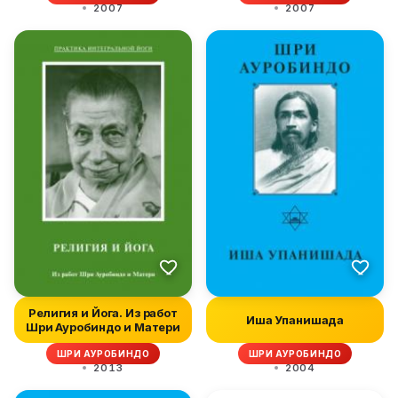
2007
2007
Религия и Йога. Из работ
Иша Упанишада
Шри Ауробиндо и Матери
ШРИ АУРОБИНДО
ШРИ АУРОБИНДО
2013
2004