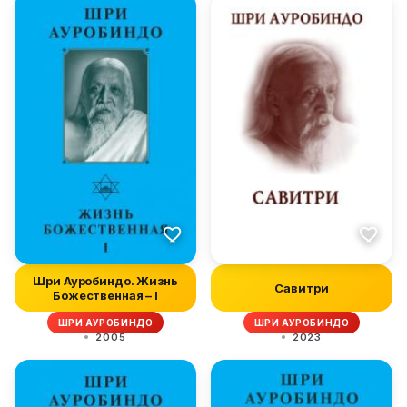
Шри Ауробиндо. Жизнь
Савитри
Божественная – I
ШРИ АУРОБИНДО
ШРИ АУРОБИНДО
2005
2023