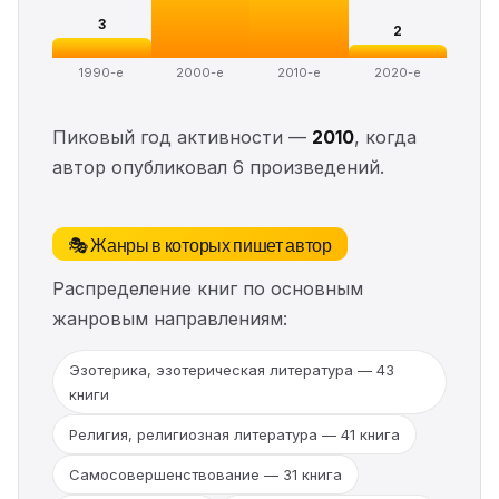
3
2
1990-е
2000-е
2010-е
2020-е
Пиковый год активности —
2010
, когда
автор опубликовал 6 произведений.
🎭 Жанры в которых пишет автор
Распределение книг по основным
жанровым направлениям:
Эзотерика, эзотерическая литература — 43
книги
Религия, религиозная литература — 41 книга
Самосовершенствование — 31 книга