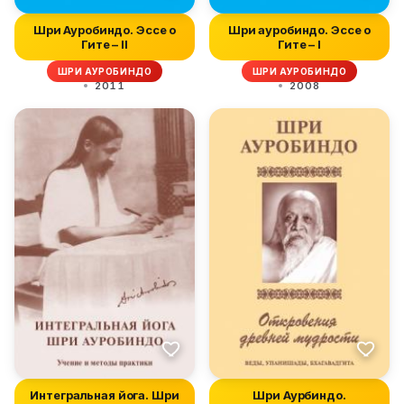
Шри Ауробиндо. Эссе о
Шри ауробиндо. Эссе о
Гите – II
Гите – I
ШРИ АУРОБИНДО
ШРИ АУРОБИНДО
2011
2008
Интегральная йога. Шри
Шри Аурбиндо.