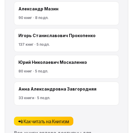
Александр Мазин
90 книг · 8 подп.
Игорь Станиславович Прокопенко
137 книг · 5 подп.
Юрий Николаевич Москаленко
80 книг · 5 подп.
Анна Александровна Завгородняя
33 книги · 5 подп.
📲 Как читать на Книгизм