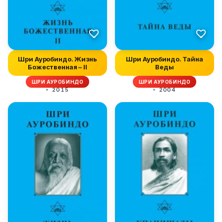
Шри Ауробиндо. Жизнь
Шри Ауробиндо. Тайна
Божественная – II
Веды
ШРИ АУРОБИНДО
ШРИ АУРОБИНДО
2015
2004