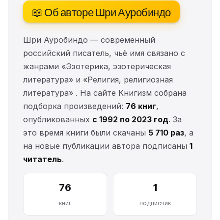
📖 Об авторе Шри Ауробиндо
Шри Ауробиндо — современный
российский писатель, чьё имя связано с
жанрами «Эзотерика, эзотерическая
литература» и «Религия, религиозная
литература» . На сайте Книгизм собрана
подборка произведений:
76 книг
,
опубликованных
с 1992 по 2023 год
. За
это время книги были скачаны
5 710 раз
, а
на новые публикации автора подписаны
1
читатель
.
76
1
книг
подписчик