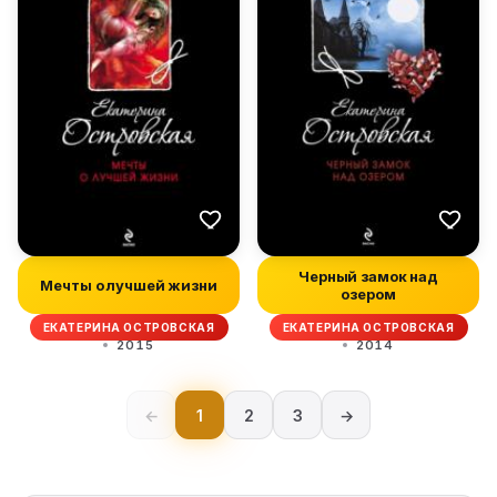
Черный замок над
Мечты о лучшей жизни
озером
ЕКАТЕРИНА ОСТРОВСКАЯ
ЕКАТЕРИНА ОСТРОВСКАЯ
2015
2014
←
1
2
3
→