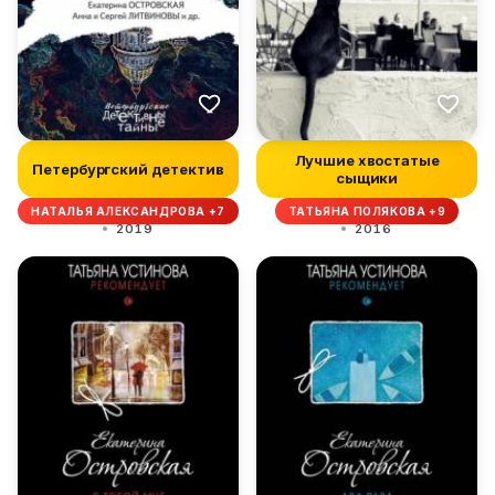
Лучшие хвостатые
Петербургский детектив
сыщики
НАТАЛЬЯ АЛЕКСАНДРОВА +7
ТАТЬЯНА ПОЛЯКОВА +9
2019
2016