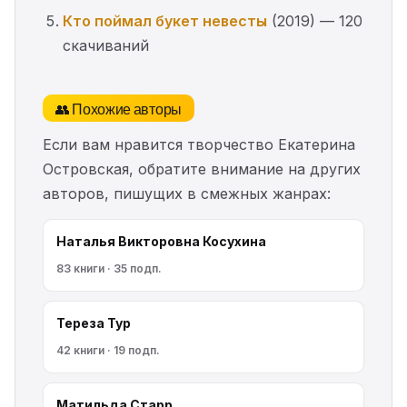
Кто поймал букет невесты
(2019) — 120
скачиваний
👥 Похожие авторы
Если вам нравится творчество Екатерина
Островская, обратите внимание на других
авторов, пишущих в смежных жанрах:
Наталья Викторовна Косухина
83 книги · 35 подп.
Тереза Тур
42 книги · 19 подп.
Матильда Старр