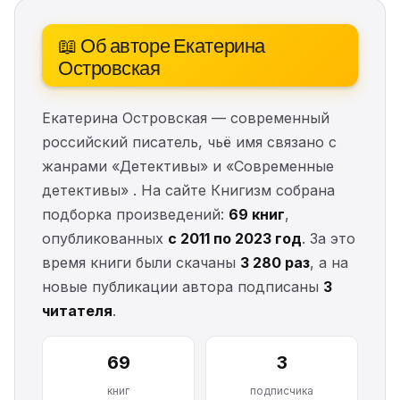
📖 Об авторе Екатерина
Островская
Екатерина Островская — современный
российский писатель, чьё имя связано с
жанрами «Детективы» и «Современные
детективы» . На сайте Книгизм собрана
подборка произведений:
69 книг
,
опубликованных
с 2011 по 2023 год
. За это
время книги были скачаны
3 280 раз
, а на
новые публикации автора подписаны
3
читателя
.
69
3
книг
подписчика