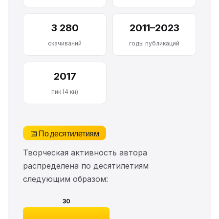
3 280
2011–2023
скачиваний
годы публикаций
2017
пик (4 кн)
📅 По десятилетиям
Творческая активность автора
распределена по десятилетиям
следующим образом:
30