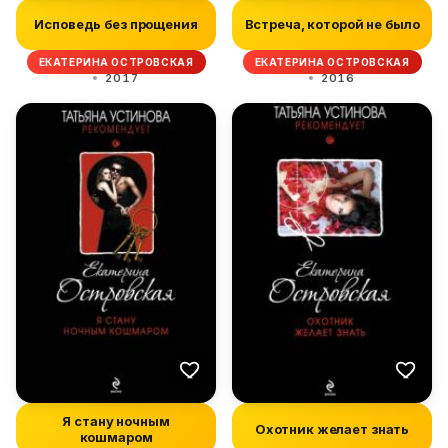
Исповедь без прощения
Встреча, которой не было
ЕКАТЕРИНА ОСТРОВСКАЯ
ЕКАТЕРИНА ОСТРОВСКАЯ
2017
2016
Я стану ночным
Охотник желает знать
кошмаром