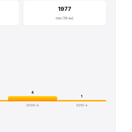
1977
пик (18 кн)
4
1
2000-е
2010-е