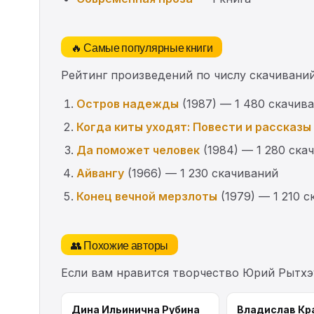
🔥 Самые популярные книги
Рейтинг произведений по числу скачиваний
Остров надежды
(1987) — 1 480 скачив
Когда киты уходят: Повести и рассказы
Да поможет человек
(1984) — 1 280 ска
Айвангу
(1966) — 1 230 скачиваний
Конец вечной мерзлоты
(1979) — 1 210 
👥 Похожие авторы
Если вам нравится творчество Юрий Рытхэ
Дина Ильинична Рубина
Владислав Кр