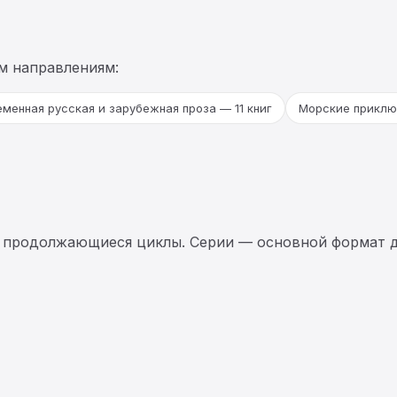
м направлениям:
менная русская и зарубежная проза — 11 книг
Морские приключ
 продолжающиеся циклы. Серии — основной формат д