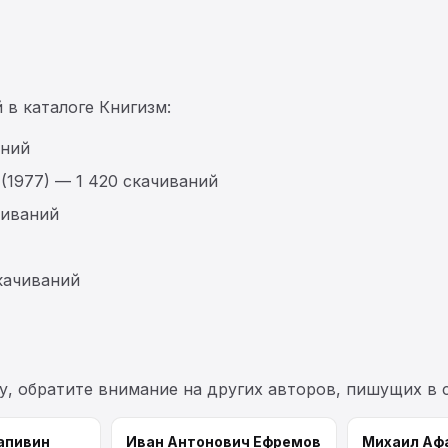
 в каталоге Книгизм:
аний
(1977) — 1 420 скачиваний
чиваний
скачиваний
у, обратите внимание на других авторов, пишущих в
апивин
Иван Антонович Ефремов
Михаил Аф