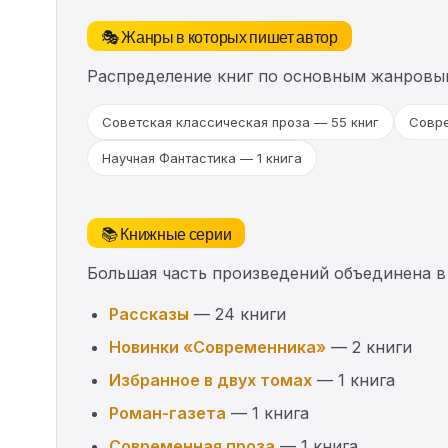
🎭 Жанры в которых пишет автор
Распределение книг по основным жанровы
Советская классическая проза — 55 книг
Совре
Научная Фантастика — 1 книга
📚 Книжные серии
Большая часть произведений объединена в
Рассказы
— 24 книги
Новинки «Современника»
— 2 книги
Избранное в двух томах
— 1 книга
Роман-газета
— 1 книга
Современная проза
— 1 книга