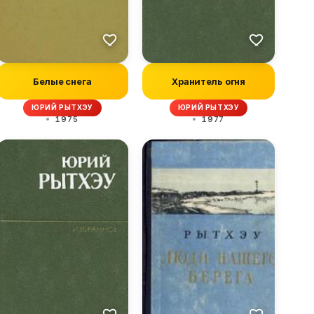
Белые снега
Хранитель огня
ЮРИЙ РЫТХЭУ
ЮРИЙ РЫТХЭУ
1975
1977