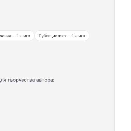
ения — 1 книга
Публицистика — 1 книга
ля творчества автора: