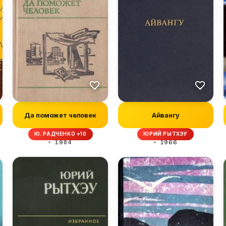
Да поможет человек
Айвангу
Ю. РАДЧЕНКО +10
ЮРИЙ РЫТХЭУ
1984
1966