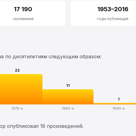
17 190
1953–2016
скачиваний
годы публикаций
на по десятилетиям следующим образом:
22
11
1
1970-е
1980-е
1990-е
тор опубликовал 18 произведений.