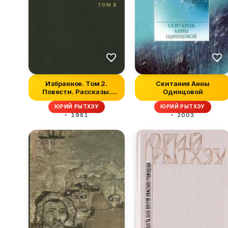
Избранное. Том 2.
Cкитания Анны
Повести. Рассказы.
Одинцовой
Очерки
ЮРИЙ РЫТХЭУ
ЮРИЙ РЫТХЭУ
1981
2003