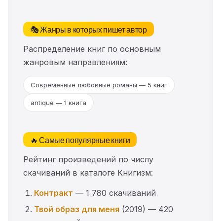
🎭 Жанры в которых пишет автор
Распределение книг по основным
жанровым направлениям:
Современные любовные романы — 5 книг
antique — 1 книга
🔥 Самые популярные книги
Рейтинг произведений по числу
скачиваний в каталоге Книгизм:
Контракт
— 1 780 скачиваний
Твой образ для меня
(2019) — 420