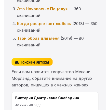
скачиваний
Это Началось с Поцелуя
— 360
скачиваний
Когда расцветает любовь
(2018) — 350
скачиваний
Твой образ для меня
(2019) — 80
скачиваний
👥 Похожие авторы
Если вам нравится творчество Мелани
Морлэнд, обратите внимание на других
авторов, пишущих в смежных жанрах:
Виктория Дмитриевна Свободина
46 книг · 46 подп.