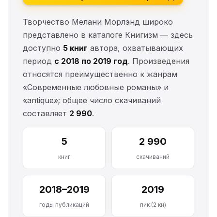
Творчество Мелани Морлэнд широко
представлено в каталоге Книгизм — здесь
доступно
5 книг
автора, охватывающих
период
с 2018 по 2019 год
. Произведения
относятся преимущественно к жанрам
«Современные любовные романы» и
«antique»; общее число скачиваний
составляет
2 990
.
5
2 990
книг
скачиваний
2018–2019
2019
годы публикаций
пик (2 кн)