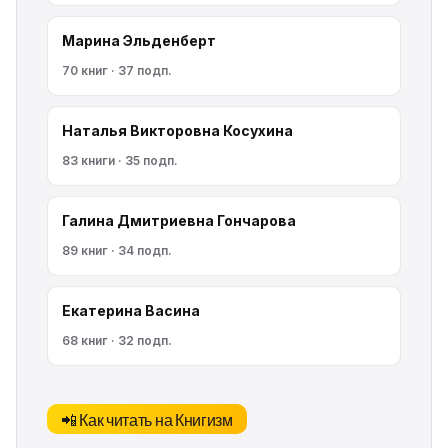
Марина Эльденберт
70 книг · 37 подп.
Наталья Викторовна Косухина
83 книги · 35 подп.
Галина Дмитриевна Гончарова
89 книг · 34 подп.
Екатерина Васина
68 книг · 32 подп.
📲 Как читать на Книгизм