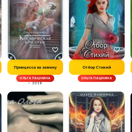
Принцесса на замену
Отбор Стихий
ОЛЬГА ПАШНИНА
ОЛЬГА ПАШНИНА
2018