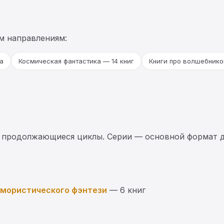
м направлениям:
а
Космическая фантастика — 14 книг
Книги про волшебнико
 продолжающиеся циклы. Серии — основной формат д
юмористического фэнтези
— 6 книг