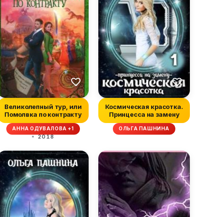
Великолепный тур, или
Космическая красотка.
Помолвка по контракту
Принцесса на замену
АННА ОДУВАЛОВА +1
ОЛЬГА ПАШНИНА
2018