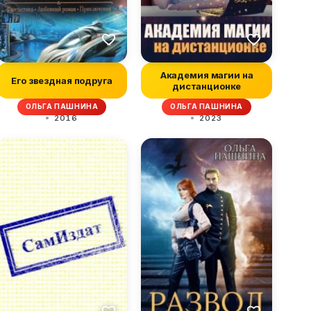
Академия магии на
Его звездная подруга
дистанционке
ОЛЬГА ПАШНИНА
ОЛЬГА ПАШНИНА
2016
2023