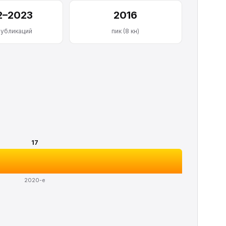
2–2023
2016
публикаций
пик (8 кн)
17
2020-е