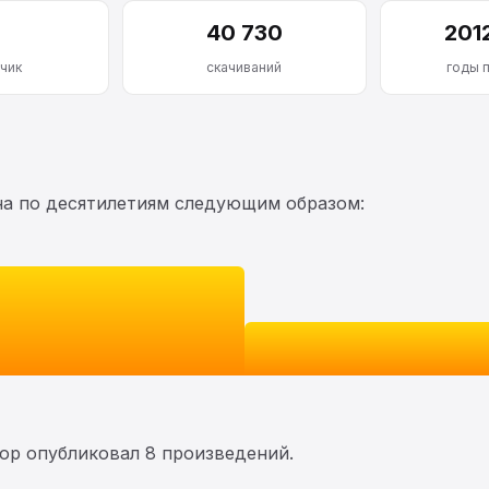
40 730
201
чик
скачиваний
годы 
на по десятилетиям следующим образом:
тор опубликовал 8 произведений.