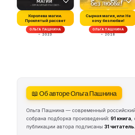
Королева магии.
Сырная магия, или Не
Проклятый рассвет
хочу без любви!
ОЛЬГА ПАШНИНА
ОЛЬГА ПАШНИНА
2023
2018
📖 Об авторе Ольга Пашнина
Ольга Пашнина — современный российский 
собрана подборка произведений:
91 книга
,
публикации автора подписаны
31 читатель