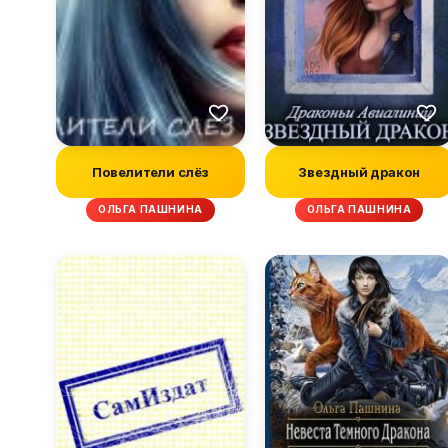
Повелители слёз
Звездный дракон
ОЛЬГА ПАШНИНА
ОЛЬГА ПАШНИНА