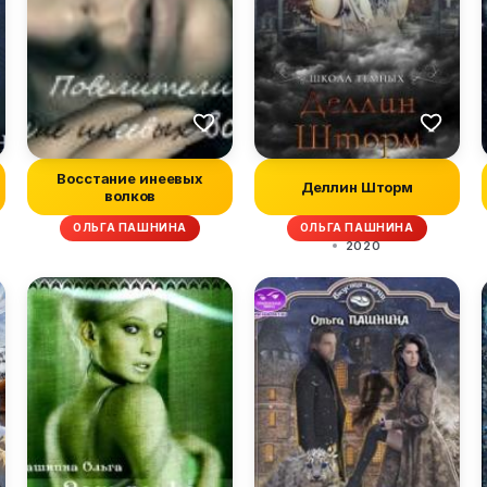
Восстание инеевых
Деллин Шторм
волков
ОЛЬГА ПАШНИНА
ОЛЬГА ПАШНИНА
2020