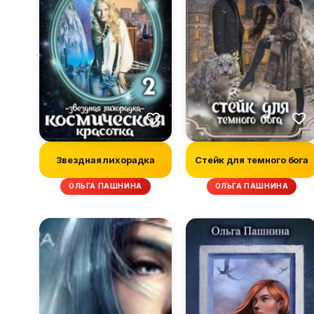
Звездная лихорадка
Стейк для темного бога
ОЛЬГА ПАШНИНА
ОЛЬГА ПАШНИНА