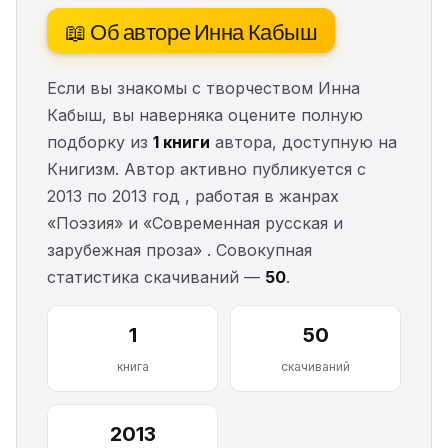
📖 Об авторе Инна Кабыш
Если вы знакомы с творчеством Инна
Кабыш, вы наверняка оцените полную
подборку из
1 книги
автора, доступную на
Книгизм. Автор активно публикуется с
2013 по 2013 год , работая в жанрах
«Поэзия» и «Современная русская и
зарубежная проза» . Совокупная
статистика скачиваний —
50
.
1
50
книга
скачиваний
2013