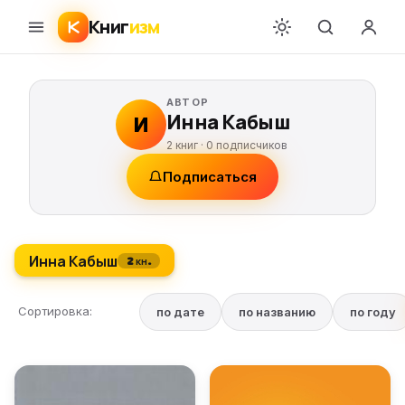
Книг
изм
АВТОР
Инна Кабыш
И
2 книг ·
0
подписчиков
Подписаться
Инна Кабыш
2 кн.
Сортировка:
по дате
по названию
по году