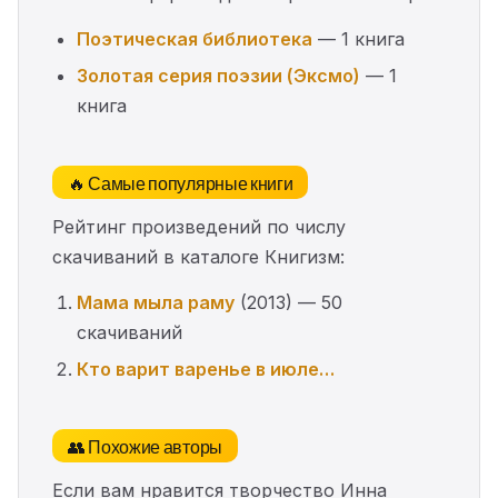
Поэтическая библиотека
— 1 книга
Золотая серия поэзии (Эксмо)
— 1
книга
🔥 Самые популярные книги
Рейтинг произведений по числу
скачиваний в каталоге Книгизм:
Мама мыла раму
(2013) — 50
скачиваний
Кто варит варенье в июле…
👥 Похожие авторы
Если вам нравится творчество Инна