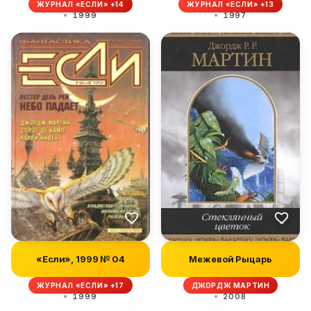
ЖУРНАЛ «ЕСЛИ» +14
ЖУРНАЛ «ЕСЛИ» +13
1999
1997
«Если», 1999 № 04
Межевой Рыцарь
ЖУРНАЛ «ЕСЛИ» +17
ДЖОРДЖ МАРТИН
1999
2008