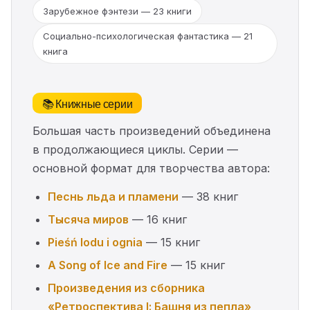
Зарубежное фэнтези — 23 книги
Социально-психологическая фантастика — 21
книга
📚 Книжные серии
Большая часть произведений объединена
в продолжающиеся циклы. Серии —
основной формат для творчества автора:
Песнь льда и пламени
— 38 книг
Тысяча миров
— 16 книг
Pieśń lodu i ognia
— 15 книг
A Song of Ice and Fire
— 15 книг
Произведения из сборника
«Ретроспектива І: Башня из пепла»