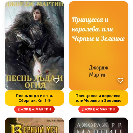
Песнь льда и огня.
Принцесса и королева,
Сборник. Кн. 1-9
или Черные и Зеленые
ДЖОРДЖ МАРТИН
ДЖОРДЖ МАРТИН