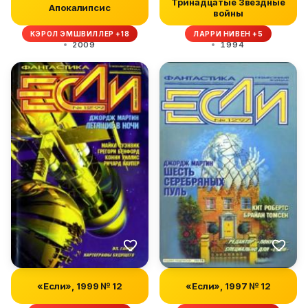
Тринадцатые Звездные
Апокалипсис
войны
КЭРОЛ ЭМШВИЛЛЕР +18
ЛАРРИ НИВЕН +5
2009
1994
«Если», 1999 № 12
«Если», 1997 № 12