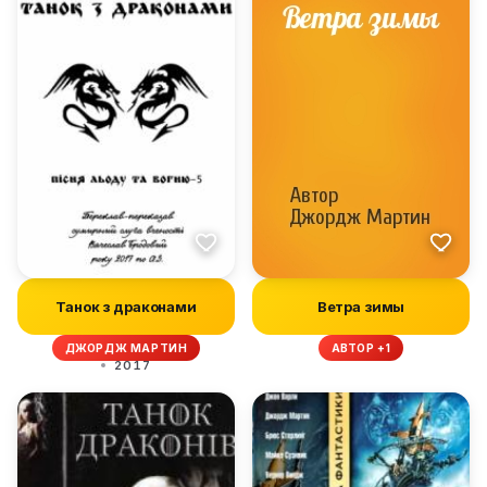
Танок з драконами
Ветра зимы
ДЖОРДЖ МАРТИН
АВТОР +1
2017