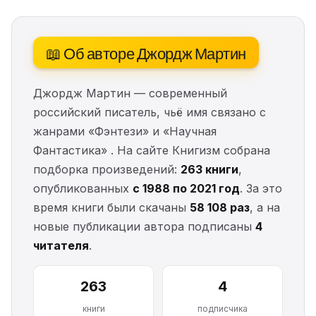
📖 Об авторе Джордж Мартин
Джордж Мартин — современный
российский писатель, чьё имя связано с
жанрами «Фэнтези» и «Научная
Фантастика» . На сайте Книгизм собрана
подборка произведений:
263 книги
,
опубликованных
с 1988 по 2021 год
. За это
время книги были скачаны
58 108 раз
, а на
новые публикации автора подписаны
4
читателя
.
263
4
книги
подписчика