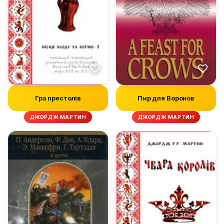
Гра престолів
Пир для Воронов
ДЖОРДЖ МАРТИН
ДЖОРДЖ МАРТИН