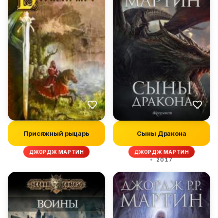
Присяжный рыцарь
Сыны Дракона
ДЖОРДЖ МАРТИН
ДЖОРДЖ МАРТИН
2017