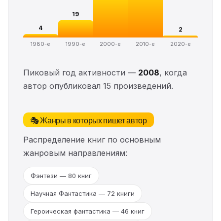
19
4
2
1980-е
1990-е
2000-е
2010-е
2020-е
Пиковый год активности —
2008
, когда
автор опубликовал 15 произведений.
🎭 Жанры в которых пишет автор
Распределение книг по основным
жанровым направлениям:
Фэнтези — 80 книг
Научная Фантастика — 72 книги
Героическая фантастика — 46 книг