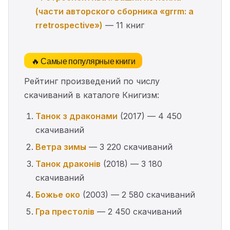
(части авторского сборника «grrm: a
rretrospective»)
— 11 книг
🔥 Самые популярные книги
Рейтинг произведений по числу
скачиваний в каталоге Книгизм:
Танок з драконами
(2017) — 4 450
скачиваний
Ветра зимы
— 3 220 скачиваний
Танок драконів
(2018) — 3 180
скачиваний
Божье око
(2003) — 2 580 скачиваний
Гра престолів
— 2 450 скачиваний