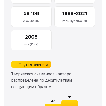
58 108
1988–2021
скачиваний
годы публикаций
2008
пик (15 кн)
📅 По десятилетиям
Творческая активность автора
распределена по десятилетиям
следующим образом:
55
47