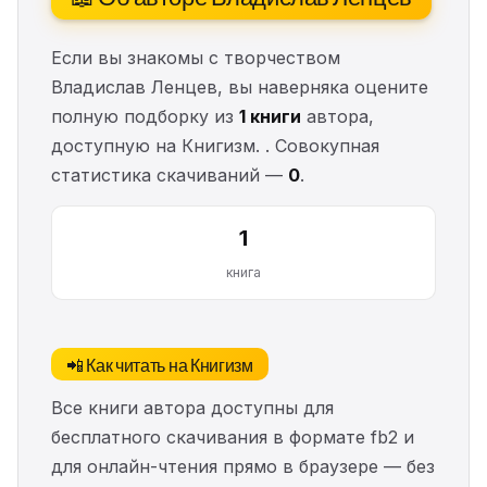
Если вы знакомы с творчеством
Владислав Ленцев, вы наверняка оцените
полную подборку из
1 книги
автора,
доступную на Книгизм. . Совокупная
статистика скачиваний —
0
.
1
книга
📲 Как читать на Книгизм
Все книги автора доступны для
бесплатного скачивания в формате fb2 и
для онлайн-чтения прямо в браузере — без