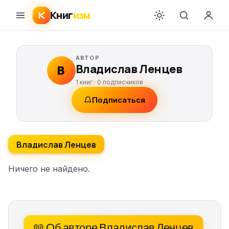
Книг
изм
АВТОР
Владислав Ленцев
В
1 книг ·
0
подписчиков
Подписаться
Владислав Ленцев
Ничего не найдено.
📖 Об авторе Владислав Ленцев