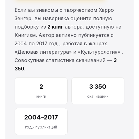
Если вы знакомы с творчеством Харро
Зенгер, вы наверняка оцените полную
подборку из
2 книг
автора, доступную на
Книгизм. Автор активно публикуется с
2004 по 2017 год , работая в жанрах
«Деловая литература» и «Культурология» .
Совокупная статистика скачиваний —
3
350
.
2
3 350
книги
скачиваний
2004–2017
годы публикаций