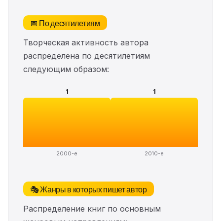
📅 По десятилетиям
Творческая активность автора
распределена по десятилетиям
следующим образом:
1
1
2000-е
2010-е
🎭 Жанры в которых пишет автор
Распределение книг по основным