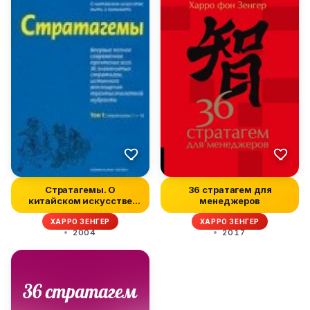
Стратагемы. О
36 стратагем для
китайском искусстве
менеджеров
жить и выживать....
ХАРРО ЗЕНГЕР
ХАРРО ЗЕНГЕР
2004
2017