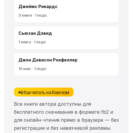
Джеймс Рикардс
3 книги · 1 подп.
Сьюзан Дэвид
1 книга · 1 подп.
Джон Дэвисон Рокфеллер
10 книг · 1 подп.
📲 Как читать на Книгизм
Все книги автора доступны для
бесплатного скачивания в формате fb2 и
для онлайн-чтения прямо в браузере — без
регистрации и без навязчивой рекламы.