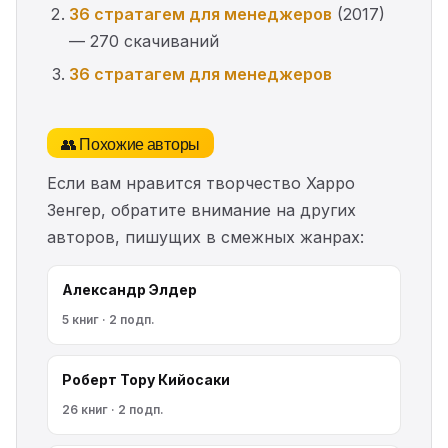
36 стратагем для менеджеров
(2017)
— 270 скачиваний
36 стратагем для менеджеров
👥 Похожие авторы
Если вам нравится творчество Харро
Зенгер, обратите внимание на других
авторов, пишущих в смежных жанрах:
Александр Элдер
5 книг · 2 подп.
Роберт Тору Кийосаки
26 книг · 2 подп.