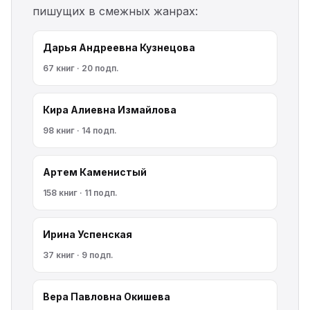
пишущих в смежных жанрах:
Дарья Андреевна Кузнецова
67 книг · 20 подп.
Кира Алиевна Измайлова
98 книг · 14 подп.
Артем Каменистый
158 книг · 11 подп.
Ирина Успенская
37 книг · 9 подп.
Вера Павловна Окишева