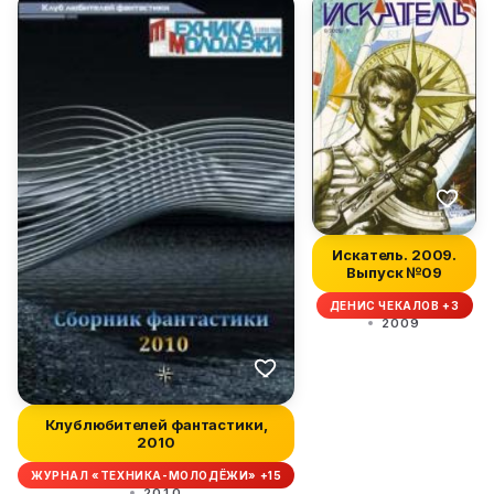
Искатель. 2009.
Выпуск №09
ДЕНИС ЧЕКАЛОВ +3
2009
Клуб любителей фантастики,
2010
ЖУРНАЛ «ТЕХНИКА-МОЛОДЁЖИ» +15
2010