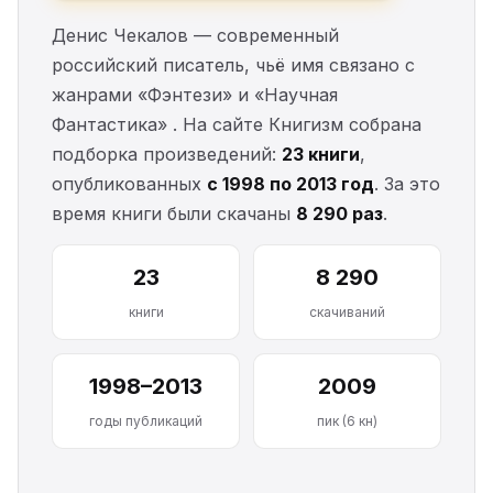
Денис Чекалов — современный
российский писатель, чьё имя связано с
жанрами «Фэнтези» и «Научная
Фантастика» . На сайте Книгизм собрана
подборка произведений:
23 книги
,
опубликованных
с 1998 по 2013 год
. За это
время книги были скачаны
8 290 раз
.
23
8 290
книги
скачиваний
1998–2013
2009
годы публикаций
пик (6 кн)