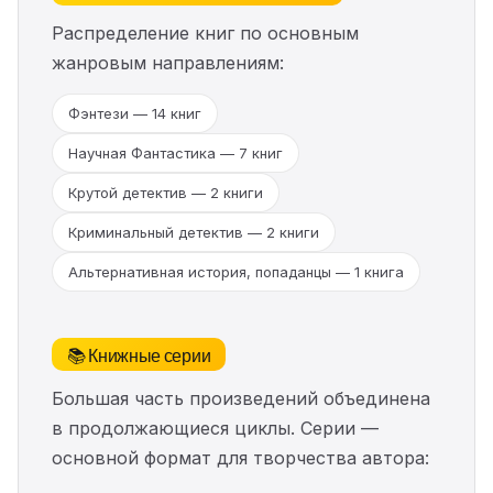
Распределение книг по основным
жанровым направлениям:
Фэнтези — 14 книг
Научная Фантастика — 7 книг
Крутой детектив — 2 книги
Криминальный детектив — 2 книги
Альтернативная история, попаданцы — 1 книга
📚 Книжные серии
Большая часть произведений объединена
в продолжающиеся циклы. Серии —
основной формат для творчества автора: