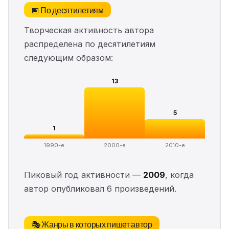
📅 По десятилетиям
Творческая активность автора
распределена по десятилетиям
следующим образом:
13
5
1
1990-е
2000-е
2010-е
Пиковый год активности —
2009
, когда
автор опубликовал 6 произведений.
🎭 Жанры в которых пишет автор