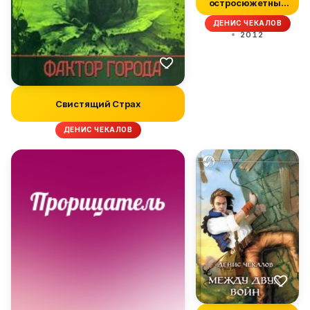
остросюжетные
детективы. №2
ДЕНИС ЧЕКАЛОВ
2012
Свистящий Страх
ДЕНИС ЧЕКАЛОВ