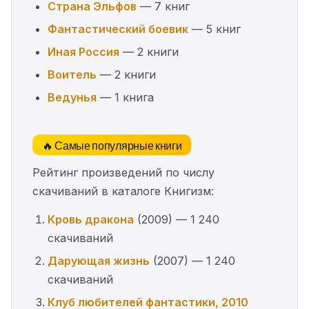
Страна Эльфов
— 7 книг
Фантастический боевик
— 5 книг
Иная Россия
— 2 книги
Воитель
— 2 книги
Ведунья
— 1 книга
🔥 Самые популярные книги
Рейтинг произведений по числу
скачиваний в каталоге Книгизм:
Кровь дракона
(2009) — 1 240
скачиваний
Дарующая жизнь
(2007) — 1 240
скачиваний
Клуб любителей фантастики, 2010