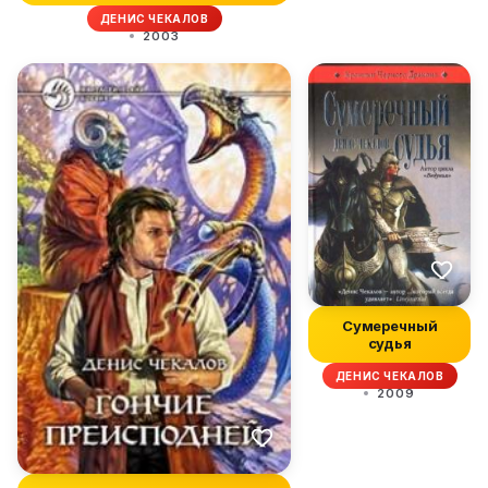
ДЕНИС ЧЕКАЛОВ
2003
Сумеречный
судья
ДЕНИС ЧЕКАЛОВ
2009