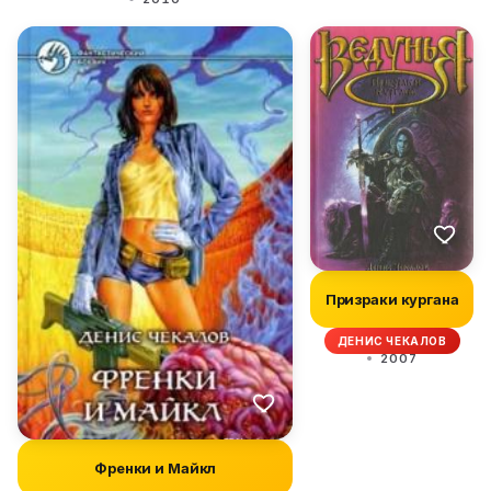
Призраки кургана
ДЕНИС ЧЕКАЛОВ
2007
Френки и Майкл