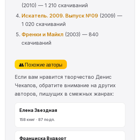
(2010) — 1 210 скачиваний
Искатель. 2009. Выпуск №09
(2009) —
1 020 скачиваний
Френки и Майкл
(2003) — 840
скачиваний
👥 Похожие авторы
Если вам нравится творчество Денис
Чекалов, обратите внимание на других
авторов, пишущих в смежных жанрах:
Елена Звездная
158 книг · 87 подп.
Франциска Вудворт