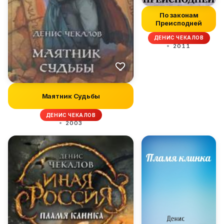
По законам
Преисподней
ДЕНИС ЧЕКАЛОВ
2011
Маятник Судьбы
ДЕНИС ЧЕКАЛОВ
2003