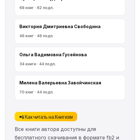
68 книг · 62 подп.
Виктория Дмитриевна Свободина
46 книг · 46 подп.
Ольга Вадимовна Гусейнова
34 книги · 44 подп.
Милена Валерьевна Завойчинская
70 книг · 44 подп.
📲 Как читать на Книгизм
Все книги автора доступны для
бесплатного скачивания в формате fb2 и