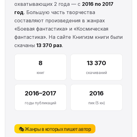
охватывающих 2 года — с
2016 по 2017
год
. Большую часть творчества
составляют произведения в жанрах
«Боевая фантастика» и «Космическая
фантастика». На сайте Книгизм книги были
скачаны
13 370 раз
.
8
13 370
книг
скачиваний
2016–2017
2016
годы публикаций
пик (5 кн)
🎭 Жанры в которых пишет автор