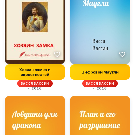
Хозяин замка и
Цифровой Маугли
окрестностей
ВАССЯ ВАССИН
ВАССЯ ВАССИН
2016
2016