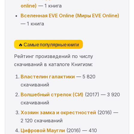
online)
— 1 книга
Вселенная EVE Online (Миры EVE Online)
— 1 книга
🔥 Самые популярные книги
Рейтинг произведений по числу
скачиваний в каталоге Книгизм:
Властелин галактики
— 5 820
скачиваний
Волшебный стрелок (СИ)
(2017) — 3 920
скачиваний
Хозяин замка и окрестностей
(2016) —
2 120 скачиваний
Цифровой Маугли
(2016) — 410