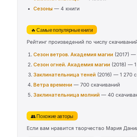
Сезоны
— 4 книги
🔥 Самые популярные книги
Рейтинг произведений по числу скачиваний
Сезон ветров. Академия магии
(2017) —
Сезон огней. Академия магии
(2018) — 1
Заклинательница теней
(2016) — 1 270 
Ветра времени
— 700 скачиваний
Заклинательница молний
— 40 скачива
👥 Похожие авторы
Если вам нравится творчество Мария Дани