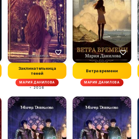
Заклинательница
Ветра времени
теней
МАРИЯ ДАНИЛОВА
МАРИЯ ДАНИЛОВА
2016