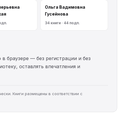
лерьевна
Ольга Вадимовна
кая
Гусейнова
одп.
34 книги · 44 подп.
 в браузере — без регистрации и без
иотеку, оставлять впечатления и
чески. Книги размещены в соответствии с