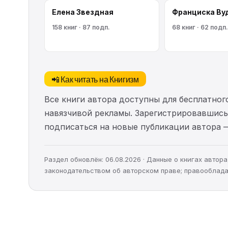
Елена Звездная
Франциска Ву
158 книг · 87 подп.
68 книг · 62 подп.
📲 Как читать на Книгизм
Все книги автора доступны для бесплатного
навязчивой рекламы. Зарегистрировавшись 
подписаться на новые публикации автора 
Раздел обновлён: 06.08.2026 · Данные о книгах авто
законодательством об авторском праве; правооблада