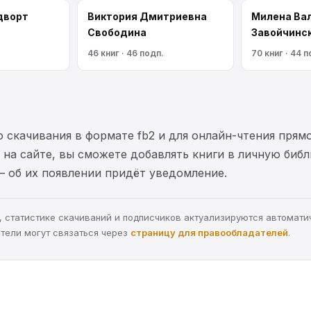
дворт
Виктория Дмитриевна
Милена Ва
Свободина
Завойчинс
46 книг · 46 подп.
70 книг · 44 п
 скачивания в формате fb2 и для онлайн-чтения прямо
на сайте, вы сможете добавлять книги в личную библ
— об их появлении придёт уведомление.
ра, статистике скачиваний и подписчиков актуализируются автомати
тели могут связаться через
страницу для правообладателей
.