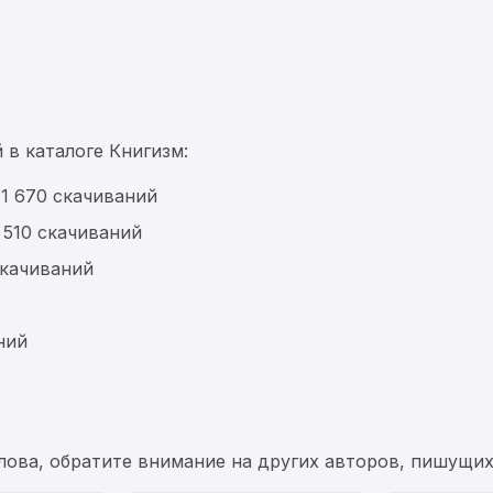
 в каталоге Книгизм:
 1 670 скачиваний
 510 скачиваний
скачиваний
ний
лова, обратите внимание на других авторов, пишущи