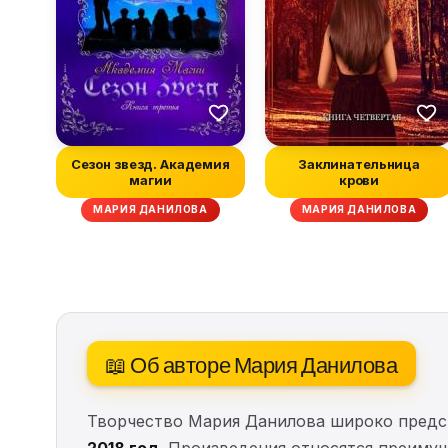
Сезон звезд. Академия
Заклинательница
магии
крови
МАРИЯ ДАНИЛОВА
МАРИЯ ДАНИЛОВА
📖 Об авторе Мария Данилова
Творчество Мария Данилова широко предс
2018 год
. Произведения относятся преиму