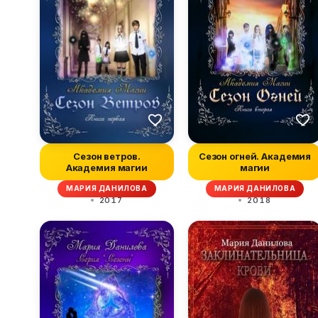
Сезон ветров.
Сезон огней. Академия
Академия магии
магии
МАРИЯ ДАНИЛОВА
МАРИЯ ДАНИЛОВА
2017
2018