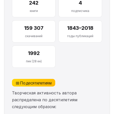
242
4
книги
подписчика
159 307
1843–2018
скачиваний
годы публикаций
1992
пик (28 кн)
📅 По десятилетиям
Творческая активность автора
распределена по десятилетиям
следующим образом: