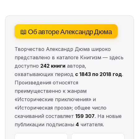
📖 Об авторе Александр Дюма
Творчество Александр Дюма широко
представлено в каталоге Книгизм — здесь
доступно
242 книги
автора,
охватывающих период
с 1843 по 2018 год
.
Произведения относятся
преимущественно к жанрам
«Исторические приключения» и
«Историческая проза»; общее число
скачиваний составляет
159 307
. На новые
публикации подписаны
4
читателя.