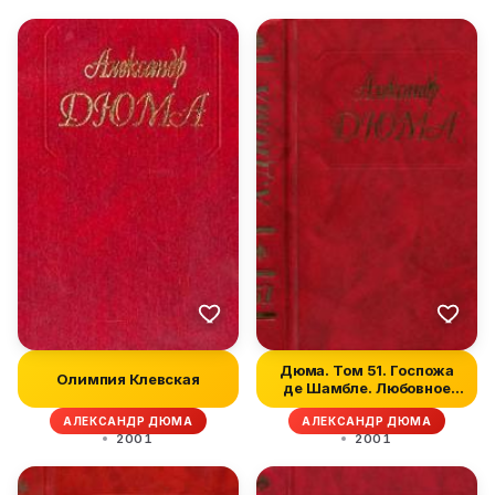
Дюма. Том 51. Госпожа
Олимпия Клевская
де Шамбле. Любовное
приключе...
АЛЕКСАНДР ДЮМА
АЛЕКСАНДР ДЮМА
2001
2001