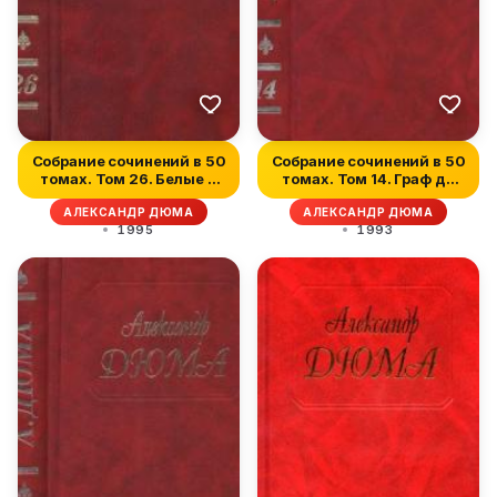
Собрание сочинений в 50
Собрание сочинений в 50
томах. Том 26. Белые и
томах. Том 14. Граф де
син...
Мон...
АЛЕКСАНДР ДЮМА
АЛЕКСАНДР ДЮМА
1995
1993