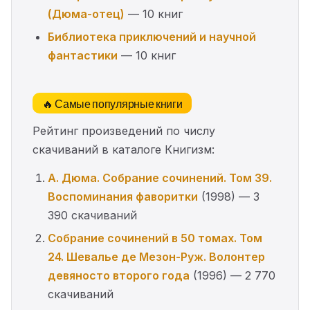
(Дюма-отец)
— 10 книг
Библиотека приключений и научной
фантастики
— 10 книг
🔥 Самые популярные книги
Рейтинг произведений по числу
скачиваний в каталоге Книгизм:
А. Дюма. Собрание сочинений. Том 39.
Воспоминания фаворитки
(1998) — 3
390 скачиваний
Собрание сочинений в 50 томах. Том
24. Шевалье де Мезон-Руж. Волонтер
девяносто второго года
(1996) — 2 770
скачиваний