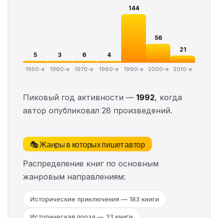
144
56
21
5
3
6
4
1950-е
1960-е
1970-е
1980-е
1990-е
2000-е
2010-е
Пиковый год активности —
1992
, когда
автор опубликовал 28 произведений.
🎭 Жанры в которых пишет автор
Распределение книг по основным
жанровым направлениям:
Исторические приключения — 183 книги
Историческая проза — 33 книги