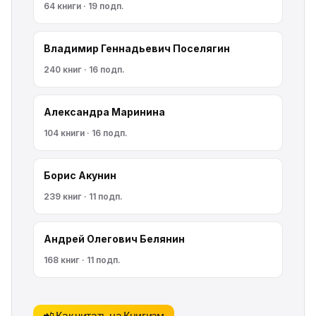
64 книги · 19 подп.
Владимир Геннадьевич Поселягин
240 книг · 16 подп.
Александра Маринина
104 книги · 16 подп.
Борис Акунин
239 книг · 11 подп.
Андрей Олегович Белянин
168 книг · 11 подп.
📲 Как читать на Книгизм