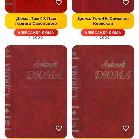
Дюма. Том 47. Паж
Дюма. Том 49. Олимпия
герцога Савойского
Клевская
АЛЕКСАНДР ДЮМА
АЛЕКСАНДР ДЮМА
2000
2001