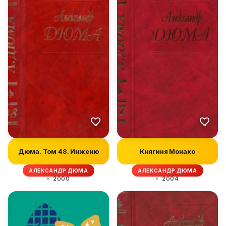
Дюма. Том 48. Инженю
Княгиня Монако
АЛЕКСАНДР ДЮМА
АЛЕКСАНДР ДЮМА
2000
2004