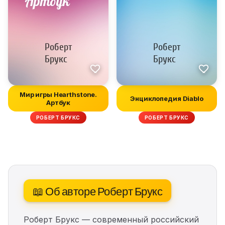
Мир игры Hearthstone.
Энциклопедия Diablo
Артбук
РОБЕРТ БРУКС
РОБЕРТ БРУКС
📖 Об авторе Роберт Брукс
Роберт Брукс — современный российский