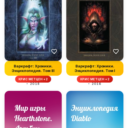
Варкрафт: Хроники.
Варкрафт: Хроники.
Энциклопедия. Том III
Энциклопедия. Том I
КРИС МЕТЦЕН +2
КРИС МЕТЦЕН +2
2018
2016