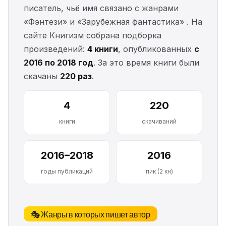
писатель, чьё имя связано с жанрами
«Фэнтези» и «Зарубежная фантастика» . На
сайте Книгизм собрана подборка
произведений:
4 книги
, опубликованных
с
2016 по 2018 год
. За это время книги были
скачаны
220 раз
.
4
220
книги
скачиваний
2016–2018
2016
годы публикаций
пик (2 кн)
🎭 Жанры в которых пишет автор