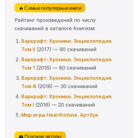
🔥 Самые популярные книги
Рейтинг произведений по числу
скачиваний в каталоге Книгизм:
Варкрафт: Хроники. Энциклопедия.
Том II
(2017) — 90 скачиваний
Варкрафт: Хроники. Энциклопедия.
Том 1
(2016) — 80 скачиваний
Варкрафт: Хроники. Энциклопедия.
Том III
(2018) — 30 скачиваний
Варкрафт: Хроники. Энциклопедия.
Том I
(2016) — 20 скачиваний
Мир игры Hearthstone. Артбук
👥 Похожие авторы