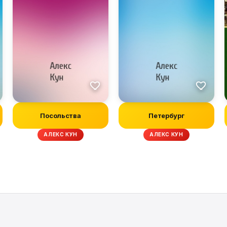
Посольства
Петербург
АЛЕКС КУН
АЛЕКС КУН