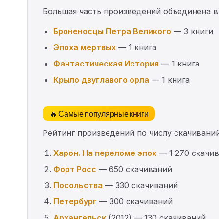
Большая часть произведений объединена в
Броненосцы Петра Великого
— 3 книги
Эпоха мертвых
— 1 книга
Фантастическая История
— 1 книга
Крыло двуглавого орла
— 1 книга
🔥 Самые популярные книги
Рейтинг произведений по числу скачиваний
Харон. На переломе эпох
— 1 270 скачи
Форт Росс
— 650 скачиваний
Посольства
— 330 скачиваний
Петербург
— 300 скачиваний
Архангельск
(2012) — 130 скачиваний