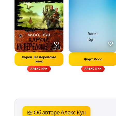
Харон. На переломе
Форт Росс
эпох
АЛЕКС КУН
АЛЕКС КУН
📖 Об авторе Алекс Кун