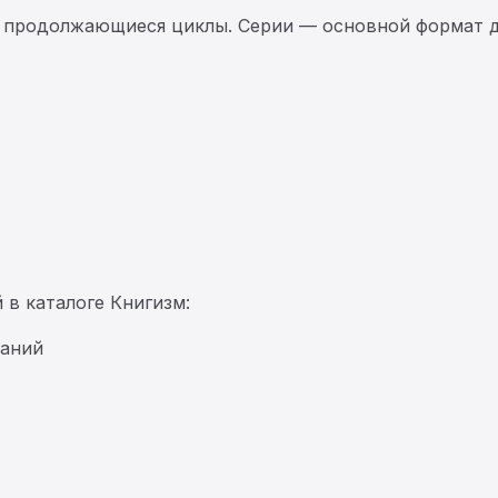
 продолжающиеся циклы. Серии — основной формат д
 в каталоге Книгизм:
ваний