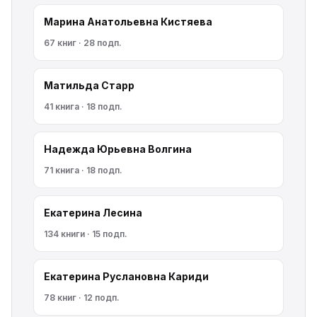
Марина Анатольевна Кистяева
67 книг · 28 подп.
Матильда Старр
41 книга · 18 подп.
Надежда Юрьевна Волгина
71 книга · 18 подп.
Екатерина Лесина
134 книги · 15 подп.
Екатерина Руслановна Кариди
78 книг · 12 подп.