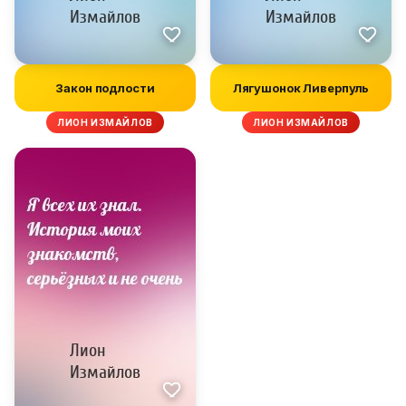
Закон подлости
Лягушонок Ливерпуль
ЛИОН ИЗМАЙЛОВ
ЛИОН ИЗМАЙЛОВ