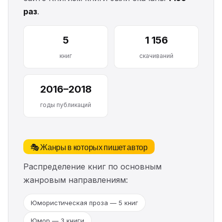
раз
.
5
1 156
книг
скачиваний
2016–2018
годы публикаций
🎭 Жанры в которых пишет автор
Распределение книг по основным
жанровым направлениям:
Юмористическая проза — 5 книг
Юмор — 3 книги