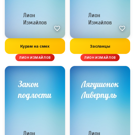
Курам на смех
Засланцы
ЛИОН ИЗМАЙЛОВ
ЛИОН ИЗМАЙЛОВ