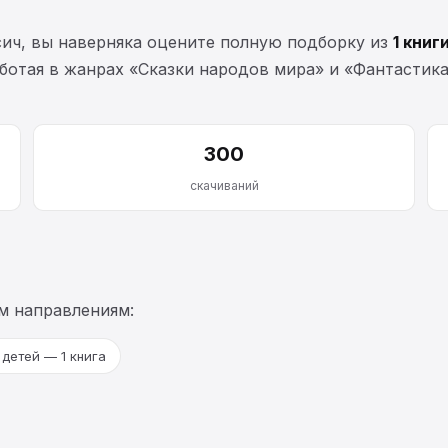
сич, вы наверняка оцените полную подборку из
1 книг
работая в жанрах «Сказки народов мира» и «Фантастика
300
скачиваний
м направлениям:
детей — 1 книга