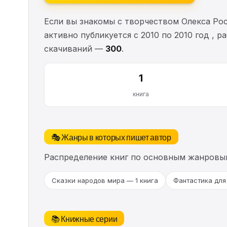
Если вы знакомы с творчеством Олекса Ро
активно публикуется с 2010 по 2010 год , 
скачиваний —
300
.
1
книга
🎭 Жанры в которых пишет автор
Распределение книг по основным жанровы
Сказки народов мира — 1 книга
Фантастика для 
📚 Книжные серии