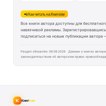
📲 Как читать на Книгизм
Все книги автора доступны для бесплатного
навязчивой рекламы. Зарегистрировавшись 
подписаться на новые публикации автора 
Раздел обновлён: 08.08.2026 · Данные о книгах авто
законодательством об авторском праве; правооблада
Книг
изм