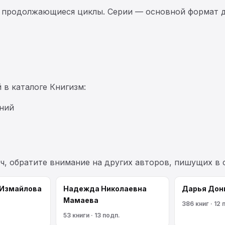
 продолжающиеся циклы. Серии — основной формат д
 в каталоге Книгизм:
аний
ч, обратите внимание на других авторов, пишущих в
 Измайлова
Надежда Николаевна
Дарья Дон
Мамаева
386 книг · 12 
53 книги · 13 подп.