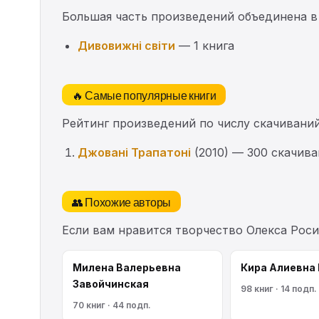
Большая часть произведений объединена в
Дивовижні світи
— 1 книга
🔥 Самые популярные книги
Рейтинг произведений по числу скачиваний
Джовані Трапатоні
(2010) — 300 скачив
👥 Похожие авторы
Если вам нравится творчество Олекса Роси
Милена Валерьевна
Кира Алиевна
Завойчинская
98 книг · 14 подп.
70 книг · 44 подп.