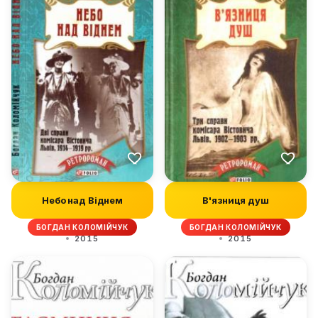
Небо над Віднем
В'язниця душ
БОГДАН КОЛОМІЙЧУК
БОГДАН КОЛОМІЙЧУК
2015
2015