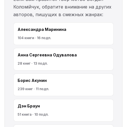
Коломійчук, обратите внимание на других
авторов, пишущих в смежных жанрах:
Александра Маринина
104 книги · 16 подп.
Анна Сергеевна Одувалова
28 книг · 13 подп.
Борис Акунин
239 книг · 11 подп.
Дэн Браун
51 книга · 10 подп.