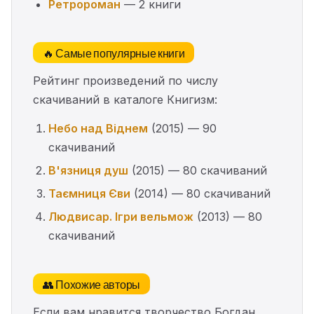
Ретророман
— 2 книги
🔥 Самые популярные книги
Рейтинг произведений по числу
скачиваний в каталоге Книгизм:
Небо над Віднем
(2015) — 90
скачиваний
В'язниця душ
(2015) — 80 скачиваний
Таємниця Єви
(2014) — 80 скачиваний
Людвисар. Ігри вельмож
(2013) — 80
скачиваний
👥 Похожие авторы
Если вам нравится творчество Богдан