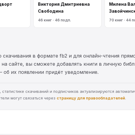
дворт
Виктория Дмитриевна
Милена Ва
Свободина
Завойчинс
46 книг · 46 подп.
70 книг · 44 п
 скачивания в формате fb2 и для онлайн-чтения прямо
на сайте, вы сможете добавлять книги в личную библ
— об их появлении придёт уведомление.
ра, статистике скачиваний и подписчиков актуализируются автомати
тели могут связаться через
страницу для правообладателей
.