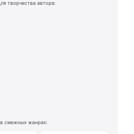
ля творчества автора:
 в смежных жанрах: