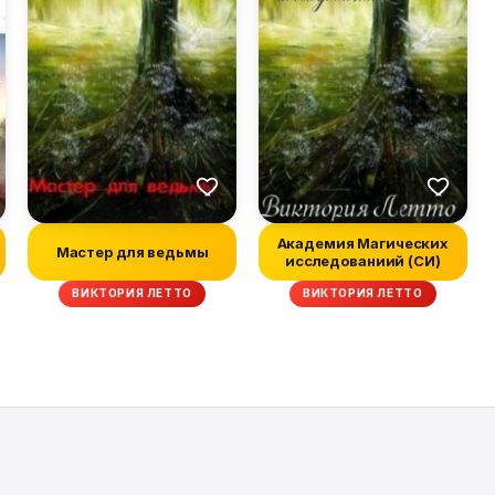
Академия Магических
Мастер для ведьмы
исследованиий (СИ)
ВИКТОРИЯ ЛЕТТО
ВИКТОРИЯ ЛЕТТО