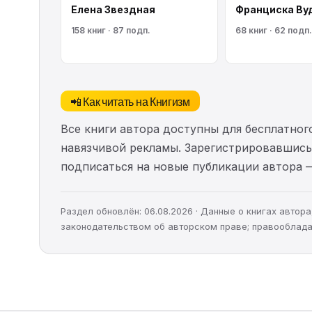
Елена Звездная
Франциска Ву
158 книг · 87 подп.
68 книг · 62 подп.
📲 Как читать на Книгизм
Все книги автора доступны для бесплатного
навязчивой рекламы. Зарегистрировавшись 
подписаться на новые публикации автора 
Раздел обновлён: 06.08.2026 · Данные о книгах авто
законодательством об авторском праве; правооблада