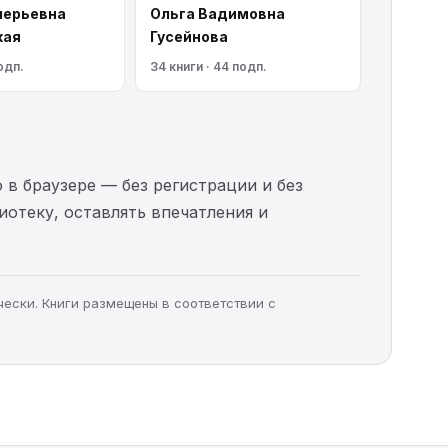
лерьевна
Ольга Вадимовна
кая
Гусейнова
одп.
34 книги · 44 подп.
 в браузере — без регистрации и без
иотеку, оставлять впечатления и
чески. Книги размещены в соответствии с