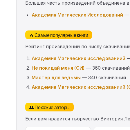
Большая часть произведений объединена в
Академия Магических Исследований
— 
🔥 Самые популярные книги
Рейтинг произведений по числу скачиваний
Академия Магических исследованиий
—
Не покидай меня (СИ)
— 360 скачиваний
Мастер для ведьмы
— 340 скачиваний
Академия Магических исследованиий (
👥 Похожие авторы
Если вам нравится творчество Виктория Л