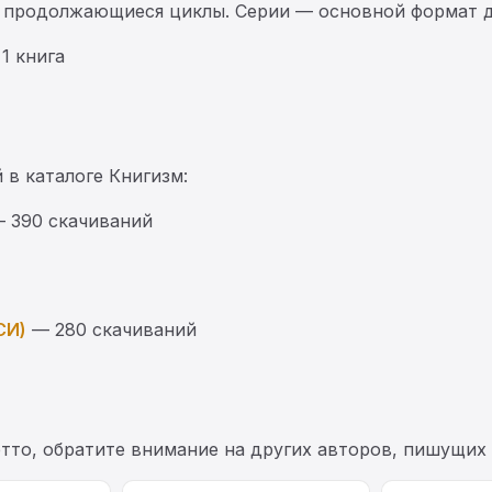
 продолжающиеся циклы. Серии — основной формат д
1 книга
 в каталоге Книгизм:
 390 скачиваний
СИ)
— 280 скачиваний
етто, обратите внимание на других авторов, пишущих