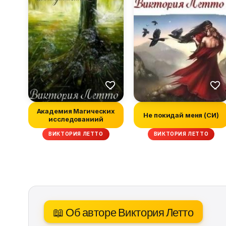
Академия Магических
Не покидай меня (СИ)
исследованиий
ВИКТОРИЯ ЛЕТТО
ВИКТОРИЯ ЛЕТТО
📖 Об авторе Виктория Летто