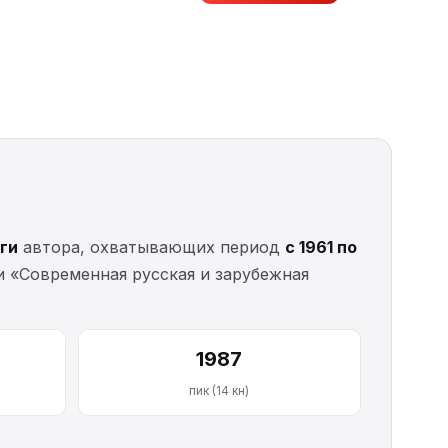
иги
автора, охватывающих период
с 1961 по
и «Современная русская и зарубежная
1987
пик (14 кн)