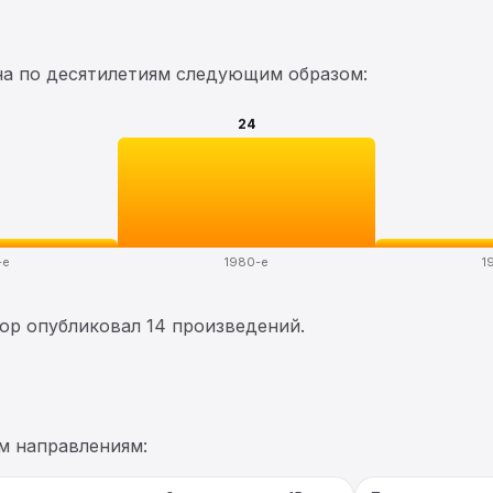
на по десятилетиям следующим образом:
24
-е
1980-е
1
тор опубликовал 14 произведений.
м направлениям: