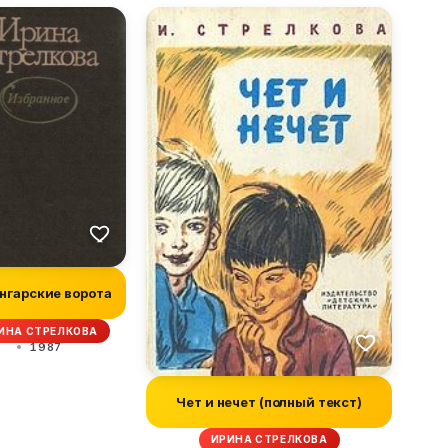
гарские ворота
ИНА СТРЕЛКОВА
1987
Чет и нечет (полный текст)
ИРИНА СТРЕЛКОВА