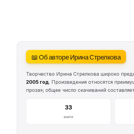
📖 Об авторе Ирина Стрелкова
Творчество Ирина Стрелкова широко предс
2005 год
. Произведения относятся преиму
проза»; общее число скачиваний составляе
33
книги