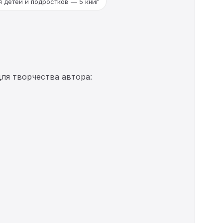
 детей и подростков — 5 книг
ля творчества автора: