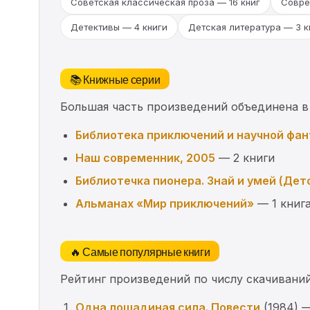
Советская классическая проза — 16 книг
Совре
Детективы — 4 книги
Детская литература — 3 к
📚 Книжные серии
Большая часть произведений объединена в
Библиотека приключений и научной фа
Наш современник, 2005
— 2 книги
Библиотечка пионера. Знай и умей (Дет
Альманах «Мир приключений»
— 1 книг
🔥 Самые популярные книги
Рейтинг произведений по числу скачиваний
Одна лошадиная сила. Повести
(1984) —