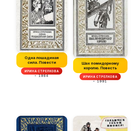
Одна лошадиная
сила. Повести
Шах помидорному
королю. Повесть
ИРИНА СТРЕЛКОВА
1984
ИРИНА СТРЕЛКОВА
1991