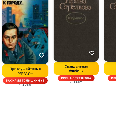
Скандальная
Прислушайтесь к
Альбина
городу…
ИРИНА СТРЕЛКОВА
ИР
ВАСИЛИЙ ГОЛЫШКИН +8
1987
1986