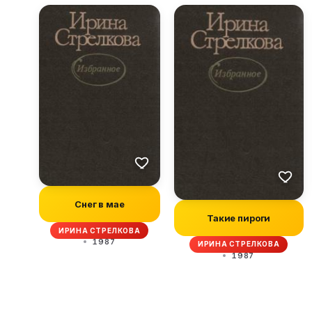
Снег в мае
Такие пироги
ИРИНА СТРЕЛКОВА
1987
ИРИНА СТРЕЛКОВА
1987