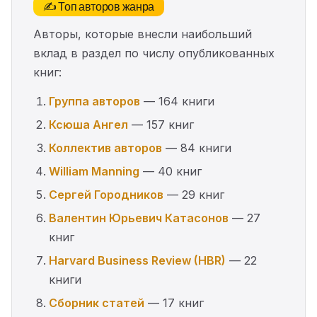
✍️ Топ авторов жанра
Авторы, которые внесли наибольший
вклад в раздел по числу опубликованных
книг:
Группа авторов
— 164 книги
Ксюша Ангел
— 157 книг
Коллектив авторов
— 84 книги
William Manning
— 40 книг
Сергей Городников
— 29 книг
Валентин Юрьевич Катасонов
— 27
книг
Harvard Business Review (HBR)
— 22
книги
Сборник статей
— 17 книг