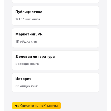
Публицистика
121 общих книга
Маркетинг, PR
111 общих книг
Деловая литература
81 общих книга
История
60 общих книг
📲 Как читать на Книгизм