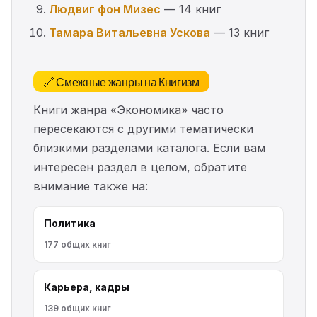
Людвиг фон Мизес
— 14 книг
Тамара Витальевна Ускова
— 13 книг
🔗 Смежные жанры на Книгизм
Книги жанра «Экономика» часто
пересекаются с другими тематически
близкими разделами каталога. Если вам
интересен раздел в целом, обратите
внимание также на:
Политика
177 общих книг
Карьера, кадры
139 общих книг