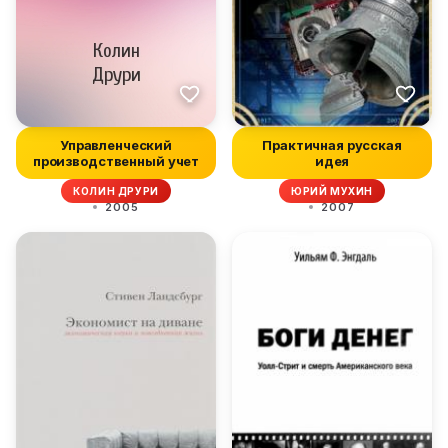
Управленческий
Практичная русская
производственный учет
идея
КОЛИН ДРУРИ
ЮРИЙ МУХИН
2005
2007