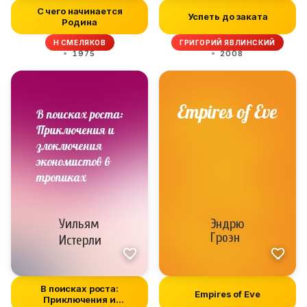
С чего начинается
Успеть до заката
Родина
Н СМЕЛЯКОВ
ГРИГОРИЙ ЯВЛИНСКИЙ
1975
2008
В поисках роста:
Empires of Eve
Приключения и