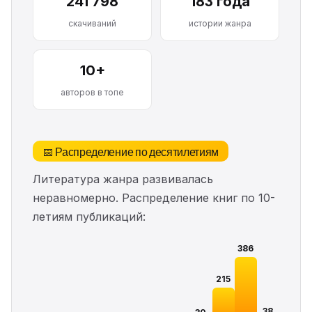
241 798
183 года
скачиваний
истории жанра
10+
авторов в топе
📅 Распределение по десятилетиям
Литература жанра развивалась
неравномерно. Распределение книг по 10-
летиям публикаций:
386
215
38