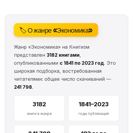
🏷️ О жанре «Экономика»
Жанр «Экономика» на Книгизм
представлен
3182 книгами
,
опубликованными
с 1841 по 2023 год
. Это
широкая подборка, востребованная
читателями: общее число скачиваний —
241 798
.
3182
1841–2023
книги в жанре
годы публикаций