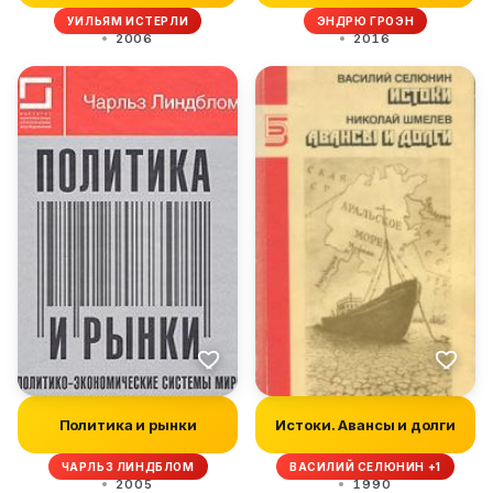
злоключения экономи...
УИЛЬЯМ ИСТЕРЛИ
ЭНДРЮ ГРОЭН
2006
2016
Политика и рынки
Истоки. Авансы и долги
ЧАРЛЬЗ ЛИНДБЛОМ
ВАСИЛИЙ СЕЛЮНИН +1
2005
1990