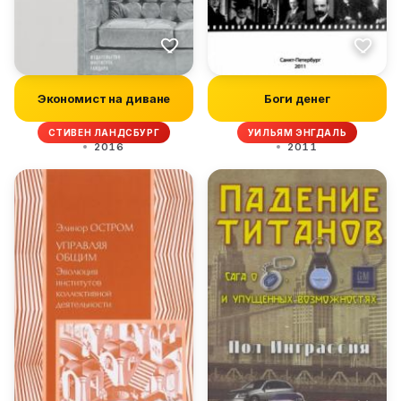
Экономист на диване
Боги денег
СТИВЕН ЛАНДСБУРГ
УИЛЬЯМ ЭНГДАЛЬ
2016
2011