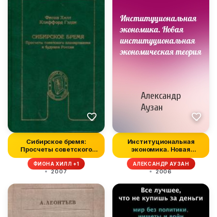
Сибирское бремя:
Институциональная
Просчеты советского
экономика. Новая
планирования...
институциональн...
ФИОНА ХИЛЛ +1
АЛЕКСАНДР АУЗАН
2007
2006