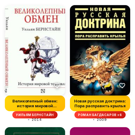
Великолепный обмен:
Новая русская доктрина:
история мировой
Пора расправить крылья
торговли
УИЛЬЯМ БЕРНСТАЙН
РОМАН БАГДАСАРОВ +6
2014
2009