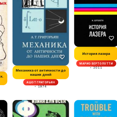
История лазера
МАРИО БЕРТОЛОТТИ
2011
Механика от античности до
наших дней
х.
АШОТ ГРИГОРЬЯН
1974