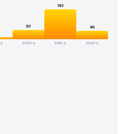
163
50
46
-е
2000-е
2010-е
2020-е