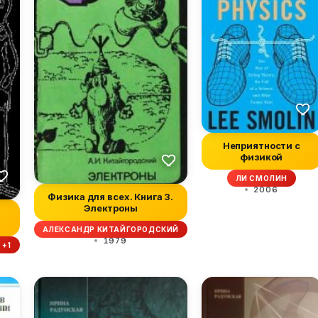
Неприятности с
физикой
ЛИ СМОЛИН
2006
Физика для всех. Книга 3.
Электроны
АЛЕКСАНДР КИТАЙГОРОДСКИЙ
1979
 +1