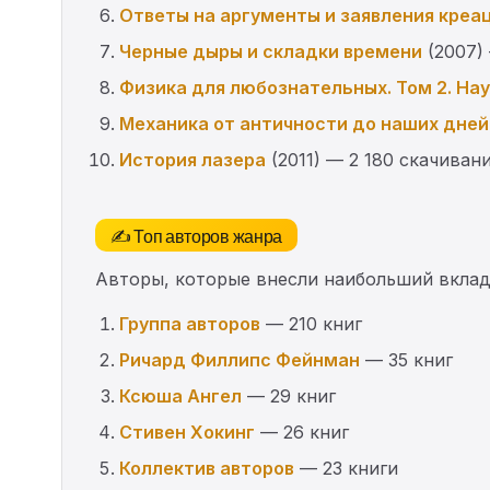
Ответы на аргументы и заявления креа
Черные дыры и складки времени
(2007)
Физика для любознательных. Том 2. Нау
Механика от античности до наших дней
История лазера
(2011) — 2 180 скачиван
✍️ Топ авторов жанра
Авторы, которые внесли наибольший вклад 
Группа авторов
— 210 книг
Ричард Филлипс Фейнман
— 35 книг
Ксюша Ангел
— 29 книг
Стивен Хокинг
— 26 книг
Коллектив авторов
— 23 книги