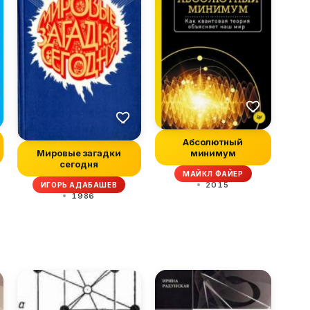
Абсолютный
Мировые загадки
минимум
сегодня
МАЙКЛ ФАЙЕР
2015
ИГОРЬ АДАБАШЕВ
1986