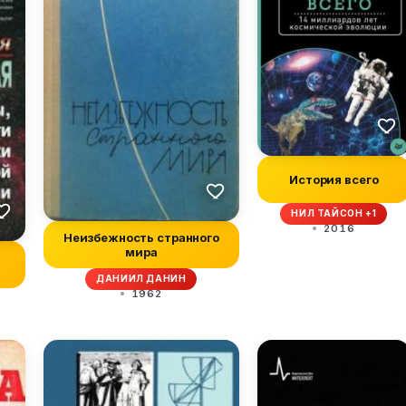
История всего
НИЛ ТАЙСОН +1
2016
Неизбежность странного
мира
ДАНИИЛ ДАНИН
1962