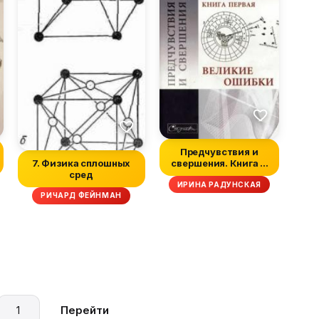
Предчувствия и
7. Физика сплошных
свершения. Книга 1.
сред
Великие ошибки
ИРИНА РАДУНСКАЯ
РИЧАРД ФЕЙНМАН
Перейти