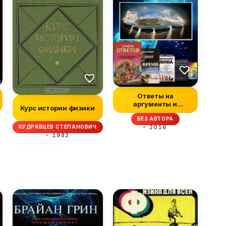
Ответы на
аргументы и
Курс истории физики
заявления
БЕЗ АВТОРА
креационистов
2016
КУДРЯВЦЕВ СТЕПАНОВИЧ
1982