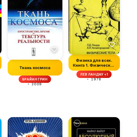
Физика для всех.
Книга 1. Физические
Ткань космоса
тела
ЛЕВ ЛАНДАУ +1
1978
БРАЙАН ГРИН
2009