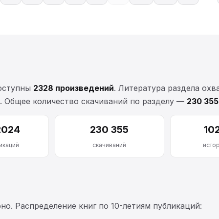
доступны
2328 произведений
. Литература раздела ох
). Общее количество скачиваний по разделу —
230 355
2024
230 355
10
икаций
скачиваний
исто
о. Распределение книг по 10-летиям публикаций: