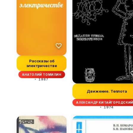
Рассказы об
электричестве
АНАТОЛИЙ ТОМИЛИН
1987
Движение. Теплота
АЛЕКСАНДР КИТАЙГОРОДСКИЙ
1974