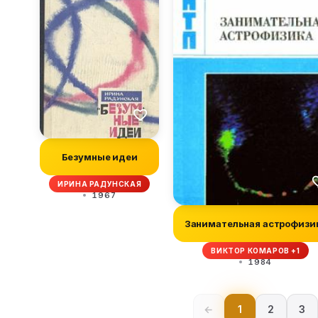
Безумные идеи
ИРИНА РАДУНСКАЯ
1967
Занимательная астрофизи
ВИКТОР КОМАРОВ +1
1984
←
1
2
3