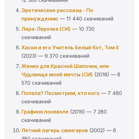
12 380 скачиваний
Эротические рассказы - По
принуждению
— 11 440 скачиваний
Лера-Лерочка (СИ)
— 10 720
скачиваний
Хаски и его Учитель Белый Кот, Том II
(2023) — 9 370 скачиваний
Жених для Красной Шапочки, или
Чудовище моей мечты (СИ)
(2018) — 8
570 скачиваний
Попала? Посмотрим, кто кого
— 7 480
скачиваний
Графиня поневоле
(2016) — 7 280
скачиваний
Летний лагерь свингеров
(2002) — 6
380 скачиваний