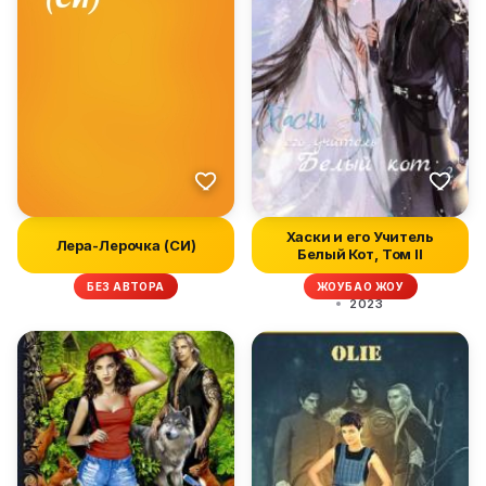
Хаски и его Учитель
Лера-Лерочка (СИ)
Белый Кот, Том II
БЕЗ АВТОРА
ЖОУБАО ЖОУ
2023