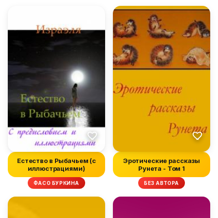
Естество в Рыбачьем (с
Эротические рассказы
иллюстрациями)
Рунета - Том 1
ФАСО БУРКИНА
БЕЗ АВТОРА