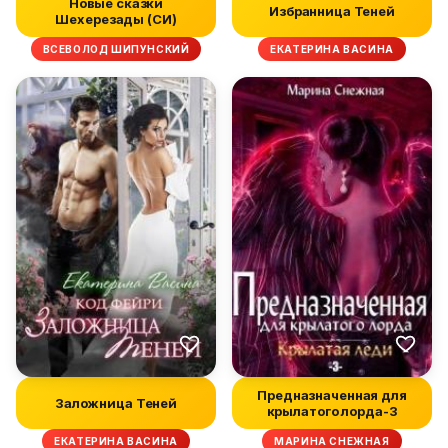
Новые сказки
Избранница Теней
Шехерезады (СИ)
ВСЕВОЛОД ШИПУНСКИЙ
ЕКАТЕРИНА ВАСИНА
Предназначенная для
Заложница Теней
крылатого лорда-3
ЕКАТЕРИНА ВАСИНА
МАРИНА СНЕЖНАЯ