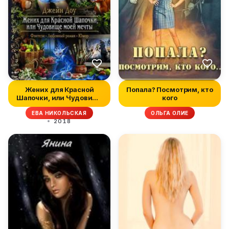
Жених для Красной
Попала? Посмотрим, кто
Шапочки, или Чудовище
кого
моей мечты...
ЕВА НИКОЛЬСКАЯ
ОЛЬГА ОЛИЕ
2018