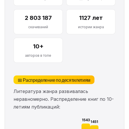
2 803 187
1127 лет
скачиваний
истории жанра
10+
авторов в топе
📅 Распределение по десятилетиям
Литература жанра развивалась
неравномерно. Распределение книг по 10-
летиям публикаций:
1543
1451