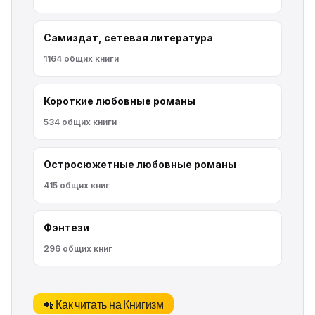
Самиздат, сетевая литература
1164 общих книги
Короткие любовные романы
534 общих книги
Остросюжетные любовные романы
415 общих книг
Фэнтези
296 общих книг
📲 Как читать на Книгизм