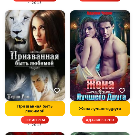
2018
Призванная быть
Жена лучшего друга
любимой
ТЕРИН РЕМ
АДАЛИН ЧЕРНО
2018