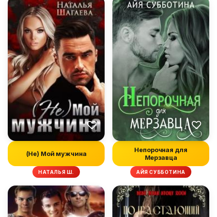
Непорочная для
(Не) Мой мужчина
Мерзавца
НАТАЛЬЯ Ш.
АЙЯ СУББОТИНА