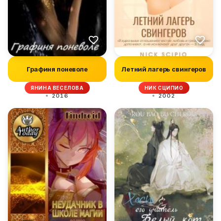
Графиня поневоле
Летний лагерь свингеров
ЯНИНА ВЕСЕЛОВА
НИК СЦИПИО
2016
2002