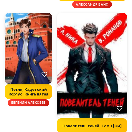
АЛЕКСАНДР ВАЙС
Петля, Кадетский
Корпус. Книга пятая
ЕВГЕНИЙ АЛЕКСЕЕВ
Повелитель теней. Том 1 [СИ]