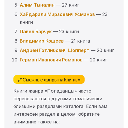
Алим Тыналин
— 27 книг
Хайдарали Мирзоевич Усманов
— 23
книги
Павел Барчук
— 23 книги
Владимир Кощеев
— 21 книга
Андрей Готлибович Шопперт
— 20 книг
Герман Иванович Романов
— 20 книг
🔗 Смежные жанры на Книгизм
Книги жанра «Попаданцы» часто
пересекаются с другими тематически
близкими разделами каталога. Если вам
интересен раздел в целом, обратите
внимание также на: