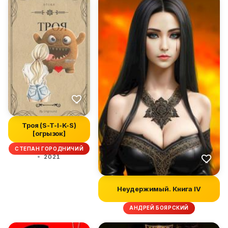
Троя (S-T-I-K-S)
[огрызок]
СТЕПАН ГОРОДНИЧИЙ
2021
Неудержимый. Книга IV
АНДРЕЙ БОЯРСКИЙ