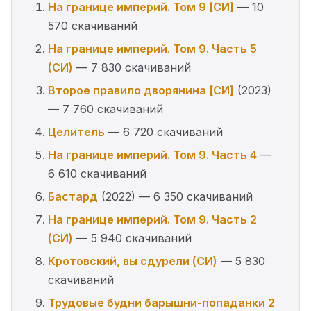
На границе империй. Том 9 [СИ]
— 10
570 скачиваний
На границе империй. Том 9. Часть 5
(СИ)
— 7 830 скачиваний
Второе правило дворянина [СИ]
(2023)
— 7 760 скачиваний
Целитель
— 6 720 скачиваний
На границе империй. Том 9. Часть 4
—
6 610 скачиваний
Бастард
(2022) — 6 350 скачиваний
На границе империй. Том 9. Часть 2
(СИ)
— 5 940 скачиваний
Кротовский, вы сдурели (СИ)
— 5 830
скачиваний
Трудовые будни барышни-попаданки 2