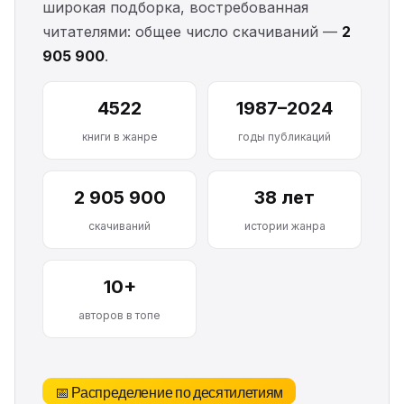
широкая подборка, востребованная
читателями: общее число скачиваний —
2
905 900
.
4522
1987–2024
книги в жанре
годы публикаций
2 905 900
38 лет
скачиваний
истории жанра
10+
авторов в топе
📅 Распределение по десятилетиям