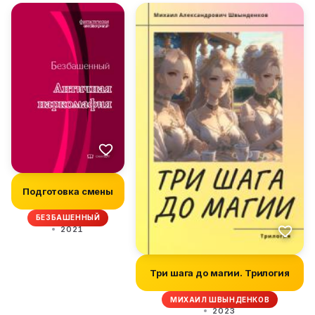
Подготовка смены
БЕЗБАШЕННЫЙ
2021
Три шага до магии. Трилогия
МИХАИЛ ШВЫНДЕНКОВ
2023