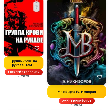
Группа крови на
рукаве. Том III
АЛЕКСЕЙ ВЯЗОВСКИЙ
2023
Мир Вирла IV. Империя
ЭМИЛЬ НИКИФОРОВ
2023