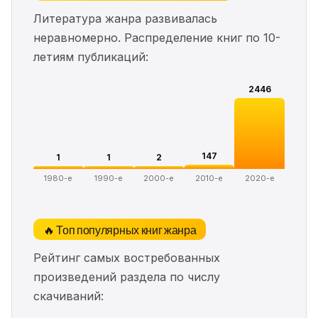
Литература жанра развивалась
неравномерно. Распределение книг по 10-
летиям публикаций:
2446
147
1
1
2
1980-е
1990-е
2000-е
2010-е
2020-е
🔥 Топ популярных книг жанра
Рейтинг самых востребованных
произведений раздела по числу
скачиваний: