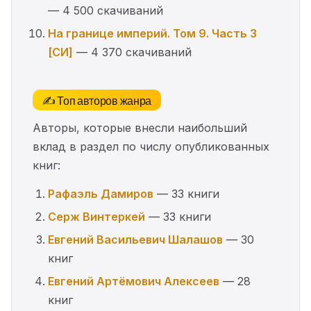
— 4 500 скачиваний
На границе империй. Том 9. Часть 3
[СИ]
— 4 370 скачиваний
✍️ Топ авторов жанра
Авторы, которые внесли наибольший
вклад в раздел по числу опубликованных
книг:
Рафаэль Дамиров
— 33 книги
Серж Винтеркей
— 33 книги
Евгений Васильевич Шалашов
— 30
книг
Евгений Артёмович Алексеев
— 28
книг