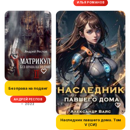
ИЛЬЯ РОМАНОВ
Без права на подвиг
АНДРЕЙ РЕСПОВ
2022
Наследник павшего дома. Том
V (СИ)