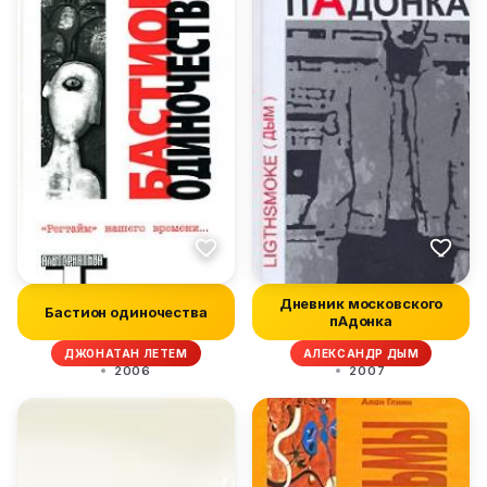
Дневник московского
Бастион одиночества
пАдонка
ДЖОНАТАН ЛЕТЕМ
АЛЕКСАНДР ДЫМ
2006
2007