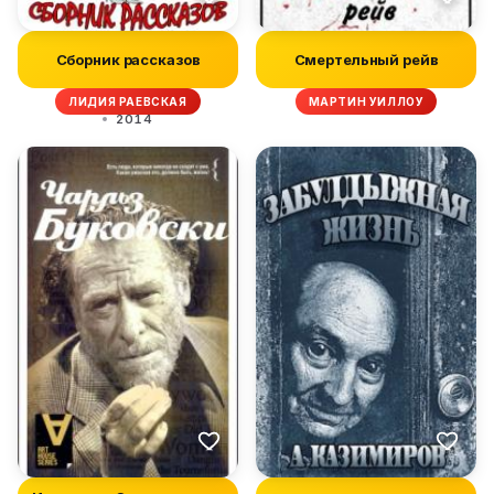
Сборник рассказов
Смертельный рейв
ЛИДИЯ РАЕВСКАЯ
МАРТИН УИЛЛОУ
2014