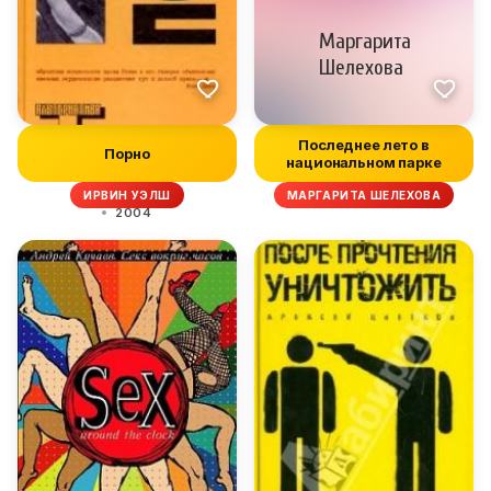
Последнее лето в
Порно
национальном парке
ИРВИН УЭЛШ
МАРГАРИТА ШЕЛЕХОВА
2004