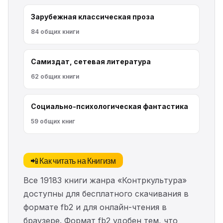
Зарубежная классическая проза
84 общих книги
Самиздат, сетевая литература
62 общих книги
Социально-психологическая фантастика
59 общих книг
📲 Как читать на Книгизм
Все 19183 книги жанра «Контркультура»
доступны для бесплатного скачивания в
формате fb2 и для онлайн-чтения в
браузере. Формат fb2 удобен тем, что