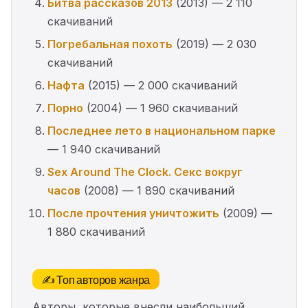
Битва рассказов 2013
(2013) — 2 110
скачиваний
Погребальная похоть
(2019) — 2 030
скачиваний
Нафта
(2015) — 2 000 скачиваний
Порно
(2004) — 1 960 скачиваний
Последнее лето в национальном парке
— 1 940 скачиваний
Sex Around The Clock. Секс вокруг
часов
(2008) — 1 890 скачиваний
После прочтения уничтожить
(2009) —
1 880 скачиваний
✍️ Топ авторов жанра
Авторы, которые внесли наибольший