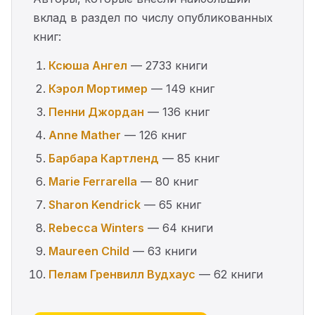
вклад в раздел по числу опубликованных
книг:
Ксюша Ангел
— 2733 книги
Кэрол Мортимер
— 149 книг
Пенни Джордан
— 136 книг
Anne Mather
— 126 книг
Барбара Картленд
— 85 книг
Marie Ferrarella
— 80 книг
Sharon Kendrick
— 65 книг
Rebecca Winters
— 64 книги
Maureen Child
— 63 книги
Пелам Гренвилл Вудхаус
— 62 книги