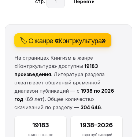
стр.
Перейти
🏷️ О жанре «Контркультура»
На страницах Книгизм в жанре
«Контркультура» доступны
19183
произведения
. Литература раздела
охватывает обширный временной
диапазон публикаций — с
1938 по 2026
год
(89 лет). Общее количество
скачиваний по разделу —
304 646
.
19183
1938–2026
книги в жанре
годы публикаций