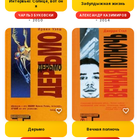
Интервью: Солнце, вот он
Забулдыжная жизнь
я
ЧАРЛЬЗ БУКОВСКИ
АЛЕКСАНДР КАЗИМИРОВ
2010
2014
Дерьмо
Вечная полночь