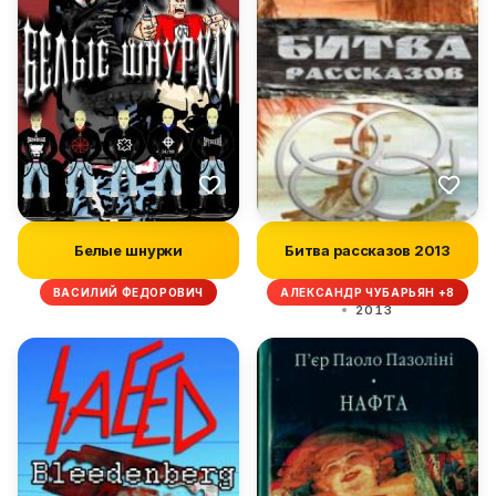
Белые шнурки
Битва рассказов 2013
ВАСИЛИЙ ФЕДОРОВИЧ
АЛЕКСАНДР ЧУБАРЬЯН +8
2013