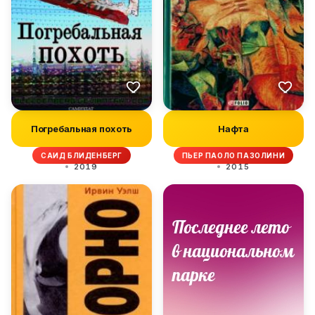
Погребальная похоть
Нафта
САИД БЛИДЕНБЕРГ
ПЬЕР ПАОЛО ПАЗОЛИНИ
2019
2015