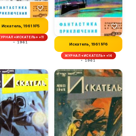
Искатель, 1961 №5
УРНАЛ «ИСКАТЕЛЬ» +11
1961
Искатель, 1961 №6
ЖУРНАЛ «ИСКАТЕЛЬ» +14
1961