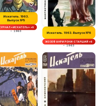
Искатель. 1963.
Выпуск №5
УРНАЛ «ИСКАТЕЛЬ» +6
1963
Искатель. 1963. Выпуск №6
ЖОЗЕФ АНРИ РОНИ-СТАРШИЙ +6
1963