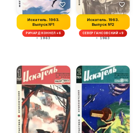
Искатель. 1963.
Искатель. 1963.
Выпуск №1
Выпуск №2
РИЧАРД КОННЕЛ +6
СЕВЕР ГАНСОВСКИЙ +9
1963
1963