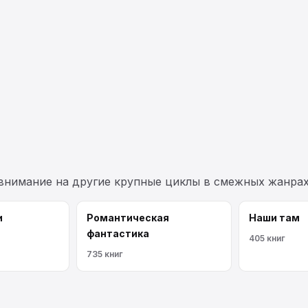
 внимание на другие крупные циклы в смежных жанрах
и
Романтическая
Наши там
фантастика
405 книг
735 книг