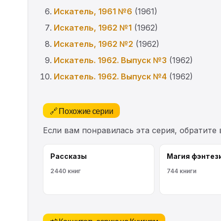
Искатель, 1961 №6
(1961)
Искатель, 1962 №1
(1962)
Искатель, 1962 №2
(1962)
Искатель. 1962. Выпуск №3
(1962)
Искатель. 1962. Выпуск №4
(1962)
🔗 Похожие серии
Если вам понравилась эта серия, обратите
Рассказы
Магия фэнтез
2440 книг
744 книги
📲 Как читать серию на Книгизм