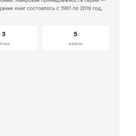
ние книг состоялось с 1961 по 2019 год,
3
5
втора
жанров