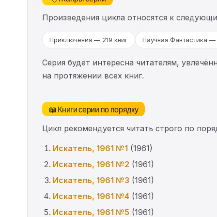
Произведения цикла относятся к следующ
Приключения — 219 книг
Научная Фантастика — 
Серия будет интересна читателям, увлечён
на протяжении всех книг.
📖 Книги серии по порядку
Цикл рекомендуется читать строго по поряд
Искатель, 1961 №1
(1961)
Искатель, 1961 №2
(1961)
Искатель, 1961 №3
(1961)
Искатель, 1961 №4
(1961)
Искатель, 1961 №5
(1961)