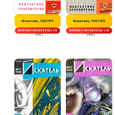
Искатель, 1961 №1
Искатель, 1961 №2
ЖУРНАЛ «ИСКАТЕЛЬ» +9
ЖУРНАЛ «ИСКАТЕЛЬ» +10
1961
1961