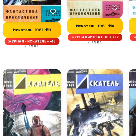
Искатель, 1961 №4
Искатель, 1961 №3
ЖУРНАЛ «ИСКАТЕЛЬ» +12
Ж
ЖУРНАЛ «ИСКАТЕЛЬ» +16
1961
1961