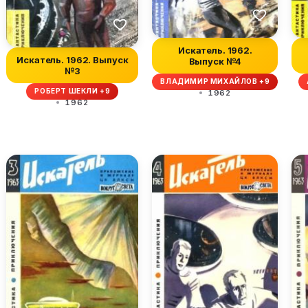
Искатель. 1962.
Искатель. 1962. Выпуск
Выпуск №4
№3
ВЛАДИМИР МИХАЙЛОВ +9
РОБЕРТ ШЕКЛИ +9
1962
1962