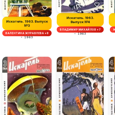
Искатель. 1963.
Искатель. 1963. Выпуск
Выпуск №4
№3
ВЛАДИМИР МИХАЙЛОВ +7
Ж
ВАЛЕНТИНА ЖУРАВЛЕВА +8
1963
1963