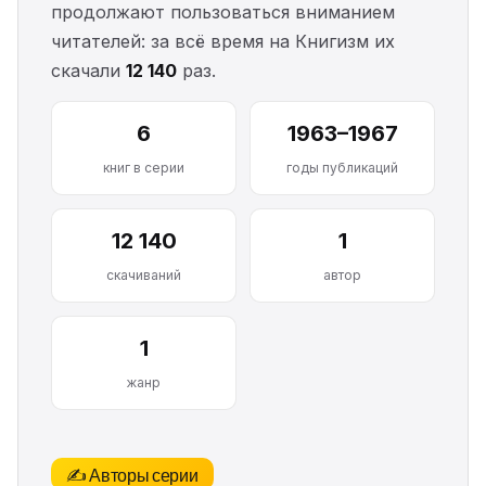
продолжают пользоваться вниманием
читателей: за всё время на Книгизм их
скачали
12 140
раз.
6
1963–1967
книг в серии
годы публикаций
12 140
1
скачиваний
автор
1
жанр
✍️ Авторы серии