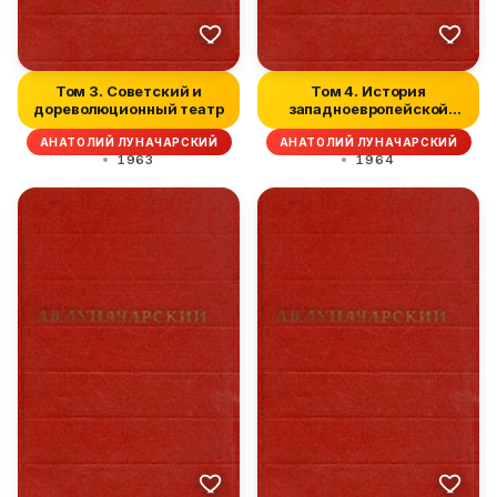
Том 3. Советский и
Том 4. История
дореволюционный театр
западноевропейской
литературы
АНАТОЛИЙ ЛУНАЧАРСКИЙ
АНАТОЛИЙ ЛУНАЧАРСКИЙ
1963
1964