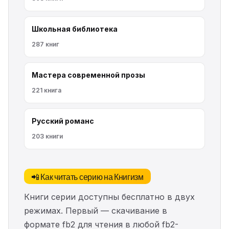
Школьная библиотека
287 книг
Мастера современной прозы
221 книга
Русский романс
203 книги
📲 Как читать серию на Книгизм
Книги серии доступны бесплатно в двух
режимах. Первый — скачивание в
формате fb2 для чтения в любой fb2-