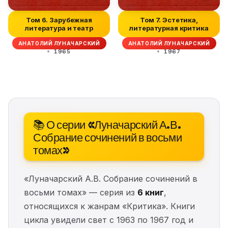
Том 6. Зарубежная
Том 7. Эстетика,
литература и театр
литературная критика
АНАТОЛИЙ ЛУНАЧАРСКИЙ
АНАТОЛИЙ ЛУНАЧАРСКИЙ
1965
1967
📚 О серии «Луначарский А.В.
Собрание сочинений в восьми
томах»
«Луначарский А.В. Собрание сочинений в
восьми томах» — серия из
6 книг
,
относящихся к жанрам «Критика». Книги
цикла увидели свет с 1963 по 1967 год и