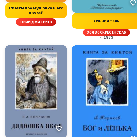
Сказки про Мушонка и его
друзей
Лунная тень
ЮРИЙ ДМИТРИЕВ
ЗОЯ ВОСКРЕСЕНСКАЯ
1983