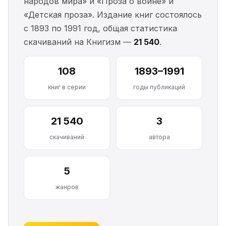
народов мира» и «Проза о войне» и
«Детская проза». Издание книг состоялось
с 1893 по 1991 год, общая статистика
скачиваний на Книгизм —
21 540
.
108
1893–1991
книг в серии
годы публикаций
21 540
3
скачиваний
автора
5
жанров