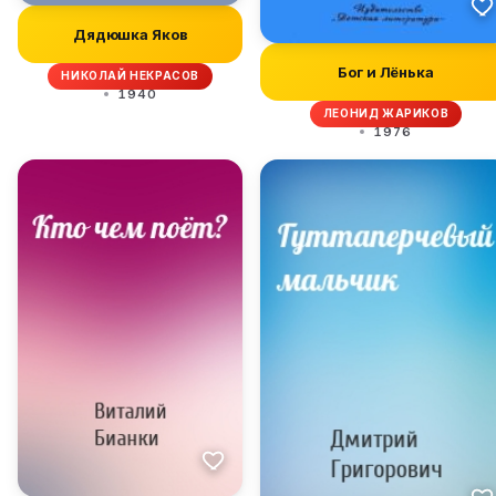
Дядюшка Яков
Бог и Лёнька
НИКОЛАЙ НЕКРАСОВ
1940
ЛЕОНИД ЖАРИКОВ
1976