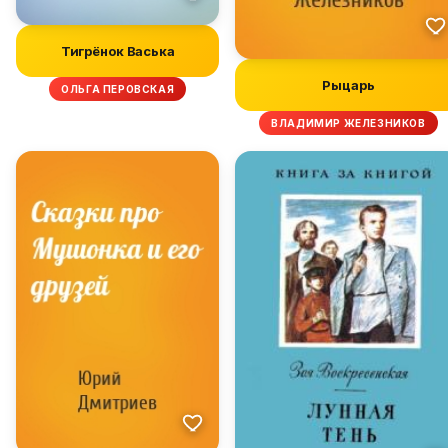
Тигрёнок Васька
Рыцарь
ОЛЬГА ПЕРОВСКАЯ
ВЛАДИМИР ЖЕЛЕЗНИКОВ