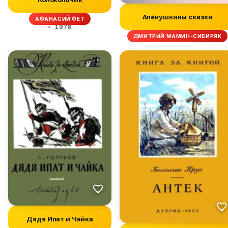
Алёнушкины сказки
АФАНАСИЙ ФЕТ
1978
ДМИТРИЙ МАМИН-СИБИРЯК
Дядя Ипат и Чайка