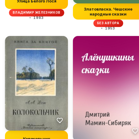
Улица Белого Лося
Златовласка. Чешские
ВЛАДИМИР ЖЕЛЕЗНИКОВ
народные сказки
1983
БЕЗ АВТОРА
1953
Колокольчик