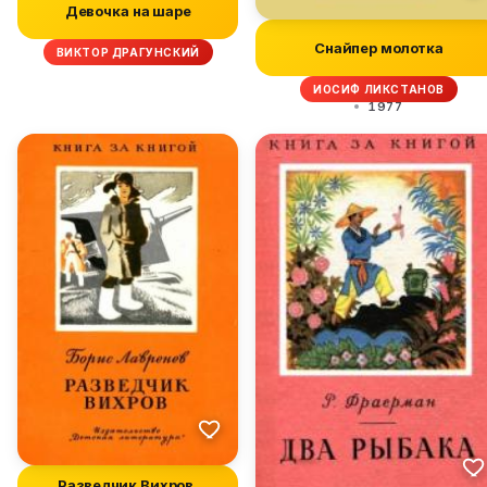
Девочка на шаре
Снайпер молотка
ВИКТОР ДРАГУНСКИЙ
ИОСИФ ЛИКСТАНОВ
1977
Разведчик Вихров.