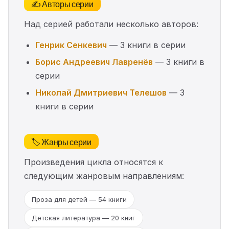
✍️ Авторы серии
Над серией работали несколько авторов:
Генрик Сенкевич
— 3 книги в серии
Борис Андреевич Лавренёв
— 3 книги в
серии
Николай Дмитриевич Телешов
— 3
книги в серии
🏷️ Жанры серии
Произведения цикла относятся к
следующим жанровым направлениям:
Проза для детей — 54 книги
Детская литература — 20 книг