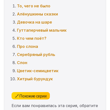
То, чего не было
Алёнушкины сказки
Девочка на шаре
Гуттаперчевый мальчик
Кто чем поёт?
Про слона
Серебряный рубль
Слон
Цветик-семицветик
Хитрый бурундук
🔗 Похожие серии
Если вам понравилась эта серия, обратите