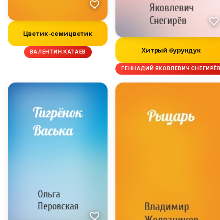
Цветик-семицветик
Хитрый бурундук
ВАЛЕНТИН КАТАЕВ
ГЕННАДИЙ ЯКОВЛЕВИЧ СНЕГИРЁ