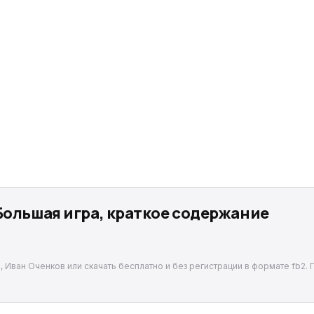
Большая игра, краткое содержание
, Иван Оченков или скачать бесплатно и без регистрации в формате fb2. 