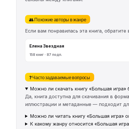
👥 Похожие авторы в жанре
Если вам понравилась эта книга, обратите
Елена Звездная
158 книг · 87 подп.
❓ Часто задаваемые вопросы
Можно ли скачать книгу «Большая игра» 
Да, книга доступна для скачивания в форма
иллюстрации и метаданные — подходит для 
Можно ли читать книгу «Большая игра» о
К какому жанру относится «Большая игра