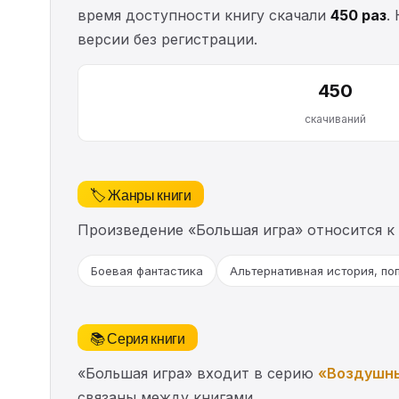
время доступности книгу скачали
450 раз
.
версии без регистрации.
450
скачиваний
🏷️ Жанры книги
Произведение «Большая игра» относится к
Боевая фантастика
Альтернативная история, по
📚 Серия книги
«Большая игра» входит в серию
«Воздушн
связаны между книгами.