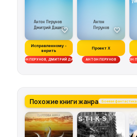
Исправленному -
Проект Х
верить
АНТОН ПЕРУНОВ, ДМИТРИЙ ДАШКО
АНТОН ПЕРУНОВ
АНТОН П
Похожие книги жанра
Боевая фантастика