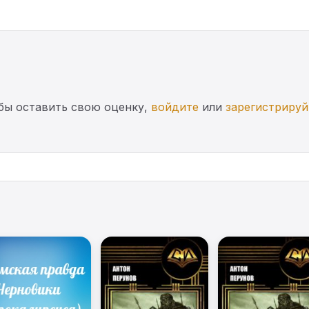
бы оставить свою оценку,
войдите
или
зарегистрируй