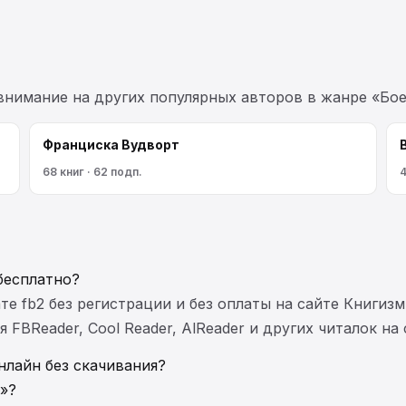
 внимание на других популярных авторов в жанре «Бое
Франциска Вудворт
68 книг · 62 подп.
4
бесплатно?
те fb2 без регистрации и без оплаты на сайте Книгизм
FBReader, Cool Reader, AlReader и других читалок на
нлайн без скачивания?
»?