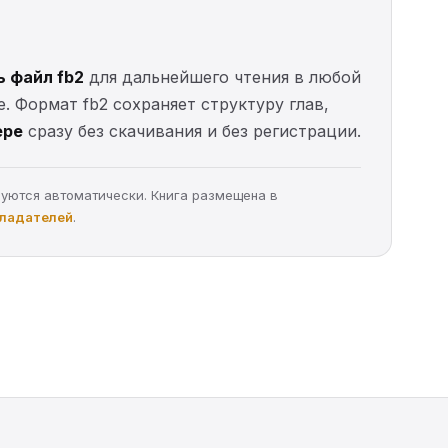
ь файл fb2
для дальнейшего чтения в любой
е. Формат fb2 сохраняет структуру глав,
ере
сразу без скачивания и без регистрации.
руются автоматически. Книга размещена в
бладателей
.