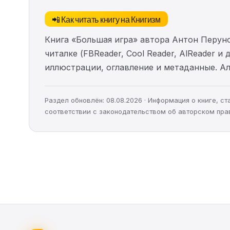
📲 Как читать книгу на Книгизм
Книга «Большая игра» автора Антон Перун
читалке (FBReader, Cool Reader, AlReader и
иллюстрации, оглавление и метаданные. 
Раздел обновлён: 08.08.2026 · Информация о книге, 
соответствии с законодательством об авторском пра