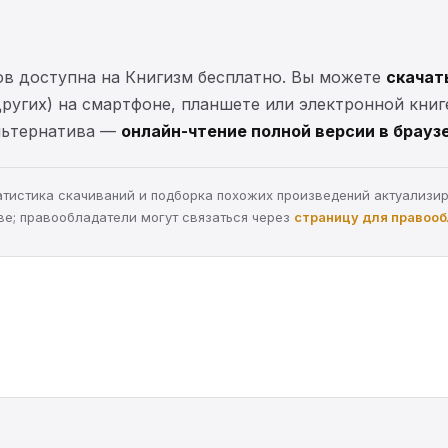
ов доступна на Книгизм бесплатно. Вы можете
скачат
 других) на смартфоне, планшете или электронной книг
Альтернатива —
онлайн-чтение полной версии в брауз
статистика скачиваний и подборка похожих произведений актуализи
ве; правообладатели могут связаться через
страницу для правоо