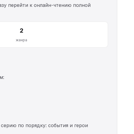
разу перейти к онлайн-чтению полной
2
жанра
м:
 серию по порядку: события и герои