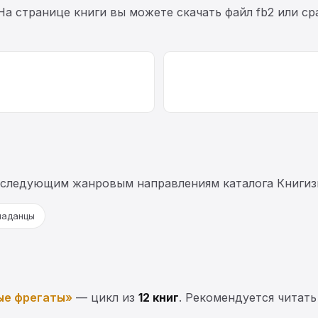
 На странице книги вы можете скачать файл fb2 или с
 следующим жанровым направлениям каталога Книгиз
паданцы
ые фрегаты»
— цикл из
12 книг
. Рекомендуется читать