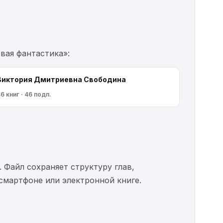
вая фантастика»:
Виктория Дмитриевна Свободина
6 книг · 46 подп.
. Файл сохраняет структуру глав,
 смартфоне или электронной книге.