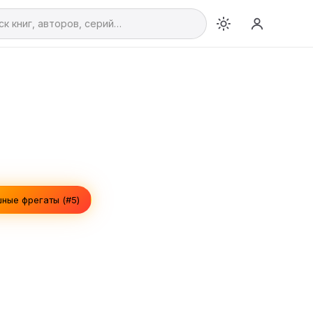
ные фрегаты (#5)