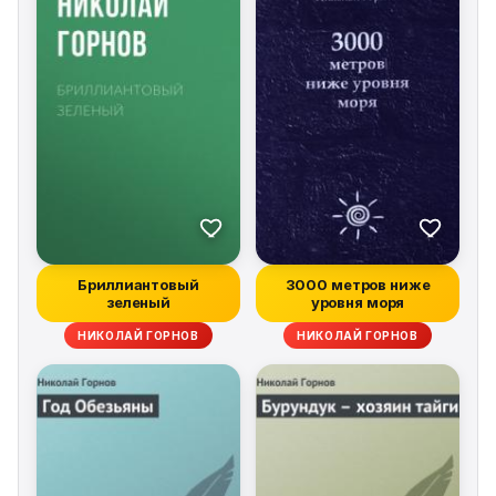
Бриллиантовый
3000 метров ниже
зеленый
уровня моря
НИКОЛАЙ ГОРНОВ
НИКОЛАЙ ГОРНОВ