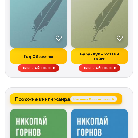
Бурундук – хозяин
Год Обезьяны
тайги
НИКОЛАЙ ГОРНОВ
НИКОЛАЙ ГОРНОВ
Похожие книги жанра
Научная Фантастика →