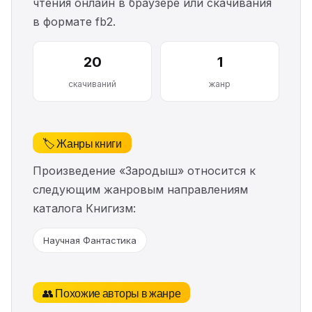
чтения онлайн в браузере или скачивания
в формате fb2.
20
1
скачиваний
жанр
🏷️ Жанры книги
Произведение «Зародыш» относится к
следующим жанровым направлениям
каталога Книгизм:
Научная Фантастика
👥 Похожие авторы в жанре