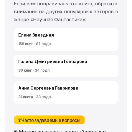
Если вам понравилась эта книга, обратите
внимание на других популярных авторов в
жанре «Научная Фантастика»:
Елена Звездная
158 книг · 87 подп.
Галина Дмитриевна Гончарова
89 книг · 34 подп.
Анна Сергеевна Гаврилова
31 книга · 33 подп.
❓ Часто задаваемые вопросы
Можно ли скачать книгу «Зародыш»