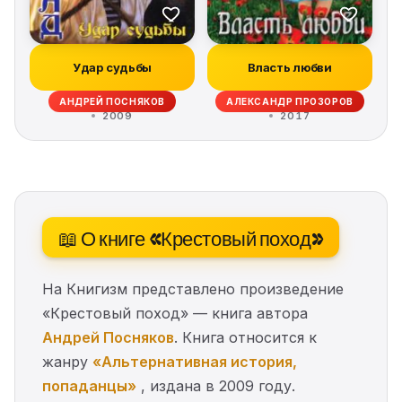
Удар судьбы
Власть любви
АНДРЕЙ ПОСНЯКОВ
АЛЕКСАНДР ПРОЗОРОВ
2009
2017
📖 О книге «Крестовый поход»
На Книгизм представлено произведение
«Крестовый поход» — книга автора
Андрей Посняков
. Книга относится к
жанру
«Альтернативная история,
попаданцы»
, издана в 2009 году.