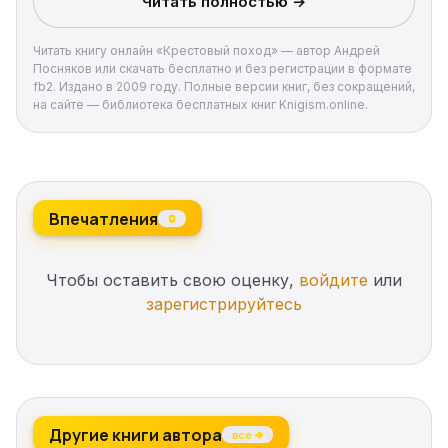
Читать полностью →
Читать книгу онлайн «Крестовый поход» — автор Андрей
Посняков или скачать бесплатно и без регистрации в формате
fb2. Издано в 2009 году. Полные версии книг, без сокращений,
на сайте — библиотека бесплатных книг Knigism.online.
Впечатления
0
Чтобы оставить свою оценку,
войдите
или
зарегистрируйтесь
Другие книги автора
все →