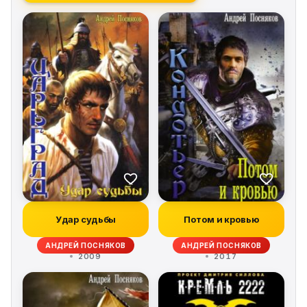
Удар судьбы
Потом и кровью
АНДРЕЙ ПОСНЯКОВ
АНДРЕЙ ПОСНЯКОВ
2009
2017