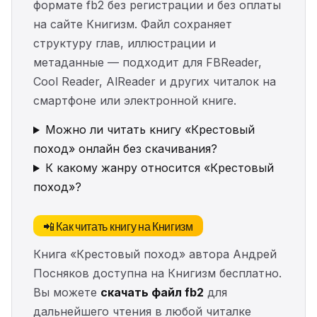
формате fb2 без регистрации и без оплаты
на сайте Книгизм. Файл сохраняет
структуру глав, иллюстрации и
метаданные — подходит для FBReader,
Cool Reader, AlReader и других читалок на
смартфоне или электронной книге.
Можно ли читать книгу «Крестовый
поход» онлайн без скачивания?
К какому жанру относится «Крестовый
поход»?
📲 Как читать книгу на Книгизм
Книга «Крестовый поход» автора Андрей
Посняков доступна на Книгизм бесплатно.
Вы можете
скачать файл fb2
для
дальнейшего чтения в любой читалке