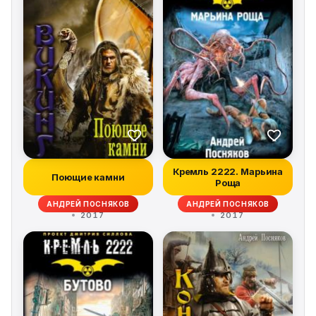
Кремль 2222. Марьина
Поющие камни
Роща
АНДРЕЙ ПОСНЯКОВ
АНДРЕЙ ПОСНЯКОВ
2017
2017