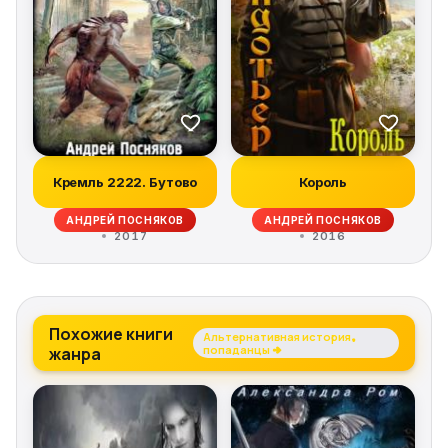
Кремль 2222. Бутово
Король
АНДРЕЙ ПОСНЯКОВ
АНДРЕЙ ПОСНЯКОВ
2017
2016
Похожие книги
Альтернативная история,
жанра
попаданцы →