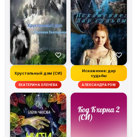
Искажение: дар
Хрустальный дом (СИ)
судьбы
ЕКАТЕРИНА ОЛЕНЕВА
АЛЕКСАНДРА РОМ