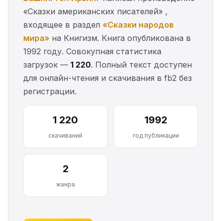
«Сказки американских писателей» ,
входящее в раздел
«Сказки народов
мира»
на Книгизм. Книга опубликована в
1992 году. Совокупная статистика
загрузок —
1 220
. Полный текст доступен
для онлайн-чтения и скачивания в fb2 без
регистрации.
1 220
1992
скачиваний
год публикации
2
жанра