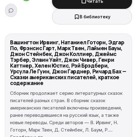
Читать
В библиотеку
Вашингтон Ирвинг, Натаниел Готорн, Эдгар
По, Фрэнсис Гарт, Марк Твен, Лаймен Баум,
Джон Стейнбек, Джон Коллиер, Джеймс
Тэрбер, Элвин Уайт, Джон Чивер, Генри
Каттнер, Хелен Юстис, Рэй Брэдбери,
Урсула Ле Гуин, Джон Гарднер, Ричард Бах —
Сказки американских писателей, краткое
содержание
Сборник продолжает серию литературных сказок
писателей разных стран. В сборник сказок
американских писателей включены произведения,
ранее переводившиеся на русский язык, а также
новые переводы. Среди авторов — В. Ирвинг, Н.
Готорн, Марк Твен, Д. Стейнбек, Л. Баум, Р.