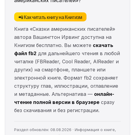
американских писателей»?
📲 Как читать книгу на Книгизм
Книга «Сказки американских писателей»
автора Вашингтон Ирвинг доступна на
Книгизм бесплатно. Вы можете
скачать
файл fb2
для дальнейшего чтения в любой
читалке (FBReader, Cool Reader, AlReader и
других) на смартфоне, планшете или
электронной книге. Формат fb2 сохраняет
структуру глав, иллюстрации, оглавление
и метаданные. Альтернатива —
онлайн-
чтение полной версии в браузере
сразу
без скачивания и без регистрации.
Раздел обновлён: 08.08.2026 · Информация о книге,