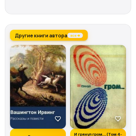
Другие книги автора
все →
И грянул гром… (Том 4-