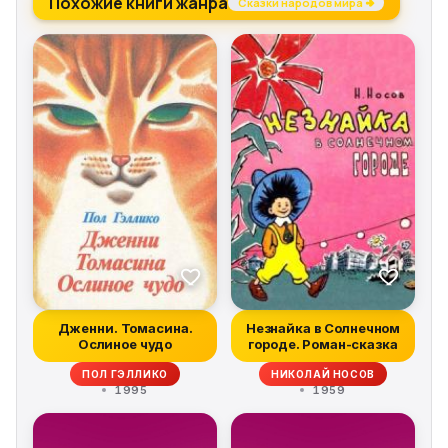
Похожие книги жанра
Сказки народов мира →
Дженни. Томасина.
Незнайка в Солнечном
Ослиное чудо
городе. Роман-сказка
ПОЛ ГЭЛЛИКО
НИКОЛАЙ НОСОВ
1995
1959