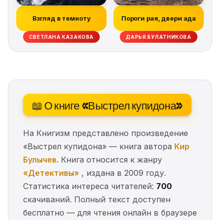
Взгляд в темноту
Пороги рая, двери ада
СВЕТЛАНА КАЗАКОВА
ДАРЬЯ БУЛАТНИКОВА
📖 О книге «Выстрел купидона»
На Книгизм представлено произведение
«Выстрел купидона» — книга автора
Кир
Булычев
. Книга относится к жанру
«Детективы»
, издана в 2009 году.
Статистика интереса читателей:
700
скачиваний. Полный текст доступен
бесплатно — для чтения онлайн в браузере