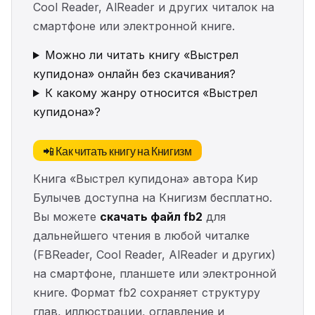
Cool Reader, AlReader и других читалок на
смартфоне или электронной книге.
Можно ли читать книгу «Выстрел
купидона» онлайн без скачивания?
К какому жанру относится «Выстрел
купидона»?
📲 Как читать книгу на Книгизм
Книга «Выстрел купидона» автора Кир
Булычев доступна на Книгизм бесплатно.
Вы можете
скачать файл fb2
для
дальнейшего чтения в любой читалке
(FBReader, Cool Reader, AlReader и других)
на смартфоне, планшете или электронной
книге. Формат fb2 сохраняет структуру
глав, иллюстрации, оглавление и