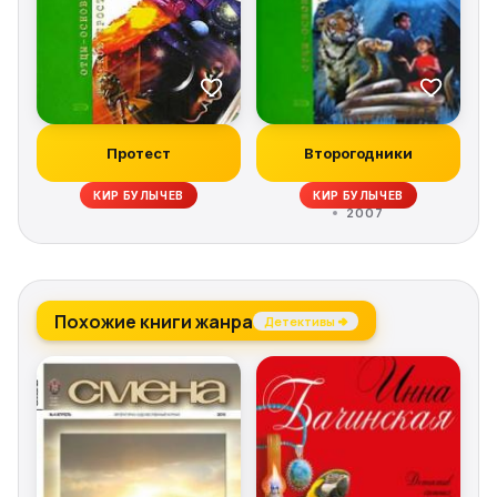
Протест
Второгодники
КИР БУЛЫЧЕВ
КИР БУЛЫЧЕВ
2007
Похожие книги жанра
Детективы →