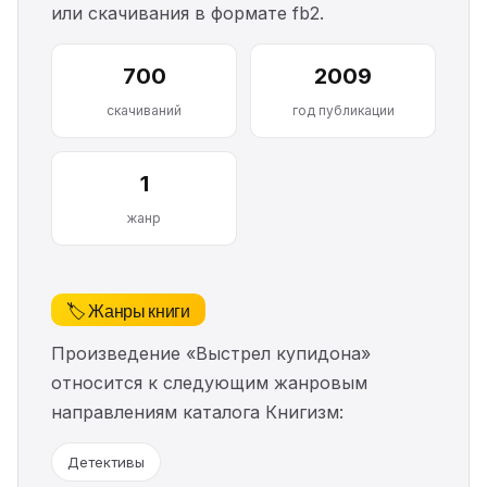
или скачивания в формате fb2.
700
2009
скачиваний
год публикации
1
жанр
🏷️ Жанры книги
Произведение «Выстрел купидона»
относится к следующим жанровым
направлениям каталога Книгизм:
Детективы