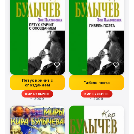
Петух кричит с
Гибель поэта
опозданием
КИР БУЛЫЧЕВ
КИР БУЛЫЧЕВ
2009
2009