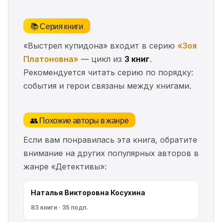
📚 Серия книги
«Выстрел купидона» входит в серию
«Зоя
Платоновна»
— цикл из
3 книг
.
Рекомендуется читать серию по порядку:
события и герои связаны между книгами.
👥 Похожие авторы в жанре
Если вам понравилась эта книга, обратите
внимание на других популярных авторов в
жанре «Детективы»:
Наталья Викторовна Косухина
83 книги · 35 подп.