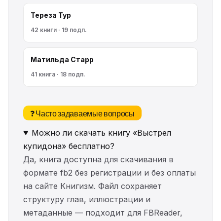
Тереза Тур
42 книги · 19 подп.
Матильда Старр
41 книга · 18 подп.
❓ Часто задаваемые вопросы
Можно ли скачать книгу «Выстрел
купидона» бесплатно?
Да, книга доступна для скачивания в
формате fb2 без регистрации и без оплаты
на сайте Книгизм. Файл сохраняет
структуру глав, иллюстрации и
метаданные — подходит для FBReader,