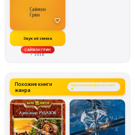
Звук её смеха
САЙМОН ГРИН
2016
Похожие книги
Героическая фантастика
жанра
→