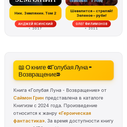
Шевелится – стреляй!
Ник. Землянин. Том 2
Зеленое – руби!
АНДЖЕЙ ЯСИНСКИЙ
ОЛЕГ ФИЛИМОНОВ
2017
2011
📖 О книге «Голубая Луна -
Возвращение»
Книга «Голубая Луна - Возвращение» от
Саймон Грин
представлена в каталоге
Книгизм с 2024 года. Произведение
относится к жанру
«Героическая
фантастика»
. За время доступности книгу