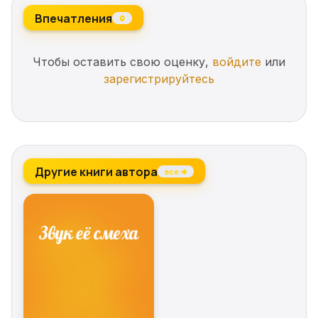
Впечатления
0
Чтобы оставить свою оценку,
войдите
или
зарегистрируйтесь
Другие книги автора
все →