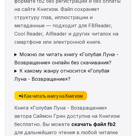
формате fb2 без регистрации и без оплаты
на сайте Книгизм. Файл сохраняет
структуру глав, иллюстрации и
метаданные — подходит для FBReader,
Cool Reader, AlReader и других читалок на
смартфоне или электронной книге.
Можно ли читать книгу «Голубая Луна -
Возвращение» онлайн без скачивания?
К какому жанру относится «Голубая
Луна - Возвращение»?
📲 Как читать книгу на Книгизм
Книга «Голубая Луна - Возвращение»
автора Саймон Грин доступна на Книгизм
бесплатно. Вы можете
скачать файл fb2
для дальнейшего чтения в любой читалке