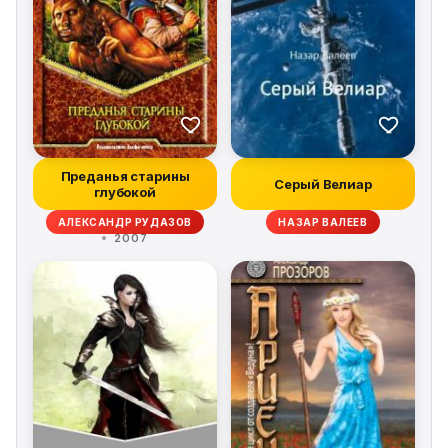
Преданья старины
Серый Велиар
глубокой
АЛЕКСАНДР РУДАЗОВ
НАЗАР ВАЛЕЕВ
2007