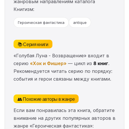
жанровым направлениям каталога
Книгизм:
Героическая фантастика
antique
📚 Серия книги
«Голубая Луна - Возвращение» входит в
серию
«Хок и Фишер»
— цикл из
8 книг
.
Рекомендуется читать серию по порядку:
события и герои связаны между книгами.
👥 Похожие авторы в жанре
Если вам понравилась эта книга, обратите
внимание на других популярных авторов в
жанре «Героическая фантастика»: