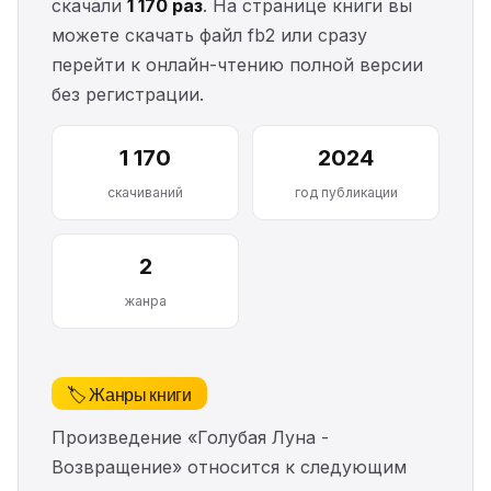
скачали
1 170 раз
. На странице книги вы
можете скачать файл fb2 или сразу
перейти к онлайн-чтению полной версии
без регистрации.
1 170
2024
скачиваний
год публикации
2
жанра
🏷️ Жанры книги
Произведение «Голубая Луна -
Возвращение» относится к следующим