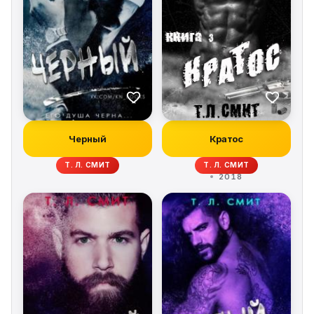
Черный
Кратос
Т. Л. СМИТ
Т. Л. СМИТ
2018