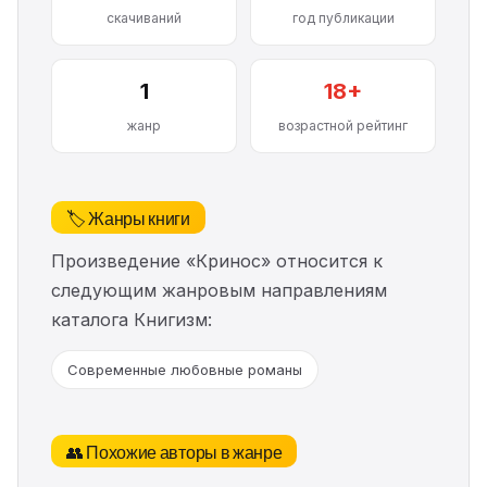
скачиваний
год публикации
1
18+
жанр
возрастной рейтинг
🏷️ Жанры книги
Произведение «Кринос» относится к
следующим жанровым направлениям
каталога Книгизм:
Современные любовные романы
👥 Похожие авторы в жанре