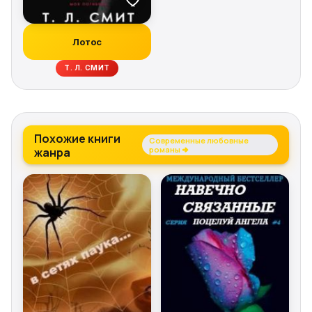
Лотос
Т. Л. СМИТ
Похожие книги
Современные любовные
жанра
романы →