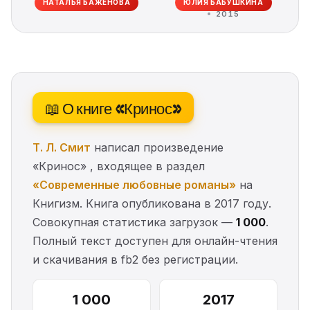
НАТАЛЬЯ БАЖЕНОВА
ЮЛИЯ БАБУШКИНА
2015
📖 О книге «Кринос»
Т. Л. Смит
написал произведение
«Кринос» , входящее в раздел
«Современные любовные романы»
на
Книгизм. Книга опубликована в 2017 году.
Совокупная статистика загрузок —
1 000
.
Полный текст доступен для онлайн-чтения
и скачивания в fb2 без регистрации.
1 000
2017