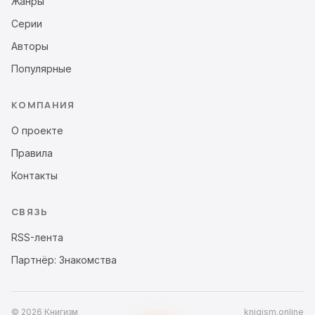
Жанры
Серии
Авторы
Популярные
КОМПАНИЯ
О проекте
Правила
Контакты
СВЯЗЬ
RSS-лента
Партнёр: Знакомства
© 2026 Книгизм
knigism.online