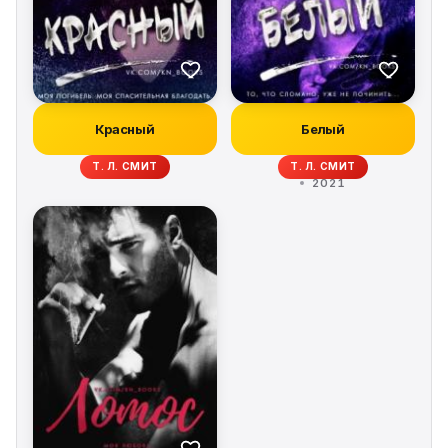
Красный
Белый
Т. Л. СМИТ
Т. Л. СМИТ
2021