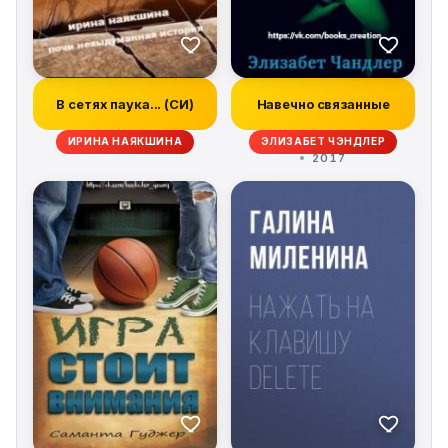
В сетях паука... (СИ)
Навечно связанные
ИРИНА НАЯКШИНА
ЭЛИЗАБЕТ ЧЭНДЛЕР
2017