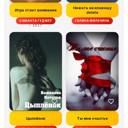
Нажать на клавишу
Игра стоит внимания
delete
САМАНТА ГУДЖЕР
ГАЛИНА МИЛЕНИНА
2017
Цыплёнок
Ты мое счастье