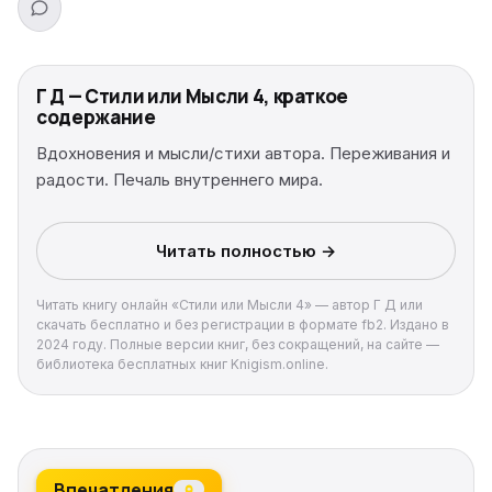
Г Д — Стили или Мысли 4, краткое
содержание
Вдохновения и мысли/стихи автора. Переживания и
радости. Печаль внутреннего мира.
Читать полностью →
Читать книгу онлайн «Стили или Мысли 4» — автор Г Д или
скачать бесплатно и без регистрации в формате fb2. Издано в
2024 году. Полные версии книг, без сокращений, на сайте —
библиотека бесплатных книг Knigism.online.
Впечатления
0