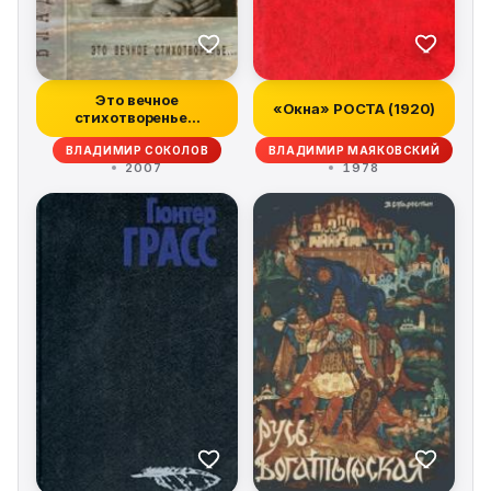
Это вечное
«Окна» РОСТА (1920)
стихотворенье...
ВЛАДИМИР СОКОЛОВ
ВЛАДИМИР МАЯКОВСКИЙ
2007
1978