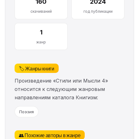
160
2024
скачиваний
год публикации
1
жанр
🏷️ Жанры книги
Произведение «Стили или Мысли 4»
относится к следующим жанровым
направлениям каталога Книгизм:
Поэзия
👥 Похожие авторы в жанре