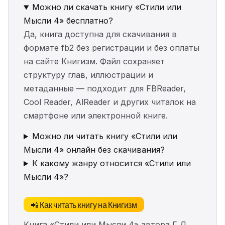
Можно ли скачать книгу «Стили или
Мысли 4» бесплатно?
Да, книга доступна для скачивания в
формате fb2 без регистрации и без оплаты
на сайте Книгизм. Файл сохраняет
структуру глав, иллюстрации и
метаданные — подходит для FBReader,
Cool Reader, AlReader и других читалок на
смартфоне или электронной книге.
Можно ли читать книгу «Стили или
Мысли 4» онлайн без скачивания?
К какому жанру относится «Стили или
Мысли 4»?
📲 Как читать книгу на Книгизм
Книга «Стили или Мысли 4» автора Г Д