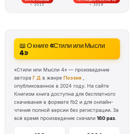
2013
2019
📖 О книге «Стили или Мысли
4»
«Стили или Мысли 4» — произведение
автора
Г Д
в жанре
Поэзия
,
опубликованное в 2024 году. На сайте
Книгизм книга доступна для бесплатного
скачивания в формате fb2 и для онлайн-
чтения полной версии без регистрации. За
всё время произведение скачали
160 раз
.