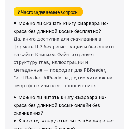
❓ Часто задаваемые вопросы
Можно ли скачать книгу «Варвара не-
краса без длинной косы» бесплатно?
Да, книга доступна для скачивания в
формате fb2 без регистрации и без оплаты
на сайте Книгизм. Файл сохраняет
структуру глав, иллюстрации и
метаданные — подходит для FBReader,
Cool Reader, AlReader и других читалок на
смартфоне или электронной книге.
Можно ли читать книгу «Варвара не-
краса без длинной косы» онлайн без
скачивания?
К какому жанру относится «Варвара не-
краса без длинной косы»?