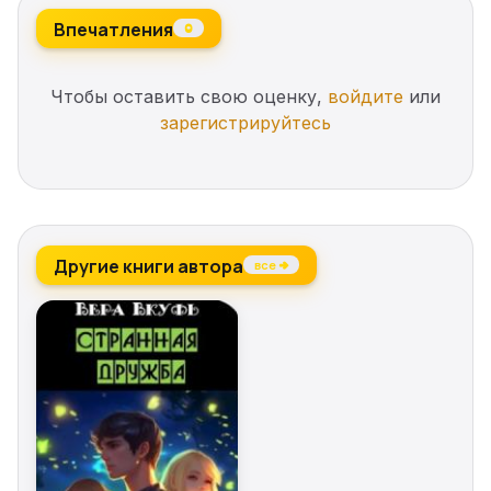
Впечатления
0
Чтобы оставить свою оценку,
войдите
или
зарегистрируйтесь
Другие книги автора
все →