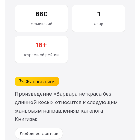
680
1
скачиваний
жанр
18+
возрастной рейтинг
🏷️ Жанры книги
Произведение «Варвара не-краса без
длинной косы» относится к следующим
жанровым направлениям каталога
Книгизм:
Любовное фэнтези