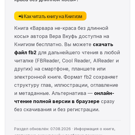
📲 Как читать книгу на Книгизм
Книга «Варвара не-краса без длинной
косы» автора Вера Вкуфь доступна на
Книгизм бесплатно. Вы можете
скачать
файл fb2
для дальнейшего чтения в любой
читалке (FBReader, Cool Reader, AlReader и
других) на смартфоне, планшете или
электронной книге. Формат fb2 сохраняет
структуру глав, иллюстрации, оглавление
и метаданные. Альтернатива —
онлайн-
чтение полной версии в браузере
сразу
без скачивания и без регистрации.
Раздел обновлён: 07.08.2026 · Информация о книге,