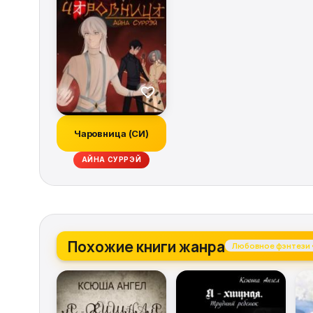
Чаровница (СИ)
АЙНА СУРРЭЙ
Похожие книги жанра
Любовное фэнтези