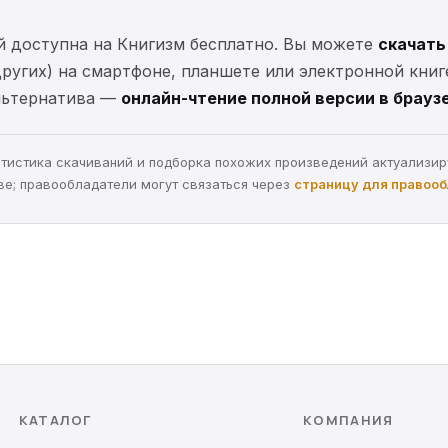
й доступна на Книгизм бесплатно. Вы можете
скачать
 других) на смартфоне, планшете или электронной книг
Альтернатива —
онлайн-чтение полной версии в брауз
статистика скачиваний и подборка похожих произведений актуализи
ве; правообладатели могут связаться через
страницу для правоо
КАТАЛОГ
КОМПАНИЯ