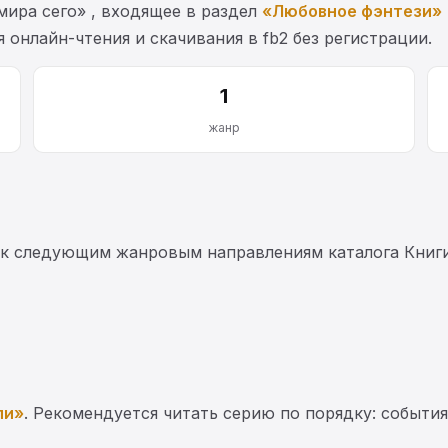
ира сего» , входящее в раздел
«Любовное фэнтези»
я онлайн-чтения и скачивания в fb2 без регистрации.
1
жанр
 к следующим жанровым направлениям каталога Книг
ли»
. Рекомендуется читать серию по порядку: события