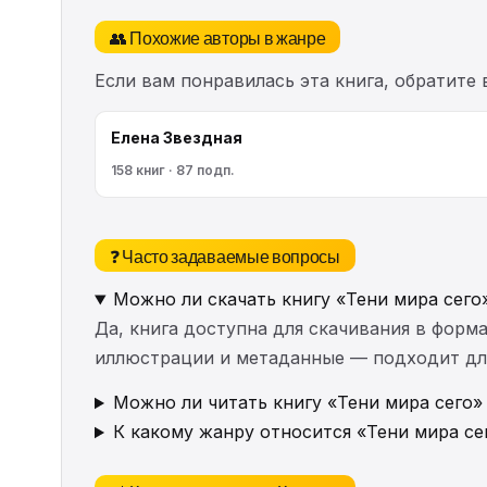
👥 Похожие авторы в жанре
Если вам понравилась эта книга, обратите
Елена Звездная
158 книг · 87 подп.
❓ Часто задаваемые вопросы
Можно ли скачать книгу «Тени мира сего
Да, книга доступна для скачивания в форма
иллюстрации и метаданные — подходит для 
Можно ли читать книгу «Тени мира сего»
К какому жанру относится «Тени мира се