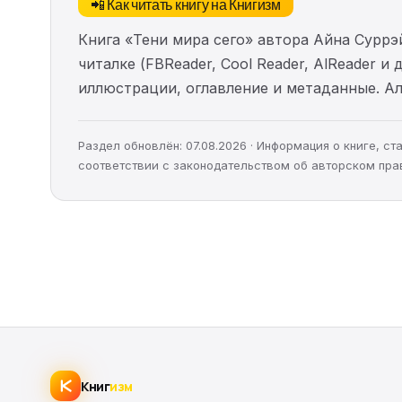
📲 Как читать книгу на Книгизм
Книга «Тени мира сего» автора Айна Суррэ
читалке (FBReader, Cool Reader, AlReader и
иллюстрации, оглавление и метаданные. 
Раздел обновлён: 07.08.2026 · Информация о книге, 
соответствии с законодательством об авторском пра
Книг
изм