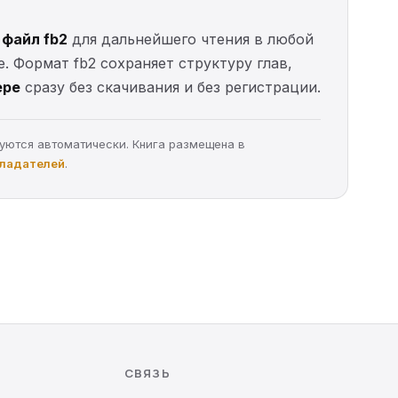
 файл fb2
для дальнейшего чтения в любой
е. Формат fb2 сохраняет структуру глав,
ере
сразу без скачивания и без регистрации.
руются автоматически. Книга размещена в
бладателей
.
СВЯЗЬ