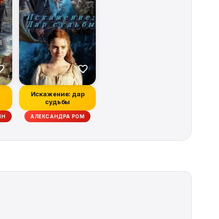
Искажение: дар
судьбы
ЙН
АЛЕКСАНДРА РОМ