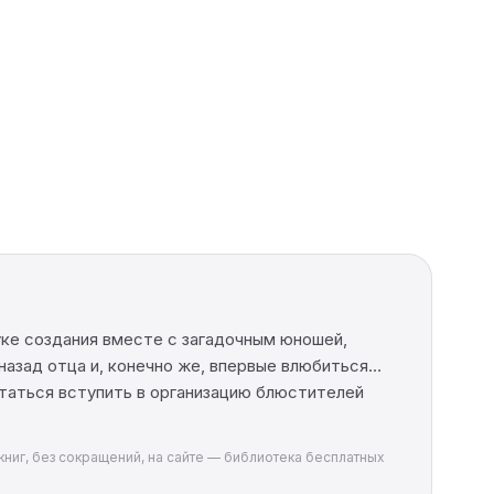
уке создания вместе с загадочным юношей,
назад отца и, конечно же, впервые влюбиться…
пытаться вступить в организацию блюстителей
книг, без сокращений, на сайте — библиотека бесплатных