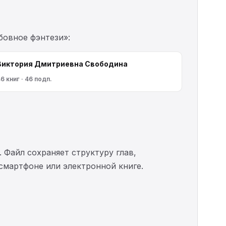
бовное фэнтези»:
Виктория Дмитриевна Свободина
6 книг · 46 подп.
. Файл сохраняет структуру глав,
 смартфоне или электронной книге.