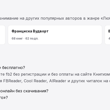
 внимание на других популярных авторов в жанре «Лю
Франциска Вудворт
68 книг · 62 подп.
4
» бесплатно?
те fb2 без регистрации и без оплаты на сайте Книгизм
FBReader, Cool Reader, AlReader и других читалок на
 онлайн без скачивания?
го»?