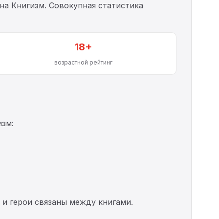
на Книгизм. Совокупная статистика
18+
возрастной рейтинг
изм:
 и герои связаны между книгами.