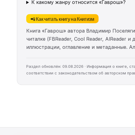
К какому жанру относится «Гаврош»?
📲 Как читать книгу на Книгизм
Книга «Гаврош» автора Владимир Поселяги
читалке (FBReader, Cool Reader, AlReader и
иллюстрации, оглавление и метаданные. 
Раздел обновлён: 09.08.2026 · Информация о книге, 
соответствии с законодательством об авторском пра