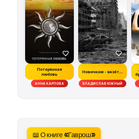
Потерянная
Новичкам - везёт...
любовь
б
Н МАБЕРРИ, ХИЗЕР ГРЭМ, ДЭН АБНЕТТ, РЭЙЧЕЛ КЕЙН, ТИМ ЛЕББОН, СКО
АННА КАРПОВА
ВЛАДИСЛАВ ЮЖНЫЙ
📖 О книге «Гаврош»