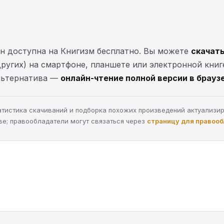
н доступна на Книгизм бесплатно. Вы можете
скачать
 других) на смартфоне, планшете или электронной книг
Альтернатива —
онлайн-чтение полной версии в брауз
статистика скачиваний и подборка похожих произведений актуализи
ве; правообладатели могут связаться через
страницу для правоо