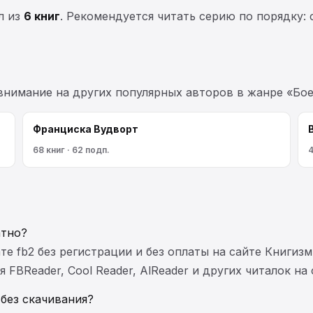
л из
6 книг
. Рекомендуется читать серию по порядку: 
 внимание на других популярных авторов в жанре «Бое
Франциска Вудворт
68 книг · 62 подп.
4
атно?
те fb2 без регистрации и без оплаты на сайте Книгизм
FBReader, Cool Reader, AlReader и других читалок на
без скачивания?