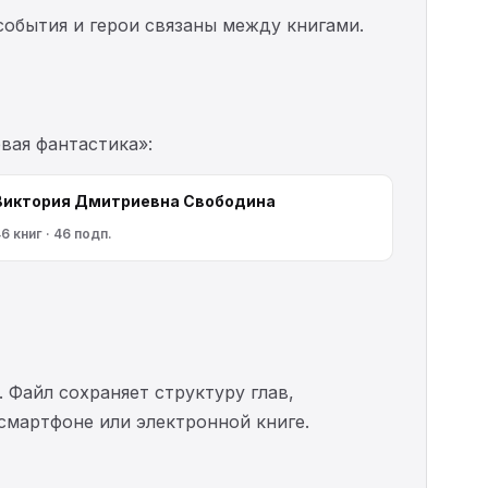
события и герои связаны между книгами.
вая фантастика»:
Виктория Дмитриевна Свободина
6 книг · 46 подп.
. Файл сохраняет структуру глав,
 смартфоне или электронной книге.