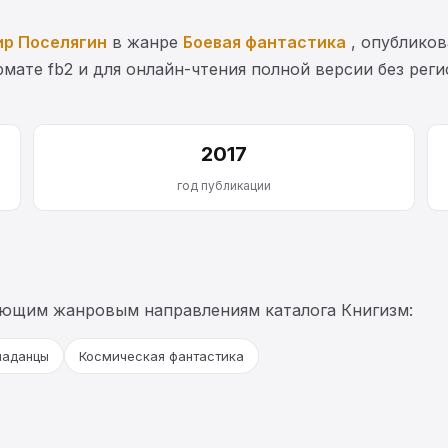
р Поселягин
в жанре
Боевая фантастика
, опубликов
мате fb2 и для онлайн-чтения полной версии без рег
2017
год публикации
ующим жанровым направлениям каталога Книгизм:
паданцы
Космическая фантастика