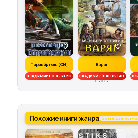
Перевёртыш (СИ)
Варяг
ВЛАДИМИР ПОСЕЛЯГИН
ВЛАДИМИР ПОСЕЛЯГИН
ВЛ
2017
Похожие книги жанра
Боевая фантастика