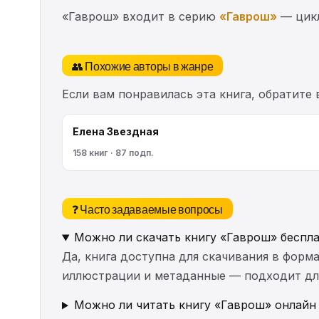
«Гаврош» входит в серию
«Гаврош»
— цик
👥 Похожие авторы в жанре
Если вам понравилась эта книга, обратите
Елена Звездная
158 книг · 87 подп.
❓ Часто задаваемые вопросы
Можно ли скачать книгу «Гаврош» беспл
Да, книга доступна для скачивания в форма
иллюстрации и метаданные — подходит для 
Можно ли читать книгу «Гаврош» онлайн 