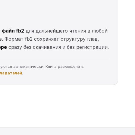
 файл fb2
для дальнейшего чтения в любой
е. Формат fb2 сохраняет структуру глав,
ере
сразу без скачивания и без регистрации.
руются автоматически. Книга размещена в
бладателей
.