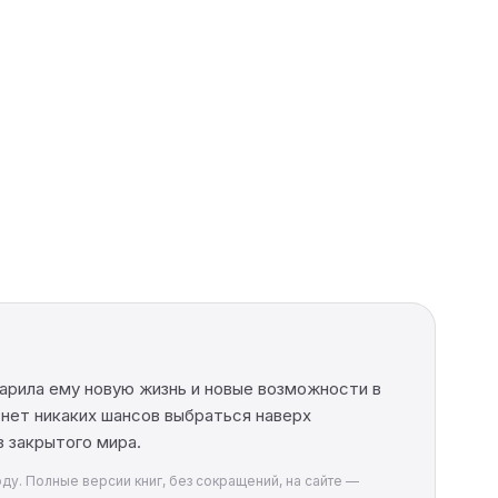
арила ему новую жизнь и новые возможности в
 нет никаких шансов выбраться наверх
з закрытого мира.
оду. Полные версии книг, без сокращений, на сайте —