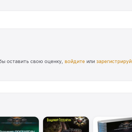
бы оставить свою оценку,
войдите
или
зарегистрируй