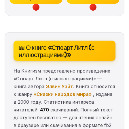
📖 О книге «Стюарт Литл (с
иллюстрациями)»
На Книгизм представлено произведение
«Стюарт Литл (с иллюстрациями)» —
книга автора
Элвин Уайт
. Книга относится
к жанру
«Сказки народов мира»
, издана
в 2000 году. Статистика интереса
читателей:
470
скачиваний. Полный текст
доступен бесплатно — для чтения онлайн
в браузере или скачивания в формате fb2.