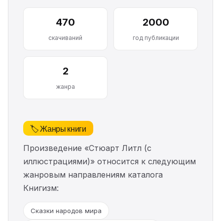
470
2000
скачиваний
год публикации
2
жанра
🏷️ Жанры книги
Произведение «Стюарт Литл (с
иллюстрациями)» относится к следующим
жанровым направлениям каталога
Книгизм:
Сказки народов мира