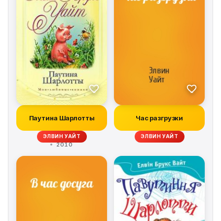
Паутина Шарлотты
Час разгрузки
ЭЛВИН УАЙТ
ЭЛВИН УАЙТ
2010