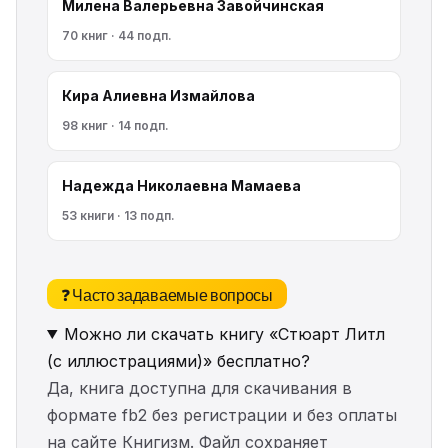
Милена Валерьевна Завойчинская
70 книг · 44 подп.
Кира Алиевна Измайлова
98 книг · 14 подп.
Надежда Николаевна Мамаева
53 книги · 13 подп.
❓ Часто задаваемые вопросы
Можно ли скачать книгу «Стюарт Литл
(с иллюстрациями)» бесплатно?
Да, книга доступна для скачивания в
формате fb2 без регистрации и без оплаты
на сайте Книгизм. Файл сохраняет