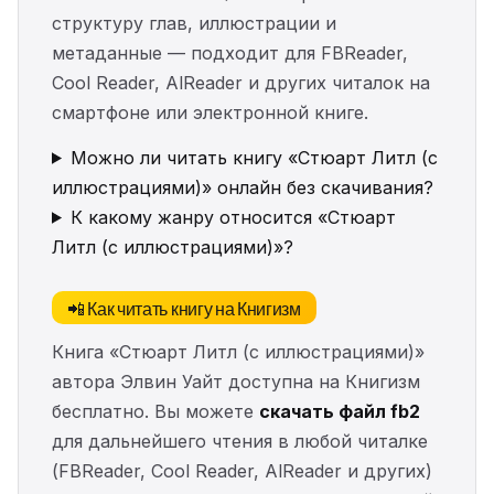
структуру глав, иллюстрации и
метаданные — подходит для FBReader,
Cool Reader, AlReader и других читалок на
смартфоне или электронной книге.
Можно ли читать книгу «Стюарт Литл (с
иллюстрациями)» онлайн без скачивания?
К какому жанру относится «Стюарт
Литл (с иллюстрациями)»?
📲 Как читать книгу на Книгизм
Книга «Стюарт Литл (с иллюстрациями)»
автора Элвин Уайт доступна на Книгизм
бесплатно. Вы можете
скачать файл fb2
для дальнейшего чтения в любой читалке
(FBReader, Cool Reader, AlReader и других)