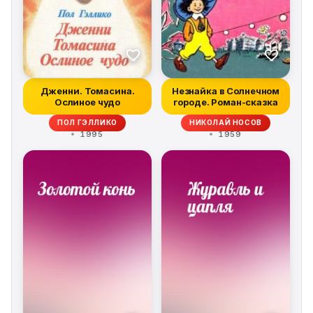
Дженни. Томасина.
Незнайка в Солнечном
Ослиное чудо
городе. Роман-сказка
ПОЛ ГЭЛЛИКО
НИКОЛАЙ НОСОВ
1995
1959