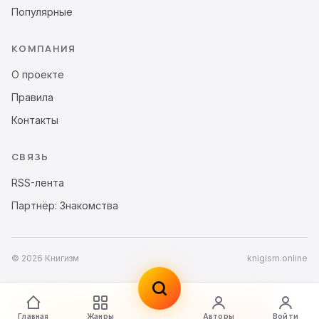
Популярные
КОМПАНИЯ
О проекте
Правила
Контакты
СВЯЗЬ
RSS-лента
Партнёр: Знакомства
© 2026 Книгизм
knigism.online
Главная
Жанры
Авторы
Войти
Скачать FB2