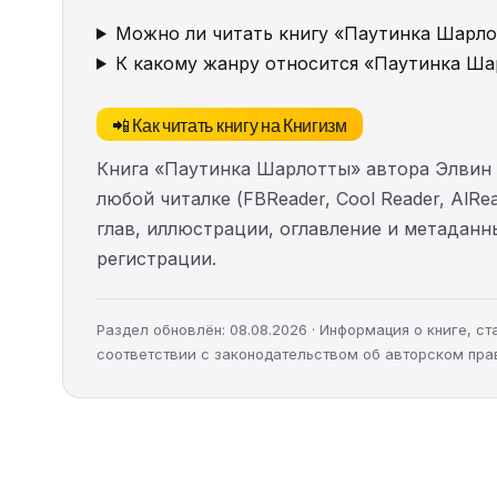
Можно ли читать книгу «Паутинка Шарло
К какому жанру относится «Паутинка Ш
📲 Как читать книгу на Книгизм
Книга «Паутинка Шарлотты» автора Элвин 
любой читалке (FBReader, Cool Reader, AlR
глав, иллюстрации, оглавление и метадан
регистрации.
Раздел обновлён: 08.08.2026 · Информация о книге, 
соответствии с законодательством об авторском пра