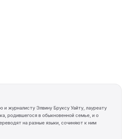
 и журналисту Элвину Бруксу Уайту, лауреату
а, родившегося в обыкновенной семье, и о
ереводят на разные языки, сочиняют к ним