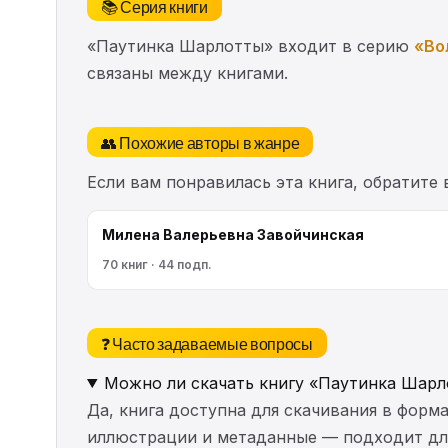
📚 Серия книги
«Паутинка Шарлотты» входит в серию
«Во
связаны между книгами.
👥 Похожие авторы в жанре
Если вам понравилась эта книга, обратите
Милена Валерьевна Завойчинская
70 книг · 44 подп.
❓ Часто задаваемые вопросы
Можно ли скачать книгу «Паутинка Шарл
Да, книга доступна для скачивания в форма
иллюстрации и метаданные — подходит для 