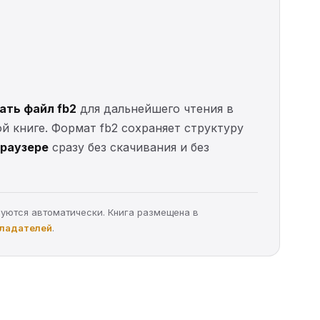
ать файл fb2
для дальнейшего чтения в
ой книге. Формат fb2 сохраняет структуру
браузере
сразу без скачивания и без
руются автоматически. Книга размещена в
бладателей
.