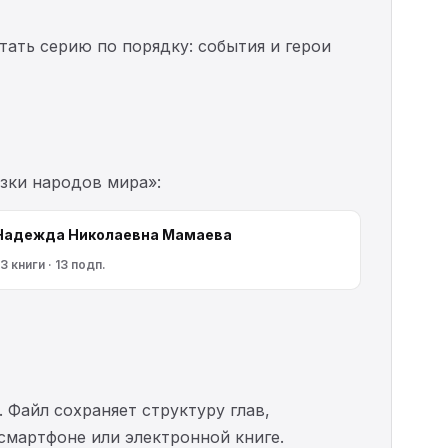
тать серию по порядку: события и герои
азки народов мира»:
Надежда Николаевна Мамаева
3 книги · 13 подп.
. Файл сохраняет структуру глав,
 смартфоне или электронной книге.