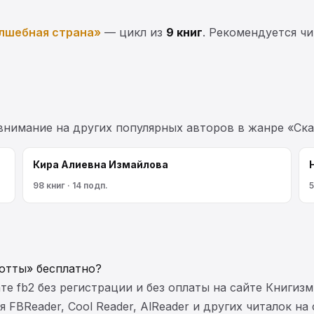
лшебная страна»
— цикл из
9 книг
. Рекомендуется чи
 внимание на других популярных авторов в жанре «Ск
Кира Алиевна Измайлова
98 книг · 14 подп.
5
отты» бесплатно?
те fb2 без регистрации и без оплаты на сайте Книгизм
FBReader, Cool Reader, AlReader и других читалок на