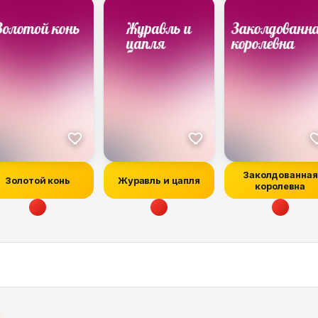
Заколдованная
Золотой конь
Журавль и цапля
королевна