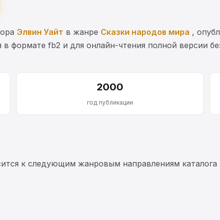
тора
Элвин Уайт
в жанре
Сказки народов мира
, опубл
 в формате fb2 и для онлайн-чтения полной версии бе
2000
год публикации
ится к следующим жанровым направлениям каталога 