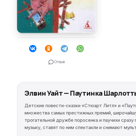
Отзыв
Элвин Уайт — Паутинка Шарлотт
Детские повести-сказки «Стюарт Литл» и «Паути
множества самых престижных премий, широчайшую
трогательной дружбе поросенка и паучихи сразу 
музыку, ставят по ним спектакли и снимают муль