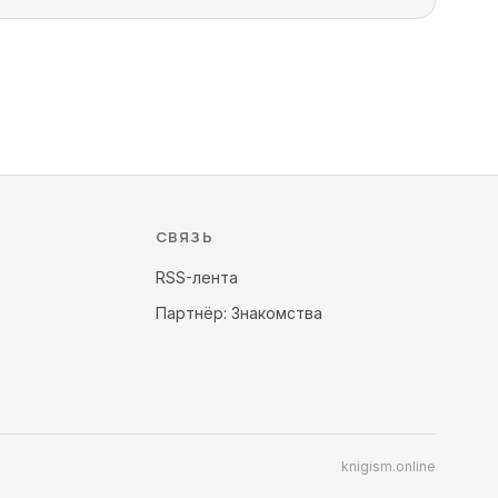
СВЯЗЬ
RSS-лента
Партнёр: Знакомства
knigism.online