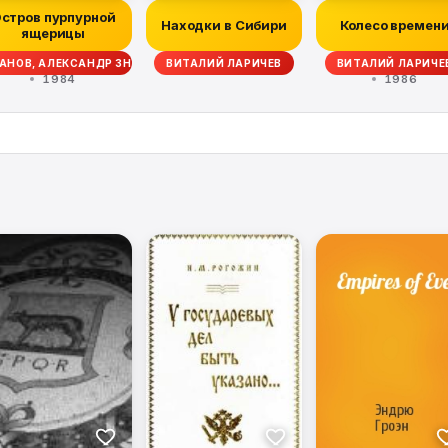
стров пурпурной
Находки в Сибири
Колесо времен
ящерицы
АНОВ, АЛЕКСАНДР ЗНОЙКО, ЕВГЕНИЙ ГУЛЯКОВСКИЙ, СЕРГЕЙ ПЛЕХАНОВ,
ВИТАЛИЙ ЛАРИЧЕВ
ВИТАЛИЙ ЛАРИЧЕ
1984
1986