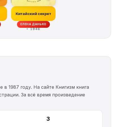
Китайский секрет
ЕЛЕНА ДАНЬКО
1946
е в 1987 году. На сайте Книгизм книга
истрации. За всё время произведение
3