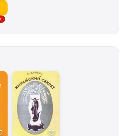
и
 ТИХОН НЕПОМНЯЩИЙ, ВЛАДИМИР МИХАНОВСКИЙ, ИГОРЬ АНДРЕЕВ
В