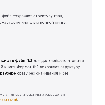
. Файл сохраняет структуру глав,
 смартфоне или электронной книге.
скачать файл fb2
для дальнейшего чтения в
ой книге. Формат fb2 сохраняет структуру
браузере
сразу без скачивания и без
руются автоматически. Книга размещена в
бладателей
.