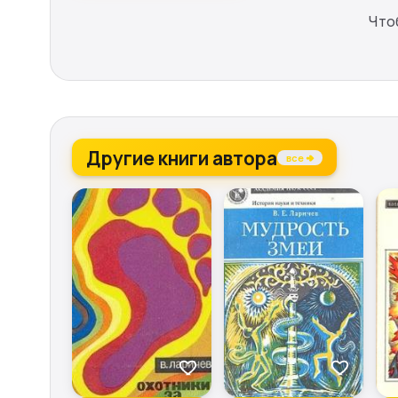
Что
Другие книги автора
все →