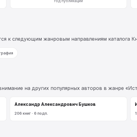
год публикации
тся к следующим жанровым направлениям каталога Кн
ография
 внимание на других популярных авторов в жанре «Ист
Александр Александрович Бушков
206 книг · 6 подп.
1