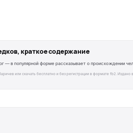
едков, краткое содержание
ог — в популярной форме рассказывает о происхождении чел
ричев или скачать бесплатно и без регистрации в формате fb2. Издано в