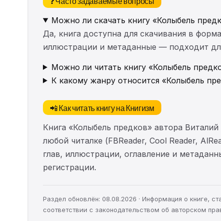
❓ Часто задаваемые вопросы
Можно ли скачать книгу «Колыбель пред
Да, книга доступна для скачивания в форма
иллюстрации и метаданные — подходит для 
Можно ли читать книгу «Колыбель предко
К какому жанру относится «Колыбель пр
📲 Как читать книгу на Книгизм
Книга «Колыбель предков» автора Виталий
любой читалке (FBReader, Cool Reader, AlR
глав, иллюстрации, оглавление и метадан
регистрации.
Раздел обновлён: 08.08.2026 · Информация о книге, 
соответствии с законодательством об авторском пра