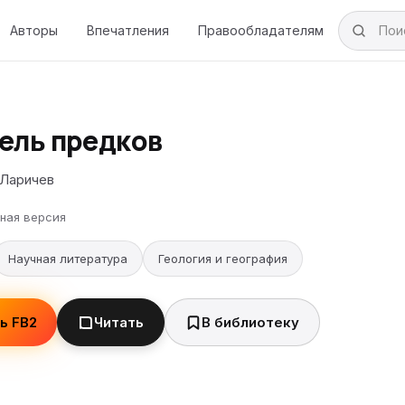
Авторы
Впечатления
Правообладателям
ель предков
 Ларичев
ная версия
Научная литература
Геология и география
ь FB2
Читать
В библиотеку