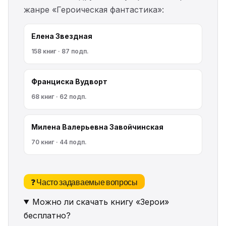
жанре «Героическая фантастика»:
Елена Звездная
158 книг · 87 подп.
Франциска Вудворт
68 книг · 62 подп.
Милена Валерьевна Завойчинская
70 книг · 44 подп.
❓ Часто задаваемые вопросы
Можно ли скачать книгу «Зерои»
бесплатно?