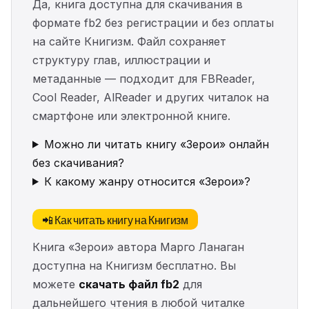
Да, книга доступна для скачивания в
формате fb2 без регистрации и без оплаты
на сайте Книгизм. Файл сохраняет
структуру глав, иллюстрации и
метаданные — подходит для FBReader,
Cool Reader, AlReader и других читалок на
смартфоне или электронной книге.
Можно ли читать книгу «Зерои» онлайн
без скачивания?
К какому жанру относится «Зерои»?
📲 Как читать книгу на Книгизм
Книга «Зерои» автора Марго Ланаган
доступна на Книгизм бесплатно. Вы
можете
скачать файл fb2
для
дальнейшего чтения в любой читалке