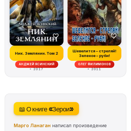
Шевелится – стреляй!
Ник. Землянин. Том 2
Зеленое – руби!
АНДЖЕЙ ЯСИНСКИЙ
ОЛЕГ ФИЛИМОНОВ
2017
2011
📖 О книге «Зерои»
Марго Ланаган
написал произведение