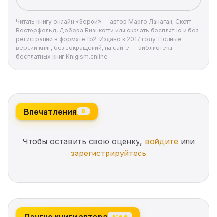
Читать книгу онлайн «Зерои» — автор Марго Ланаган, Скотт
Вестерфельд, Дебора Бианкотти или скачать бесплатно и без
регистрации в формате fb2. Издано в 2017 году. Полные
версии книг, без сокращений, на сайте — библиотека
бесплатных книг Knigism.online.
Впечатления
0
Чтобы оставить свою оценку,
войдите
или
зарегистрируйтесь
Другие книги автора
все →