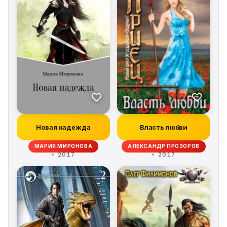
Новая надежда
Власть любви
МАРИЯ МИРОНОВА
АЛЕКСАНДР ПРОЗОРОВ
2017
2017