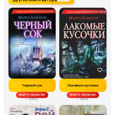
Черный сок
Лакомые кусочки
МАРГО ЛАНАГАН
МАРГО ЛАНАГАН
2011
2011