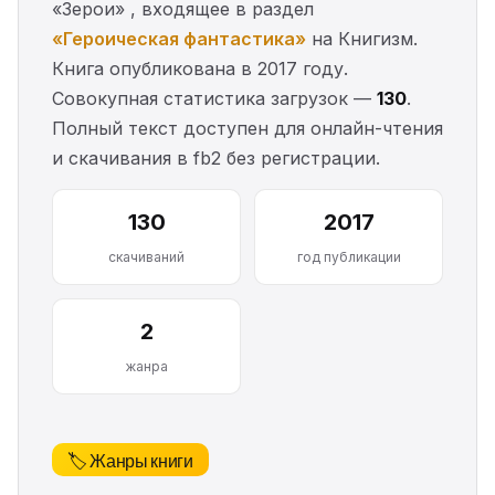
«Зерои» , входящее в раздел
«Героическая фантастика»
на Книгизм.
Книга опубликована в 2017 году.
Совокупная статистика загрузок —
130
.
Полный текст доступен для онлайн-чтения
и скачивания в fb2 без регистрации.
130
2017
скачиваний
год публикации
2
жанра
🏷️ Жанры книги