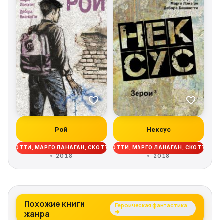
Рой
Нексус
ИАНКОТТИ, МАРГО ЛАНАГАН, СКОТТ ВЕСТЕРФЕЛЬД
ДЕБОРА БИАНКОТТИ, МАРГО ЛАНАГАН, СКОТТ ВЕ
2018
2018
Похожие книги
Героическая фантастика
жанра
→