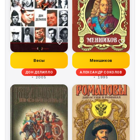
Весы
Меншиков
ДОН ДЕЛИЛЛО
АЛЕКСАНДР СОКОЛОВ
2005
1995