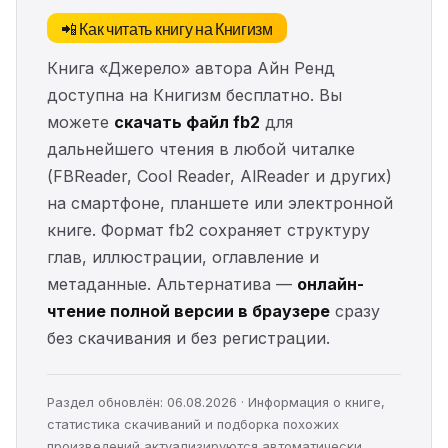
📲 Как читать книгу на Книгизм
Книга «Джерело» автора Айн Ренд
доступна на Книгизм бесплатно. Вы
можете
скачать файл fb2
для
дальнейшего чтения в любой читалке
(FBReader, Cool Reader, AlReader и других)
на смартфоне, планшете или электронной
книге. Формат fb2 сохраняет структуру
глав, иллюстрации, оглавление и
метаданные. Альтернатива —
онлайн-
чтение полной версии в браузере
сразу
без скачивания и без регистрации.
Раздел обновлён: 06.08.2026 · Информация о книге,
статистика скачиваний и подборка похожих
произведений актуализируются автоматически.