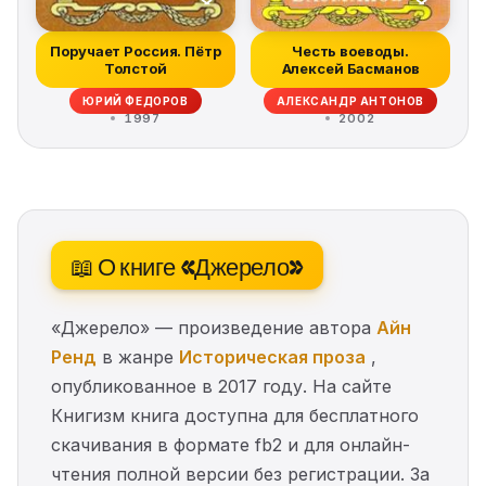
Поручает Россия. Пётр
Честь воеводы.
Толстой
Алексей Басманов
ЮРИЙ ФЕДОРОВ
АЛЕКСАНДР АНТОНОВ
1997
2002
📖 О книге «Джерело»
«Джерело» — произведение автора
Айн
Ренд
в жанре
Историческая проза
,
опубликованное в 2017 году. На сайте
Книгизм книга доступна для бесплатного
скачивания в формате fb2 и для онлайн-
чтения полной версии без регистрации. За