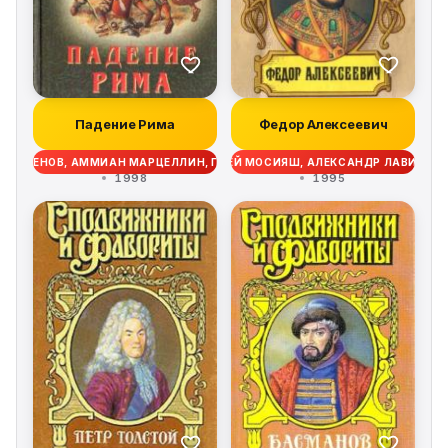
Падение Рима
Федор Алексеевич
ИНОГЕНОВ, АММИАН МАРЦЕЛЛИН, ПРИСК ПАННИЙСКИЙ
СЕРГЕЙ МОСИЯШ, АЛЕКСАНДР ЛАВИНЦЕ
1998
1995