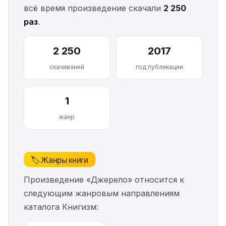
всё время произведение скачали
2 250
раз
.
2 250
2017
скачиваний
год публикации
1
жанр
🏷️ Жанры книги
Произведение «Джерело» относится к
следующим жанровым направлениям
каталога Книгизм: