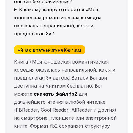
онлайн без скачивания?
К какому жанру относится «Моя
юношеская романтическая комедия
оказалась неправильной, как я и
предполагал 3»?
📲 Как читать книгу на Книгизм
Книга «Моя юношеская романтическая
комедия оказалась неправильной, как я и
предполагал 3» автора Ватару Ватари
доступна на Книгизм бесплатно. Вы
можете
скачать файл fb2
для
дальнейшего чтения в любой читалке
(FBReader, Cool Reader, AlReader и других)
на смартфоне, планшете или электронной
книге. Формат fb2 сохраняет структуру