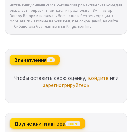
Читать книгу онлайн «Моя юношеская романтическая комедия
оказалась неправильной, как я и предполагал 3» — автор
Ватару Ватари или скачать бесплатно и без регистрации в
формате fb2. Полные версии книг, без сокращений, на сайте
— библиотека бесплатных книг Knigism.online.
Впечатления
0
Чтобы оставить свою оценку,
войдите
или
зарегистрируйтесь
Другие книги автора
все →