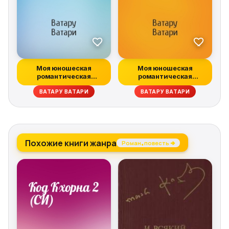
Моя юношеская
Моя юношеская
романтическая
романтическая
комедия оказалась
комедия оказалась
ВАТАРУ ВАТАРИ
ВАТАРУ ВАТАРИ
непр...
непр...
Похожие книги жанра
Роман, повесть →