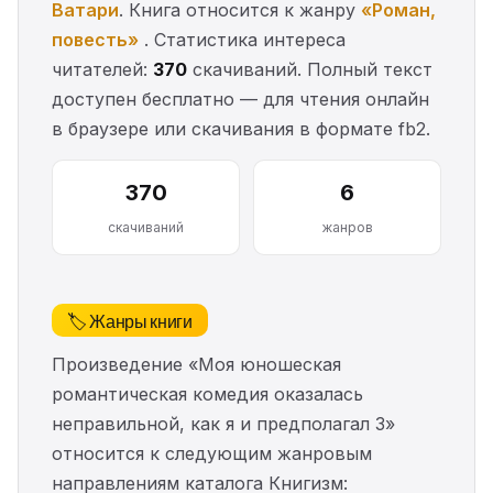
Ватари
. Книга относится к жанру
«Роман,
повесть»
. Статистика интереса
читателей:
370
скачиваний. Полный текст
доступен бесплатно — для чтения онлайн
в браузере или скачивания в формате fb2.
370
6
скачиваний
жанров
🏷️ Жанры книги
Произведение «Моя юношеская
романтическая комедия оказалась
неправильной, как я и предполагал 3»
относится к следующим жанровым
направлениям каталога Книгизм: