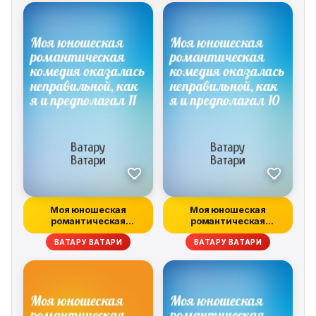
Моя юношеская
Моя юношеская
романтическая
романтическая
комедия оказалась
комедия оказалась
ВАТАРУ ВАТАРИ
ВАТАРУ ВАТАРИ
непр...
непр...