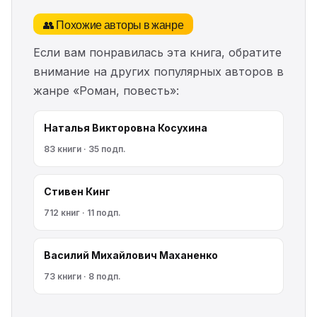
👥 Похожие авторы в жанре
Если вам понравилась эта книга, обратите
внимание на других популярных авторов в
жанре «Роман, повесть»:
Наталья Викторовна Косухина
83 книги · 35 подп.
Стивен Кинг
712 книг · 11 подп.
Василий Михайлович Маханенко
73 книги · 8 подп.