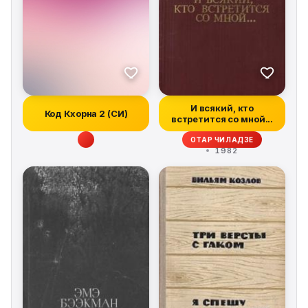
И всякий, кто
Код Кхорна 2 (СИ)
встретится со мной...
ОТАР ЧИЛАДЗЕ
1982