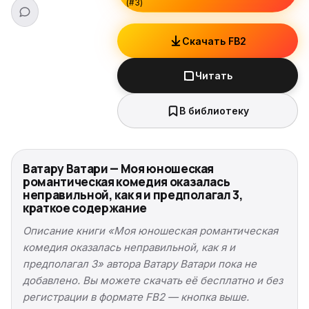
(#3)
Скачать FB2
Читать
В библиотеку
Ватару Ватари — Моя юношеская
романтическая комедия оказалась
неправильной, как я и предполагал 3,
краткое содержание
Описание книги «Моя юношеская романтическая
комедия оказалась неправильной, как я и
предполагал 3» автора Ватару Ватари пока не
добавлено. Вы можете скачать её бесплатно и без
регистрации в формате FB2 — кнопка выше.