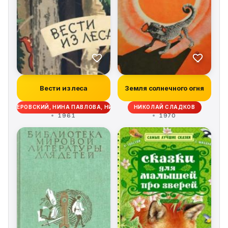
Вести из леса
Земля солнечного огня
Й ЛИВЕРОВСКИЙ, НИНА ПАВЛОВА, НИКОЛАЙ СЛАДКОВ, ЭДУАРД ШИМ
НИКОЛАЙ СЛАДКОВ
1961
1970