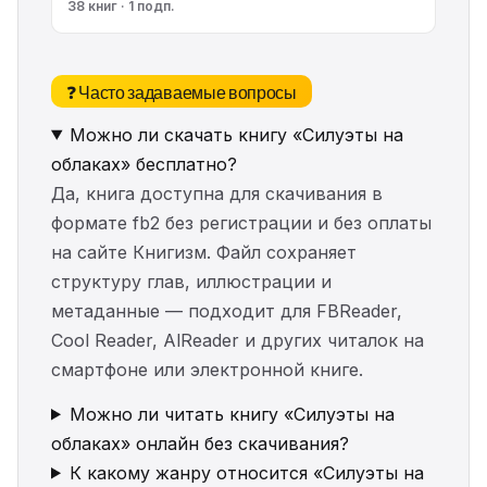
38 книг · 1 подп.
❓ Часто задаваемые вопросы
Можно ли скачать книгу «Силуэты на
облаках» бесплатно?
Да, книга доступна для скачивания в
формате fb2 без регистрации и без оплаты
на сайте Книгизм. Файл сохраняет
структуру глав, иллюстрации и
метаданные — подходит для FBReader,
Cool Reader, AlReader и других читалок на
смартфоне или электронной книге.
Можно ли читать книгу «Силуэты на
облаках» онлайн без скачивания?
К какому жанру относится «Силуэты на