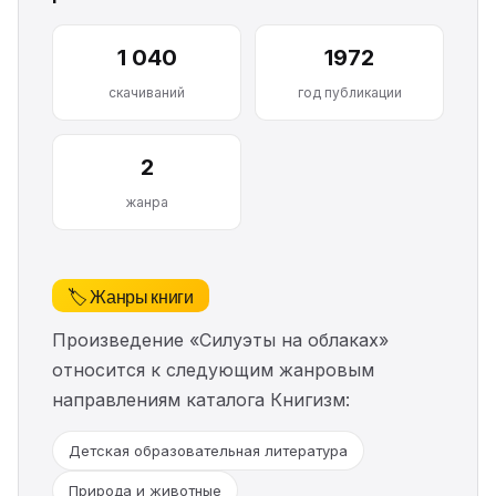
1 040
1972
скачиваний
год публикации
2
жанра
🏷️ Жанры книги
Произведение «Силуэты на облаках»
относится к следующим жанровым
направлениям каталога Книгизм:
Детская образовательная литература
Природа и животные