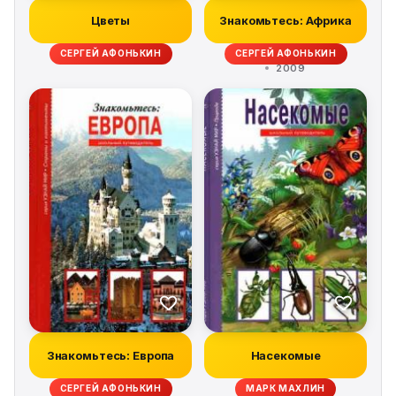
Цветы
Знакомьтесь: Африка
СЕРГЕЙ АФОНЬКИН
СЕРГЕЙ АФОНЬКИН
2009
Знакомьтесь: Европа
Насекомые
СЕРГЕЙ АФОНЬКИН
МАРК МАХЛИН