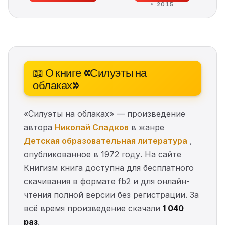
2015
📖 О книге «Силуэты на
облаках»
«Силуэты на облаках» — произведение
автора
Николай Сладков
в жанре
Детская образовательная литература
,
опубликованное в 1972 году. На сайте
Книгизм книга доступна для бесплатного
скачивания в формате fb2 и для онлайн-
чтения полной версии без регистрации. За
всё время произведение скачали
1 040
раз
.