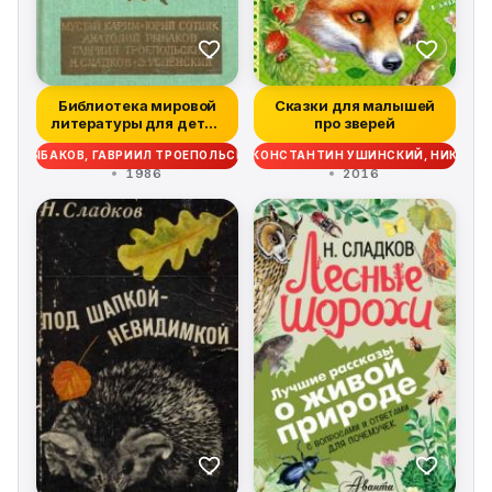
Библиотека мировой
Сказки для малышей
литературы для детей
про зверей
(Том 30. К...
ИЙ РЫБАКОВ, ГАВРИИЛ ТРОЕПОЛЬСКИЙ, НИКОЛАЙ СЛАДКОВ, ЭДУАРД УС
ЛЕВ ТОЛСТОЙ, СЕРГЕЙ МИХАЛКОВ, КОНСТАНТИН УШИНСКИЙ, НИКОЛА
1986
2016