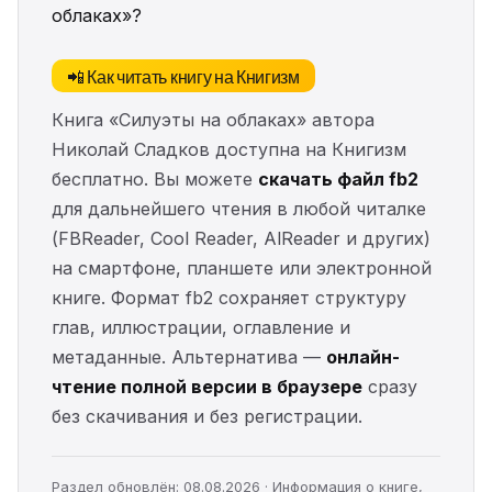
облаках»?
📲 Как читать книгу на Книгизм
Книга «Силуэты на облаках» автора
Николай Сладков доступна на Книгизм
бесплатно. Вы можете
скачать файл fb2
для дальнейшего чтения в любой читалке
(FBReader, Cool Reader, AlReader и других)
на смартфоне, планшете или электронной
книге. Формат fb2 сохраняет структуру
глав, иллюстрации, оглавление и
метаданные. Альтернатива —
онлайн-
чтение полной версии в браузере
сразу
без скачивания и без регистрации.
Раздел обновлён: 08.08.2026 · Информация о книге,