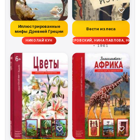
Иллюстрированные
Вести из леса
мифы Древней Греции
ВИТАЛИЙ БИАНКИ, АЛЕКСЕЙ ЛИВЕРОВСКИЙ, НИНА ПАВЛОВА, НИКО
НИКОЛАЙ КУН
1961