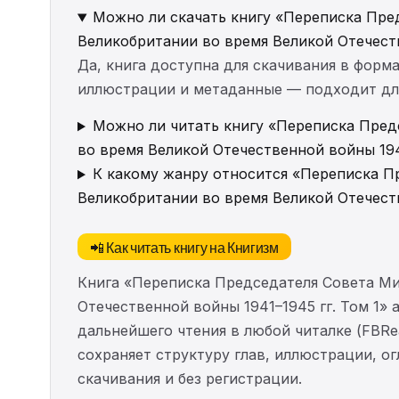
Можно ли скачать книгу «Переписка Пр
Великобритании во время Великой Отечеств
Да, книга доступна для скачивания в форма
иллюстрации и метаданные — подходит для 
Можно ли читать книгу «Переписка Пре
во время Великой Отечественной войны 1941
К какому жанру относится «Переписка 
Великобритании во время Великой Отечеств
📲 Как читать книгу на Книгизм
Книга «Переписка Председателя Совета М
Отечественной войны 1941–1945 гг. Том 1»
дальнейшего чтения в любой читалке (FBRea
сохраняет структуру глав, иллюстрации, о
скачивания и без регистрации.