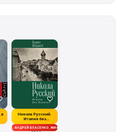
 в
Никола Русский.
Италия без
Колизея
ШИРЯЕВ, АНДРЕЙ ВЛАСЕНКО, МИХАИЛ ТАЛАЛАЙ