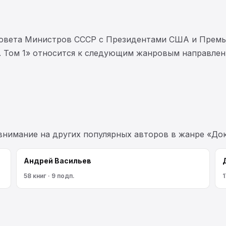
овета Министров СССР с Президентами США и Премь
. Том 1» относится к следующим жанровым направлен
 внимание на других популярных авторов в жанре «До
Андрей Васильев
58 книг · 9 подп.
1