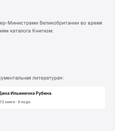
ер-Министрами Великобритании во время
иям каталога Книгизм:
кументальная литература»:
Дина Ильинична Рубина
72 книги · 6 подп.