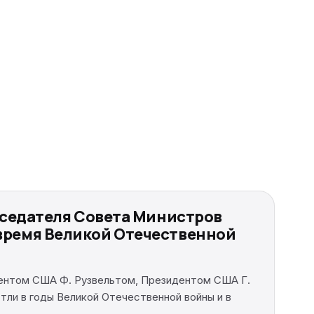
дседателя Совета Министров
время Великой Отечественной
дентом США Ф. Рузвельтом, Президентом США Г.
ли в годы Великой Отечественной войны и в