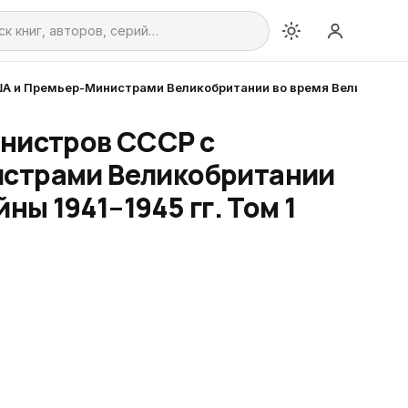
 и Премьер-Министрами Великобритании во время Великой Отече
нистров СССР с
страми Великобритании
ы 1941–1945 гг. Том 1