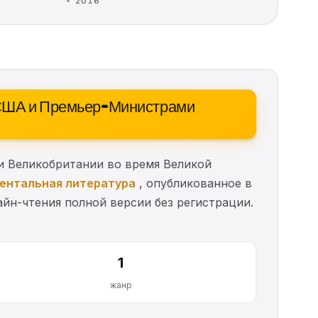
2016
 США и Премьер-Министрами
 Великобритании во время Великой
ентальная литература
, опубликованное в
лайн-чтения полной версии без регистрации.
1
жанр