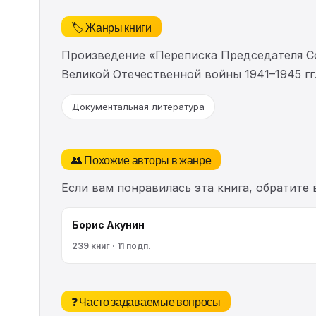
🏷️ Жанры книги
Произведение «Переписка Председателя С
Великой Отечественной войны 1941–1945 гг
Документальная литература
👥 Похожие авторы в жанре
Если вам понравилась эта книга, обратите
Борис Акунин
239 книг · 11 подп.
❓ Часто задаваемые вопросы