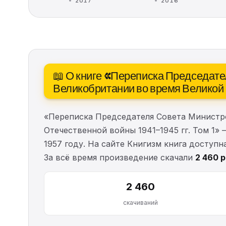
2017
2016
📖 О книге «Переписка Председа
Великобритании во время Великой 
«Переписка Председателя Совета Министр
Отечественной войны 1941–1945 гг. Том 1»
1957 году. На сайте Книгизм книга доступн
За всё время произведение скачали
2 460 р
2 460
скачиваний