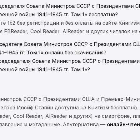
едседателя Совета Министров СССР с Президентами
енной войны 1941–1945 гг. Том 1» бесплатно?
те fb2 без регистрации и без оплаты на сайте Книгизм
FBReader, Cool Reader, AlReader и других читалок на
дседателя Совета Министров СССР с Президентами 
–1945 гг. Том 1» онлайн без скачивания?
Председателя Совета Министров СССР с Президента
енной войны 1941–1945 гг. Том 1»?
инистров СССР с Президентами США и Премьер-Мини
 автора Иосиф Сталин доступна на Книгизм бесплатно
der, Cool Reader, AlReader и других) на смартфоне, п
главление и метаданные. Альтернатива —
онлайн-чтен