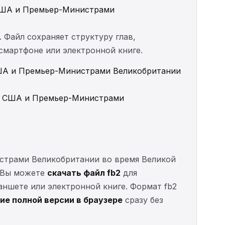
 США и Премьер-Министрами
. Файл сохраняет структуру глав,
 смартфоне или электронной книге.
США и Премьер-Министрами Великобритании
ми США и Премьер-Министрами
страми Великобритании во время Великой
. Вы можете
скачать файл fb2
для
ланшете или электронной книге. Формат fb2
ие полной версии в браузере
сразу без