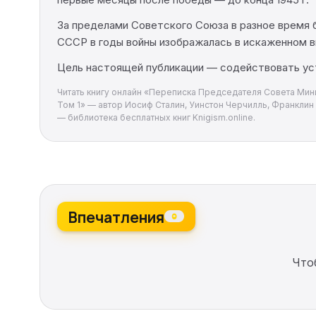
За пределами Советского Союза в разное время 
СССР в годы войны изображалась в искаженном в
Цель настоящей публикации — содействовать ус
Читать книгу онлайн «Переписка Председателя Совета Мин
Том 1» — автор Иосиф Сталин, Уинстон Черчилль, Франклин Р
— библиотека бесплатных книг Knigism.online.
Впечатления
0
Что