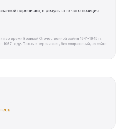
анной переписки, в результате чего позиция
и во время Великой Отечественной войны 1941–1945 гг.
в 1957 году. Полные версии книг, без сокращений, на сайте
тесь