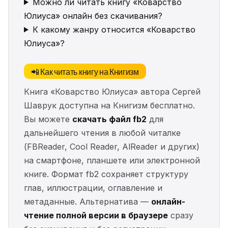
Можно ли читать книгу «Коварство
Юлиуса» онлайн без скачивания?
К какому жанру относится «Коварство
Юлиуса»?
📲 Как читать книгу на Книгизм
Книга «Коварство Юлиуса» автора Сергей
Шаврук доступна на Книгизм бесплатно.
Вы можете
скачать файл fb2
для
дальнейшего чтения в любой читалке
(FBReader, Cool Reader, AlReader и других)
на смартфоне, планшете или электронной
книге. Формат fb2 сохраняет структуру
глав, иллюстрации, оглавление и
метаданные. Альтернатива —
онлайн-
чтение полной версии в браузере
сразу