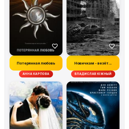
Потерянная любовь
Новичкам - везёт...
АННА КАРПОВА
ВЛАДИСЛАВ ЮЖНЫЙ