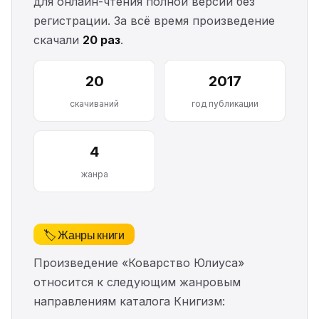
для онлайн-чтения полной версии без
регистрации. За всё время произведение
скачали
20 раз
.
20
2017
скачиваний
год публикации
4
жанра
🏷️ Жанры книги
Произведение «Коварство Юлиуса»
относится к следующим жанровым
направлениям каталога Книгизм: